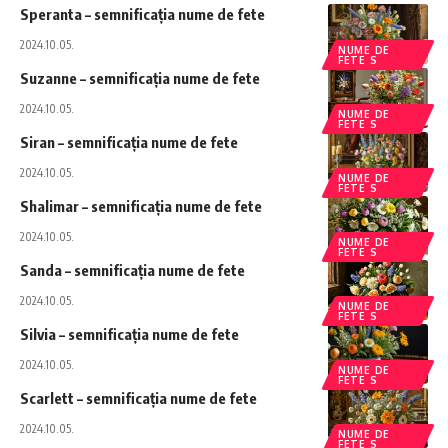
Speranta – semnificația nume de fete
2024.10.05.
NUME DE
FETE S
Suzanne – semnificația nume de fete
2024.10.05.
NUME DE
FETE S
Siran – semnificația nume de fete
2024.10.05.
NUME DE
FETE S
Shalimar – semnificația nume de fete
2024.10.05.
NUME DE
FETE S
Sanda – semnificația nume de fete
2024.10.05.
NUME DE
FETE S
Silvia – semnificația nume de fete
2024.10.05.
NUME DE
FETE S
Scarlett – semnificația nume de fete
2024.10.05.
NUME DE
FETE S