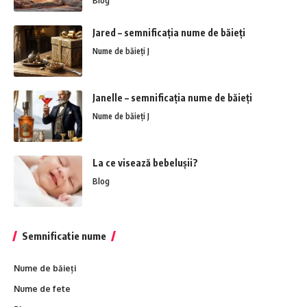
Blog
Jared – semnificația nume de băieți
Nume de băieți J
Janelle – semnificația nume de băieți
Nume de băieți J
La ce visează bebelușii?
Blog
Semnificatie nume
Nume de băieți
Nume de fete