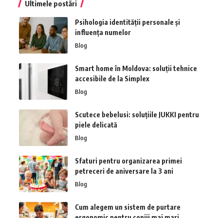
Ultimele postări
Psihologia identității personale și
influența numelor
Blog
Smart home în Moldova: soluții tehnice
accesibile de la Simplex
Blog
Scutece bebelusi: soluțiile JUKKI pentru
piele delicată
Blog
Sfaturi pentru organizarea primei
petreceri de aniversare la 3 ani
Blog
Cum alegem un sistem de purtare
ergonomic pentru copiii mai mari