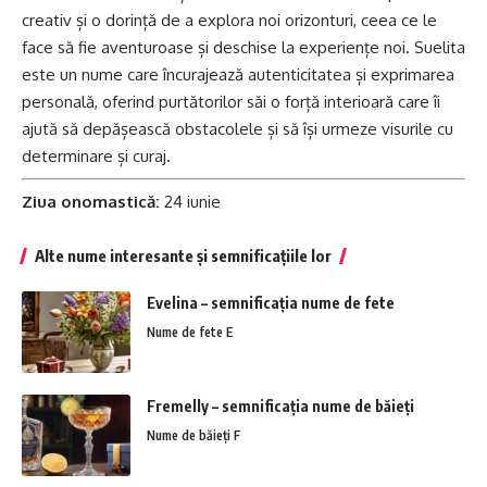
creativ și o dorință de a explora noi orizonturi, ceea ce le
face să fie aventuroase și deschise la experiențe noi. Suelita
este un nume care încurajează autenticitatea și exprimarea
personală, oferind purtătorilor săi o forță interioară care îi
ajută să depășească obstacolele și să își urmeze visurile cu
determinare și curaj.
Ziua onomastică:
24 iunie
Alte nume interesante și semnificațiile lor
Evelina – semnificația nume de fete
Nume de fete E
Fremelly – semnificația nume de băieți
Nume de băieți F