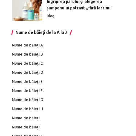
Îngrijirea părului și alegerea
șamponului potrivit „fără lacrimi”
Blog
Nume de băieți de la A la Z
Nume de băieți A
Nume de băieți B
Nume de băieți C
Nume de băieți D
Nume de băieți E
Nume de băieți F
Nume de băieți G
Nume de băieți H
Nume de băieți I
Nume de băieți J