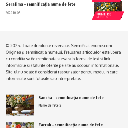
Serafima – semnificația nume de fete
2024.10.05.
NUME DE
FETE S
© 2025. Toate drepturile rezervate. Semnificatienume.com –
Originea și semnificația numelui. Preluarea articolelor este libera
cu conditia sa fie mentionata sursa sub forma de text si link.
Informatiile si sfaturile oferite pe site au scopuri informationale.
Site-ul nu poate fi considerat raspunzator pentru modul in care
informatiile sunt folosite sau intrerpretate.
Sancha – semnificația nume de fete
Nume de fete S
Farrah – semnificația nume de fete