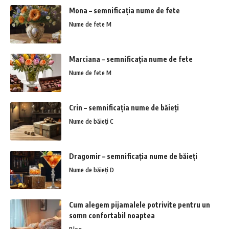
Mona – semnificația nume de fete
Nume de fete M
Marciana – semnificația nume de fete
Nume de fete M
Crin – semnificația nume de băieți
Nume de băieți C
Dragomir – semnificația nume de băieți
Nume de băieți D
Cum alegem pijamalele potrivite pentru un
somn confortabil noaptea