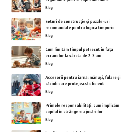
Blog
Seturi de construcție și puzzle-uri
recomandate pentru logica timpurie
Blog
Cum limităm timpul petrecut în fața
ecranelor la vârsta de 2-3 ani
Blog
Accesorii pentru iarnă: mănuși, fulare și
căciuli care protejează eficient
Blog
Primele responsabilități: cum implicăm
copilul în strângerea jucăriilor
Blog