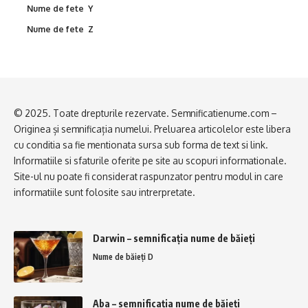
Nume de fete Y
Nume de fete Z
© 2025. Toate drepturile rezervate. Semnificatienume.com –
Originea și semnificația numelui. Preluarea articolelor este libera
cu conditia sa fie mentionata sursa sub forma de text si link.
Informatiile si sfaturile oferite pe site au scopuri informationale.
Site-ul nu poate fi considerat raspunzator pentru modul in care
informatiile sunt folosite sau intrerpretate.
Darwin – semnificația nume de băieți
Nume de băieți D
Aba – semnificația nume de băieți