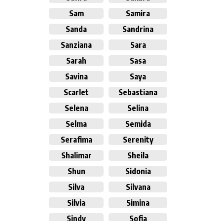
Sam
Samira
Sanda
Sandrina
Sanziana
Sara
Sarah
Sasa
Savina
Saya
Scarlet
Sebastiana
Selena
Selina
Selma
Semida
Serafima
Serenity
Shalimar
Sheila
Shun
Sidonia
Silva
Silvana
Silvia
Simina
Sindy
Sofia