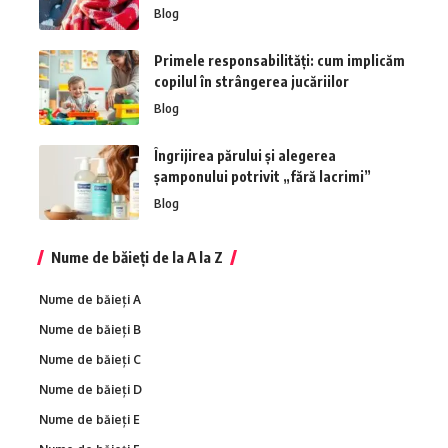
Blog
Primele responsabilități: cum implicăm
copilul în strângerea jucăriilor
Blog
Îngrijirea părului și alegerea
șamponului potrivit „fără lacrimi”
Blog
Nume de băieți de la A la Z
Nume de băieți A
Nume de băieți B
Nume de băieți C
Nume de băieți D
Nume de băieți E