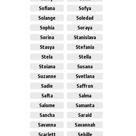
Sofiana
Sofya
Solange
Soledad
Sophia
Soraya
Sorina
Stanislava
Stasya
Stefania
Stela
Stella
Stoiana
Susana
Suzanne
Svetlana
Sadie
Saffron
Safta
Salma
Salome
Samanta
Sancha
Saraid
Savanna
Savannah
Scarlett
Sebille