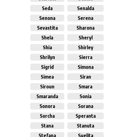
Seda
Senalda
Senona
Serena
Sevastita
Sharona
Shela
Sheryl
Shia
Shirley
Shrilyn
Sierra
Sigrid
Simona
Simea
Siran
Siroun
Smara
Smaranda
Sonia
Sonora
Sorana
Sorcha
Speranta
Stana
Stanuta
Stefana
Suelita