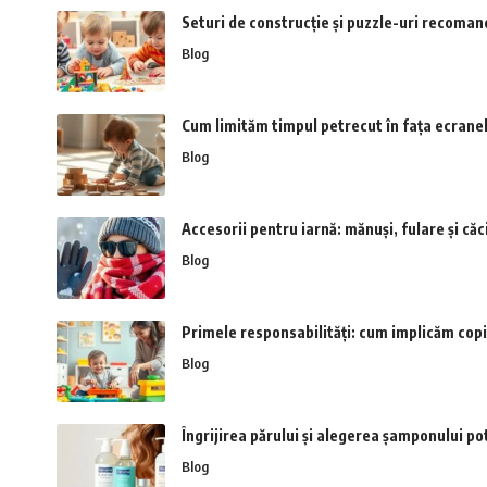
Seturi de construcție și puzzle-uri recoman
Blog
Cum limităm timpul petrecut în fața ecranel
Blog
Accesorii pentru iarnă: mănuși, fulare și căc
Blog
Primele responsabilități: cum implicăm copil
Blog
Îngrijirea părului și alegerea șamponului pot
Blog