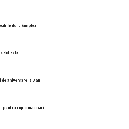
sibile de la Simplex
le delicată
 de aniversare la 3 ani
 pentru copiii mai mari