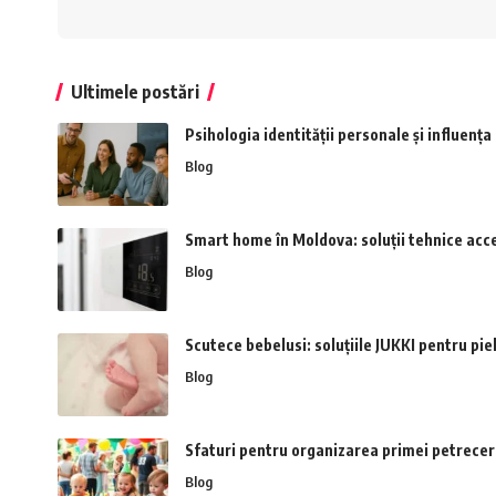
Ultimele postări
Psihologia identității personale și influenț
Blog
Smart home în Moldova: soluții tehnice acce
Blog
Scutece bebelusi: soluțiile JUKKI pentru pie
Blog
Sfaturi pentru organizarea primei petreceri
Blog