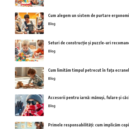
Cum alegem un sistem de purtare ergonomic
Blog
Seturi de construcție și puzzle-uri recoman
Blog
Cum limităm timpul petrecut în fața ecranel
Blog
Accesorii pentru iarnă: mănuși, fulare și căc
Blog
Primele responsabilități: cum implicăm copil