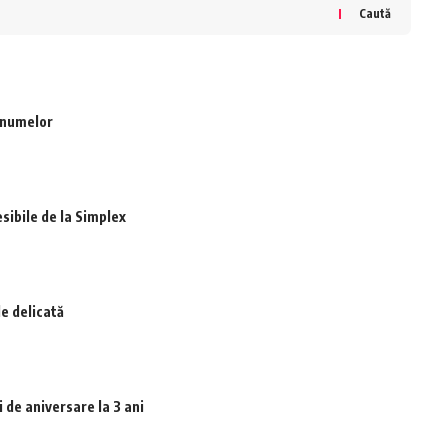
Caută
a numelor
sibile de la Simplex
le delicată
 de aniversare la 3 ani