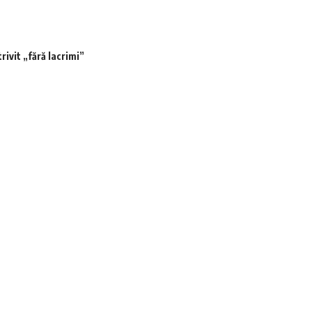
rivit „fără lacrimi”