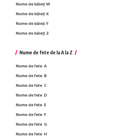
Nume de băieți W
Nume de băieți X
Nume de băieți Y
Nume de băieți Z
Nume de fete de la A la Z
Nume de fete A
Nume de fete B
Nume de fete C
Nume de fete D
Nume de fete E
Nume de fete F
Nume de fete G
Nume de fete H