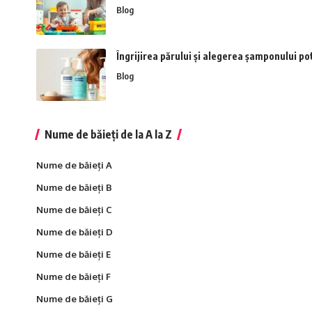
Blog
Îngrijirea părului și alegerea șamponului pot
Blog
Nume de băieți de la A la Z
Nume de băieți A
Nume de băieți B
Nume de băieți C
Nume de băieți D
Nume de băieți E
Nume de băieți F
Nume de băieți G