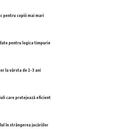
 pentru copiii mai mari
date pentru logica timpurie
or la vârsta de 2-3 ani
iuli care protejează eficient
ul în strângerea jucăriilor