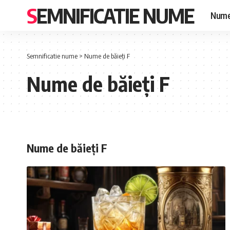
SEMNIFICATIE NUME
Nume
Semnificatie nume
>
Nume de băieți F
Nume de băieți F
Nume de băieți F