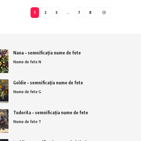
1
2
3
…
7
8
Nana – semnificația nume de fete
Nume de fete N
Goldie – semnificația nume de fete
Nume de fete G
Tudorita – semnificația nume de fete
Nume de fete T