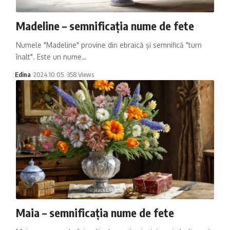
Madeline – semnificația nume de fete
Numele "Madeline" provine din ebraică și semnifică "turn
înalt". Este un nume…
Edina
2024.10.05.
358 Views
Maia – semnificația nume de fete