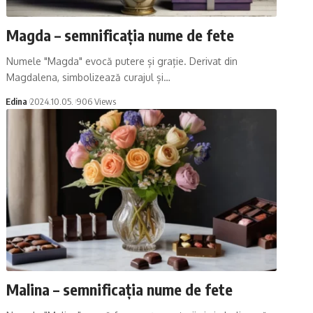
Magda – semnificația nume de fete
Numele "Magda" evocă putere și grație. Derivat din
Magdalena, simbolizează curajul și…
Edina
2024.10.05.
906 Views
Malina – semnificația nume de fete