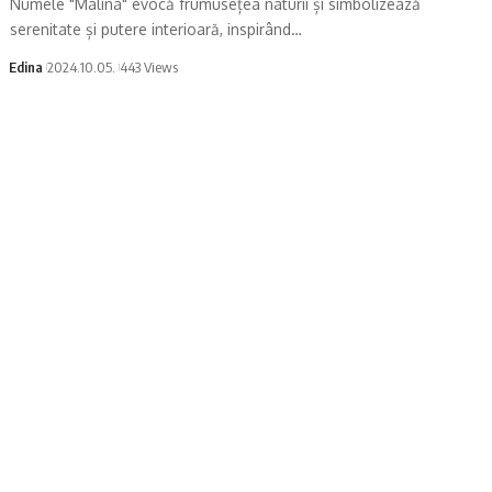
Numele "Malina" evocă frumusețea naturii și simbolizează
serenitate și putere interioară, inspirând…
Edina
2024.10.05.
443 Views