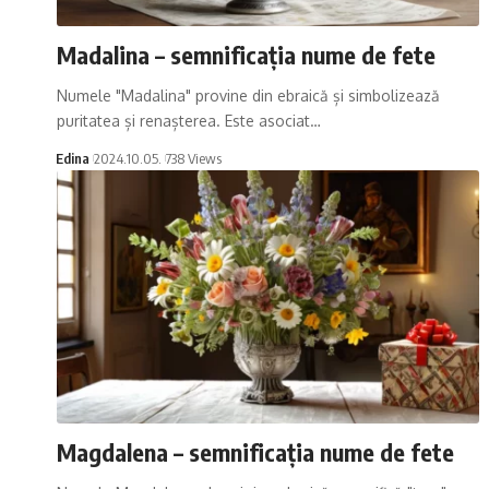
Madalina – semnificația nume de fete
Numele "Madalina" provine din ebraică și simbolizează
puritatea și renașterea. Este asociat…
Edina
2024.10.05.
738 Views
Magdalena – semnificația nume de fete