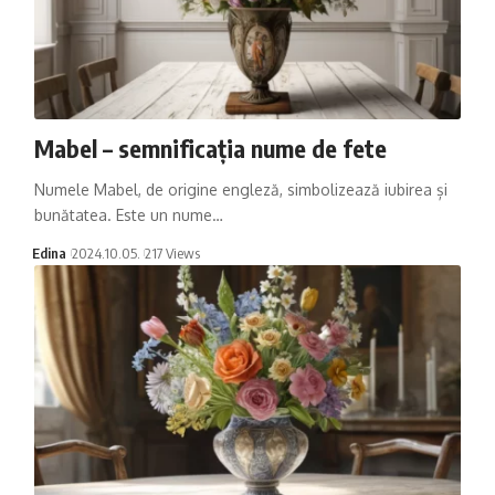
Mabel – semnificația nume de fete
Numele Mabel, de origine engleză, simbolizează iubirea și
bunătatea. Este un nume…
Edina
2024.10.05.
217 Views