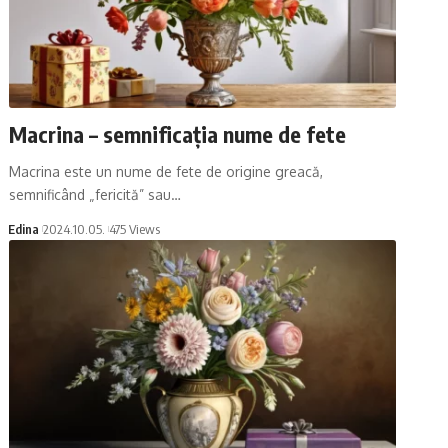
Macrina – semnificația nume de fete
Macrina este un nume de fete de origine greacă,
semnificând „fericită” sau…
Edina
2024.10.05.
475 Views