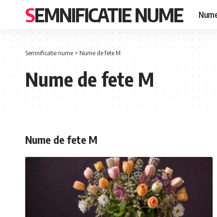
SEMNIFICATIE NUME
Nume
Semnificatie nume
>
Nume de fete M
Nume de fete M
Nume de fete M