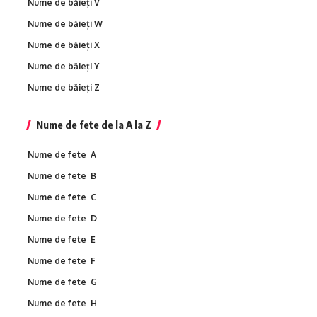
Nume de băieți V
Nume de băieți W
Nume de băieți X
Nume de băieți Y
Nume de băieți Z
Nume de fete de la A la Z
Nume de fete A
Nume de fete B
Nume de fete C
Nume de fete D
Nume de fete E
Nume de fete F
Nume de fete G
Nume de fete H