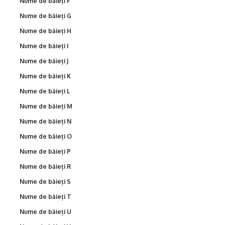
Nume de băieți F
Nume de băieți G
Nume de băieți H
Nume de băieți I
Nume de băieți J
Nume de băieți K
Nume de băieți L
Nume de băieți M
Nume de băieți N
Nume de băieți O
Nume de băieți P
Nume de băieți R
Nume de băieți S
Nume de băieți T
Nume de băieți U