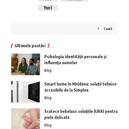
Yuri
Caută
Ultimele postări
Psihologia identității personale și
influența numelor
Blog
Smart home în Moldova: soluții tehnice
accesibile de la Simplex
Blog
Scutece bebelusi: soluțiile JUKKI pentru
piele delicată
Blog