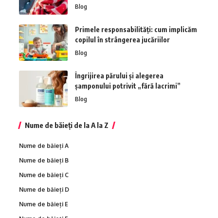
Blog
Primele responsabilități: cum implicăm
copilul în strângerea jucăriilor
Blog
Îngrijirea părului și alegerea
șamponului potrivit „fără lacrimi”
Blog
Nume de băieți de la A la Z
Nume de băieți A
Nume de băieți B
Nume de băieți C
Nume de băieți D
Nume de băieți E