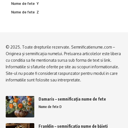
Nume de fete Y
Nume de fete Z
© 2025. Toate drepturile rezervate. Semnificatienume.com –
Originea și semnificația numelui. Preluarea articolelor este libera
cu conditia sa fie mentionata sursa sub forma de text si link.
Informatiile si sfaturile oferite pe site au scopuri informationale.
Site-ul nu poate fi considerat raspunzator pentru modul in care
informatiile sunt folosite sau intrerpretate.
Damaris – semnificația nume de fete
Nume de fete D
Franklin – semnificația nume de băieți