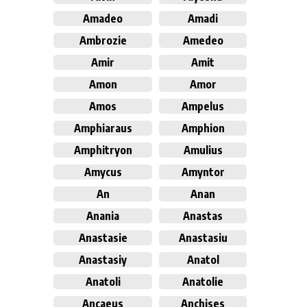
Amadeo
Amadi
Ambrozie
Amedeo
Amir
Amit
Amon
Amor
Amos
Ampelus
Amphiaraus
Amphion
Amphitryon
Amulius
Amycus
Amyntor
An
Anan
Anania
Anastas
Anastasie
Anastasiu
Anastasiy
Anatol
Anatoli
Anatolie
Ancaeus
Anchises