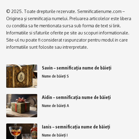
© 2025. Toate drepturile rezervate. Semnificatienume.com –
Originea și semnificația numelui. Preluarea articolelor este libera
cu conditia sa fie mentionata sursa sub forma de text si link.
Informatiile si sfaturile oferite pe site au scopuri informationale.
Site-ul nu poate fi considerat raspunzator pentru modul in care
informatiile sunt folosite sau intrerpretate.
Savin – semnificația nume de băieți
Nume de băieți S
Aidin – semnificația nume de băieți
Nume de băieți A
Ianis – semnificația nume de băieți
Nume de băieți I