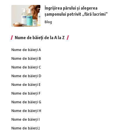
Îngrijirea părului și alegerea
șamponului potrivit „fără lacrimi”
Blog
Nume de băieți de la A la Z
Nume de băieți A
Nume de băieți B
Nume de băieți C
Nume de băieți D
Nume de băieți E
Nume de băieți F
Nume de băieți G
Nume de băieți H
Nume de băieți I
Nume de băieți J