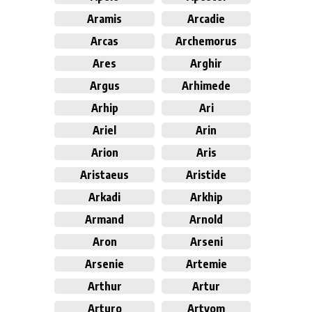
Aramis
Arcadie
Arcas
Archemorus
Ares
Arghir
Argus
Arhimede
Arhip
Ari
Ariel
Arin
Arion
Aris
Aristaeus
Aristide
Arkadi
Arkhip
Armand
Arnold
Aron
Arseni
Arsenie
Artemie
Arthur
Artur
Arturo
Artyom