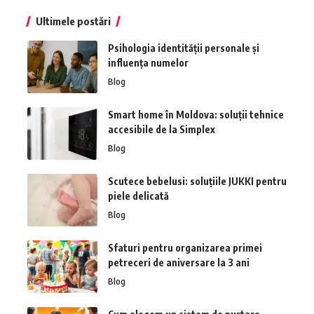
Ultimele postări
Psihologia identității personale și
influența numelor
Blog
Smart home în Moldova: soluții tehnice
accesibile de la Simplex
Blog
Scutece bebelusi: soluțiile JUKKI pentru
piele delicată
Blog
Sfaturi pentru organizarea primei
petreceri de aniversare la 3 ani
Blog