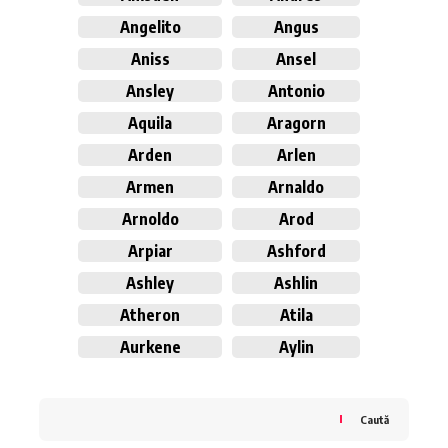
Angelito
Angus
Aniss
Ansel
Ansley
Antonio
Aquila
Aragorn
Arden
Arlen
Armen
Arnaldo
Arnoldo
Arod
Arpiar
Ashford
Ashley
Ashlin
Atheron
Atila
Aurkene
Aylin
Caută