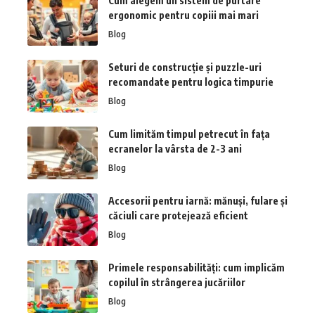
Cum alegem un sistem de purtare
ergonomic pentru copiii mai mari
Blog
Seturi de construcție și puzzle-uri
recomandate pentru logica timpurie
Blog
Cum limităm timpul petrecut în fața
ecranelor la vârsta de 2-3 ani
Blog
Accesorii pentru iarnă: mănuși, fulare și
căciuli care protejează eficient
Blog
Primele responsabilități: cum implicăm
copilul în strângerea jucăriilor
Blog