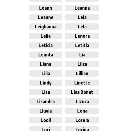
Leann
Leanna
Leanne
Leia
Leighanna
Lela
Lelia
Lenora
Leticia
Letitia
Leunta
Lia
Liana
Liiza
Lilia
Lillian
Lindy
Linette
Lisa
Lisa Bonet
Lisandra
Lizuca
Lluvia
Lona
Looli
Lorela
Lori
Lorina