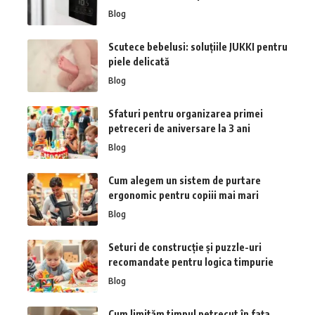
Blog
Scutece bebelusi: soluțiile JUKKI pentru
piele delicată
Blog
Sfaturi pentru organizarea primei
petreceri de aniversare la 3 ani
Blog
Cum alegem un sistem de purtare
ergonomic pentru copiii mai mari
Blog
Seturi de construcție și puzzle-uri
recomandate pentru logica timpurie
Blog
Cum limităm timpul petrecut în fața