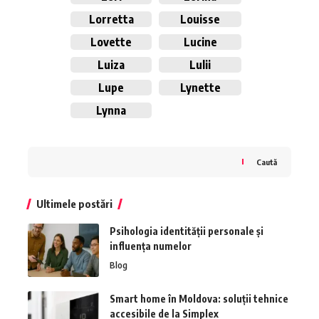
Lorretta
Louisse
Lovette
Lucine
Luiza
Lulii
Lupe
Lynette
Lynna
Caută
Ultimele postări
Psihologia identității personale și
influența numelor
Blog
Smart home în Moldova: soluții tehnice
accesibile de la Simplex