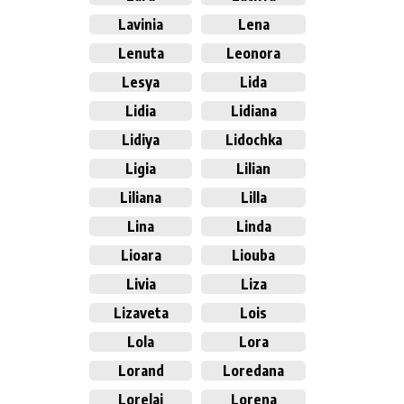
Lavinia
Lena
Lenuta
Leonora
Lesya
Lida
Lidia
Lidiana
Lidiya
Lidochka
Ligia
Lilian
Liliana
Lilla
Lina
Linda
Lioara
Liouba
Livia
Liza
Lizaveta
Lois
Lola
Lora
Lorand
Loredana
Lorelai
Lorena