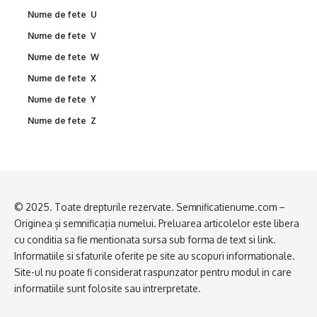
Nume de fete U
Nume de fete V
Nume de fete W
Nume de fete X
Nume de fete Y
Nume de fete Z
© 2025. Toate drepturile rezervate. Semnificatienume.com –
Originea și semnificația numelui. Preluarea articolelor este libera
cu conditia sa fie mentionata sursa sub forma de text si link.
Informatiile si sfaturile oferite pe site au scopuri informationale.
Site-ul nu poate fi considerat raspunzator pentru modul in care
informatiile sunt folosite sau intrerpretate.