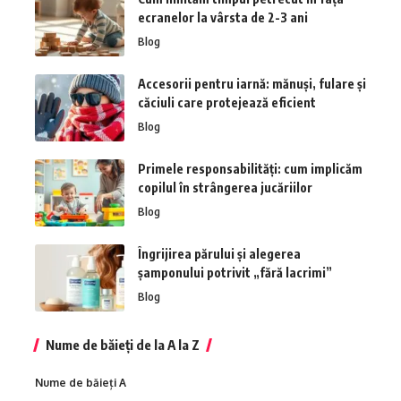
ecranelor la vârsta de 2-3 ani
Blog
Accesorii pentru iarnă: mănuși, fulare și
căciuli care protejează eficient
Blog
Primele responsabilități: cum implicăm
copilul în strângerea jucăriilor
Blog
Îngrijirea părului și alegerea
șamponului potrivit „fără lacrimi”
Blog
Nume de băieți de la A la Z
Nume de băieți A