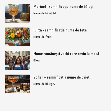
Marinel – semnificația nume de băieți
Nume de băieți M
Iulita – semnificația nume de fete
Nume de fete I
Nume românești vechi care revin la modă
Blog
Sofian – semnificația nume de băieți
Nume de băieți S