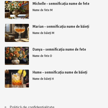
Michelle – semnificația nume de fete
Nume de fete M
Marian – semnificația nume de băieți
Nume de băieți M
Danya – semnificația nume de fete
Nume de fete D
Hume – semnificația nume de băieți
Nume de băieți H
Politică de confidențialitate