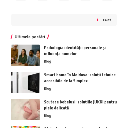
Caută
Ultimele postări
Psihologia identității personale și
influența numelor
Blog
Smart home în Moldova: soluții tehnice
accesibile de la Simplex
Blog
Scutece bebelusi: soluțiile JUKKI pentru
piele delicată
Blog