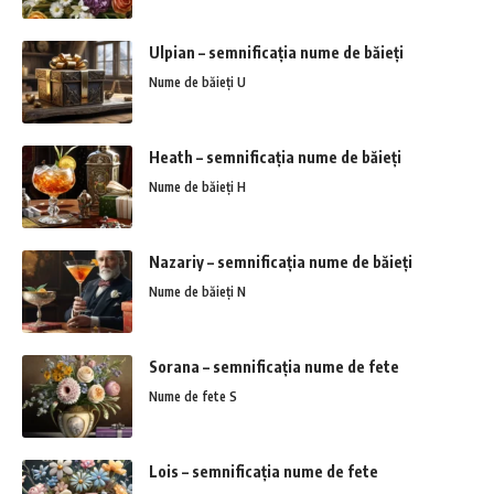
Ulpian – semnificația nume de băieți
Nume de băieți U
Heath – semnificația nume de băieți
Nume de băieți H
Nazariy – semnificația nume de băieți
Nume de băieți N
Sorana – semnificația nume de fete
Nume de fete S
Lois – semnificația nume de fete