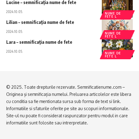
Lucine – semnificația nume de fete
2024.10.05.
NUME DE
FETE L
Lilian – semnificația nume de fete
2024.10.05.
NUME DE
FETE L
Lara – semnificația nume de fete
2024.10.05.
NUME DE
FETE L
© 2025. Toate drepturile rezervate. Semnificatienume.com –
Originea și semnificația numelui. Preluarea articolelor este libera
cu conditia sa fie mentionata sursa sub forma de text si link.
Informatiile si sfaturile oferite pe site au scopuri informationale.
Site-ul nu poate fi considerat raspunzator pentru modul in care
informatiile sunt folosite sau intrerpretate.