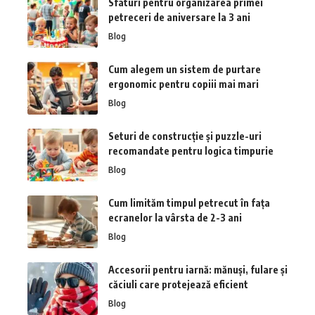
Sfaturi pentru organizarea primei
petreceri de aniversare la 3 ani
Blog
Cum alegem un sistem de purtare
ergonomic pentru copiii mai mari
Blog
Seturi de construcție și puzzle-uri
recomandate pentru logica timpurie
Blog
Cum limităm timpul petrecut în fața
ecranelor la vârsta de 2-3 ani
Blog
Accesorii pentru iarnă: mănuși, fulare și
căciuli care protejează eficient
Blog