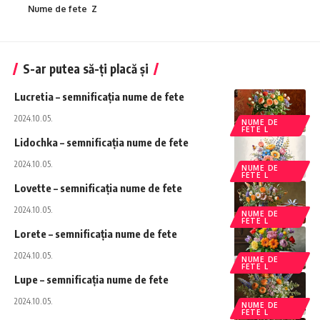
Nume de fete Z
S-ar putea să-ți placă și
Lucretia – semnificația nume de fete
2024.10.05.
NUME DE
FETE L
Lidochka – semnificația nume de fete
2024.10.05.
NUME DE
FETE L
Lovette – semnificația nume de fete
2024.10.05.
NUME DE
FETE L
Lorete – semnificația nume de fete
2024.10.05.
NUME DE
FETE L
Lupe – semnificația nume de fete
2024.10.05.
NUME DE
FETE L