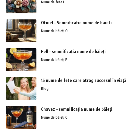
Nume de fete L
Otniel – Semnificatie nume de baieti
Nume de băieți O
Fell – semnificația nume de băieți
Nume de băieți F
15 nume de fete care atrag succesul în viață
Blog
Chavez – semnificația nume de băieți
Nume de băieți C