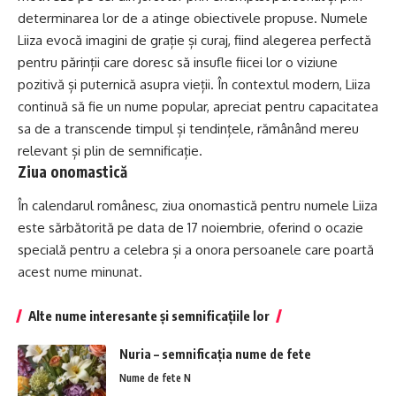
determinarea lor de a atinge obiectivele propuse. Numele
Liiza evocă imagini de grație și curaj, fiind alegerea perfectă
pentru părinții care doresc să insufle fiicei lor o viziune
pozitivă și puternică asupra vieții. În contextul modern, Liiza
continuă să fie un nume popular, apreciat pentru capacitatea
sa de a transcende timpul și tendințele, rămânând mereu
relevant și plin de semnificație.
Ziua onomastică
În calendarul românesc, ziua onomastică pentru numele Liiza
este sărbătorită pe data de 17 noiembrie, oferind o ocazie
specială pentru a celebra și a onora persoanele care poartă
acest nume minunat.
Alte nume interesante și semnificațiile lor
Nuria – semnificația nume de fete
Nume de fete N