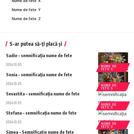
Nume de fete X
Nume de fete Y
Nume de fete Z
S-ar putea să-ți placă și
Sadie – semnificația nume de fete
2024.10.05.
NUME DE
FETE S
Sonia – semnificația nume de fete
2024.10.05.
NUME DE
FETE S
Sevastita – semnificația nume de fete
2024.10.05.
NUME DE
FETE S
Stefana – semnificația nume de fete
2024.10.05.
NUME DE
FETE S
Simea – Semnificatie nume de fete