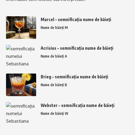
Marcel – semnificația nume de băieți
Nume de băieți M
Acrisius – semnificația nume de băieți
Nume de băieți A
Brieg – semnificația nume de băieți
Nume de băieți B
Webster – semnificația nume de băieți
Nume de băieți W