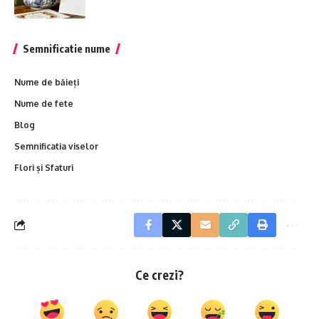
Semnificatie nume
Nume de băieți
Nume de fete
Blog
Semnificatia viselor
Flori și Sfaturi
Ce crezi?