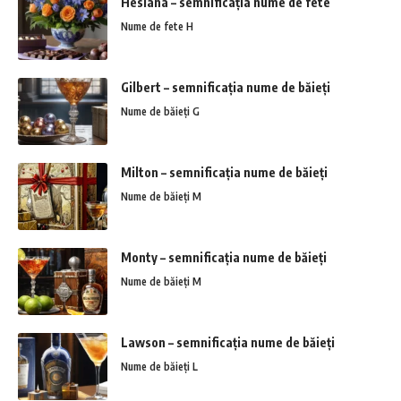
Hesiana – semnificația nume de fete
Nume de fete H
Gilbert – semnificația nume de băieți
Nume de băieți G
Milton – semnificația nume de băieți
Nume de băieți M
Monty – semnificația nume de băieți
Nume de băieți M
Lawson – semnificația nume de băieți
Nume de băieți L