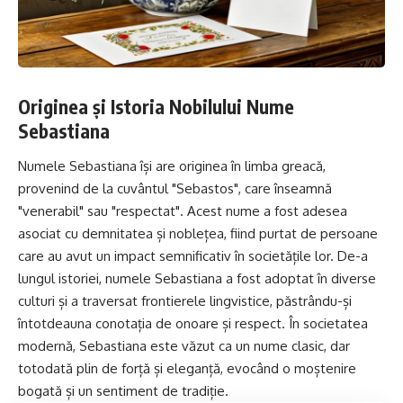
Originea și Istoria Nobilului Nume
Sebastiana
Numele Sebastiana își are originea în limba greacă,
provenind de la cuvântul "Sebastos", care înseamnă
"venerabil" sau "respectat". Acest nume a fost adesea
asociat cu demnitatea și noblețea, fiind purtat de persoane
care au avut un impact semnificativ în societățile lor. De-a
lungul istoriei, numele Sebastiana a fost adoptat în diverse
culturi și a traversat frontierele lingvistice, păstrându-și
întotdeauna conotația de onoare și respect. În societatea
modernă, Sebastiana este văzut ca un nume clasic, dar
totodată plin de forță și eleganță, evocând o moștenire
bogată și un sentiment de tradiție.