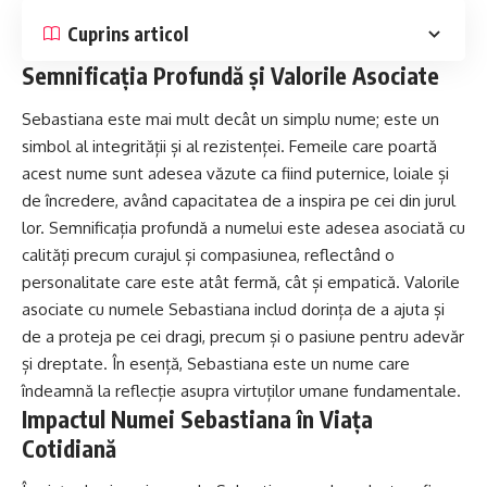
Cuprins articol
Semnificația Profundă și Valorile Asociate
Sebastiana este mai mult decât un simplu nume; este un
simbol al integrității și al rezistenței. Femeile care poartă
acest nume sunt adesea văzute ca fiind puternice, loiale și
de încredere, având capacitatea de a inspira pe cei din jurul
lor. Semnificația profundă a numelui este adesea asociată cu
calități precum curajul și compasiunea, reflectând o
personalitate care este atât fermă, cât și empatică. Valorile
asociate cu numele Sebastiana includ dorința de a ajuta și
de a proteja pe cei dragi, precum și o pasiune pentru adevăr
și dreptate. În esență, Sebastiana este un nume care
îndeamnă la reflecție asupra virtuților umane fundamentale.
Impactul Numei Sebastiana în Viața
Cotidiană