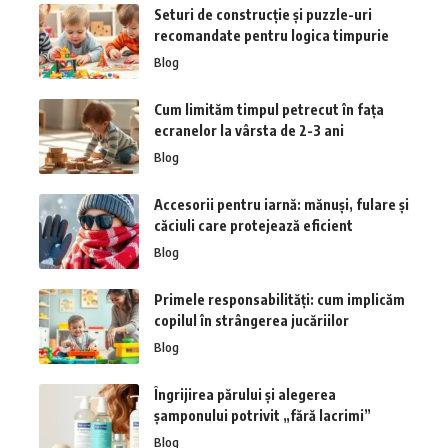
Seturi de construcție și puzzle-uri
recomandate pentru logica timpurie
Blog
Cum limităm timpul petrecut în fața
ecranelor la vârsta de 2-3 ani
Blog
Accesorii pentru iarnă: mănuși, fulare și
căciuli care protejează eficient
Blog
Primele responsabilități: cum implicăm
copilul în strângerea jucăriilor
Blog
Îngrijirea părului și alegerea
șamponului potrivit „fără lacrimi”
Blog