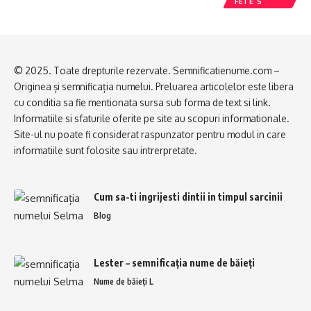
FETE S
© 2025. Toate drepturile rezervate. Semnificatienume.com –
Originea și semnificația numelui. Preluarea articolelor este libera
cu conditia sa fie mentionata sursa sub forma de text si link.
Informatiile si sfaturile oferite pe site au scopuri informationale.
Site-ul nu poate fi considerat raspunzator pentru modul in care
informatiile sunt folosite sau intrerpretate.
Cum sa-ti ingrijesti dintii in timpul sarcinii
Blog
Lester – semnificația nume de băieți
Nume de băieți L