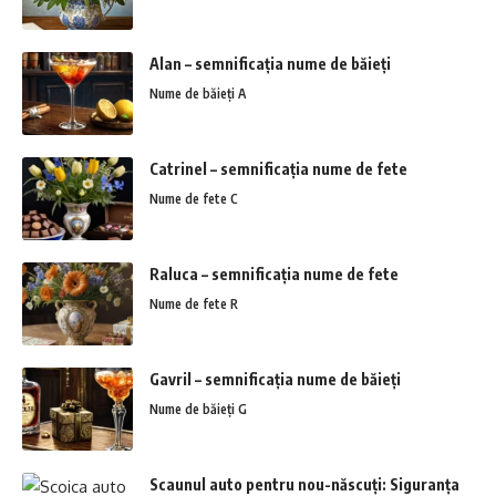
Alan – semnificația nume de băieți
Nume de băieți A
Catrinel – semnificația nume de fete
Nume de fete C
Raluca – semnificația nume de fete
Nume de fete R
Gavril – semnificația nume de băieți
Nume de băieți G
Scaunul auto pentru nou-născuți: Siguranța