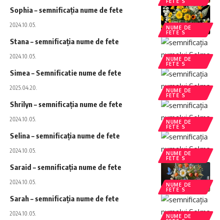
FETE S
Sophia – semnificația nume de fete
2024.10.05.
NUME DE
FETE S
Stana – semnificația nume de fete
2024.10.05.
NUME DE
FETE S
Simea – Semnificatie nume de fete
2025.04.20.
NUME DE
FETE S
Shrilyn – semnificația nume de fete
2024.10.05.
NUME DE
FETE S
Selina – semnificația nume de fete
2024.10.05.
NUME DE
FETE S
Saraid – semnificația nume de fete
2024.10.05.
NUME DE
FETE S
Sarah – semnificația nume de fete
2024.10.05.
NUME DE