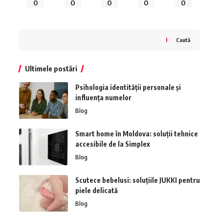
0
0
0
0
0
Caută
Ultimele postări
Psihologia identității personale și
influența numelor
Blog
Smart home în Moldova: soluții tehnice
accesibile de la Simplex
Blog
Scutece bebelusi: soluțiile JUKKI pentru
piele delicată
Blog