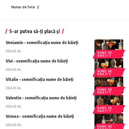
Nume de fete Z
S-ar putea să-ți placă și
Veniamin – semnificația nume de băieți
2024.10.04.
NUME DE
BĂIEȚI V
Vivi – semnificația nume de băieți
2024.10.04.
NUME DE
BĂIEȚI V
Vitalie – semnificația nume de băieți
2024.10.04.
NUME DE
BĂIEȚI V
Valentin – semnificația nume de băieți
2024.10.04.
NUME DE
BĂIEȚI V
Voinea – semnificația nume de băieți
2024.10.04.
NUME DE