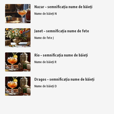
Nazar – semnificația nume de băieți
Nume de băieți N
Janet – semnificația nume de fete
Nume de fete J
Rio – semnificația nume de băieți
Nume de băieți R
Dragos – semnificația nume de băieți
Nume de băieți D