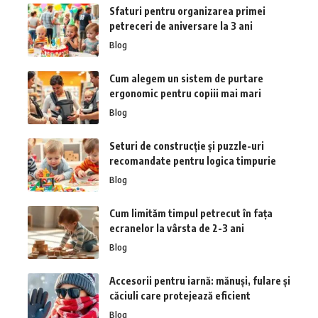
Sfaturi pentru organizarea primei
petreceri de aniversare la 3 ani
Blog
Cum alegem un sistem de purtare
ergonomic pentru copiii mai mari
Blog
Seturi de construcție și puzzle-uri
recomandate pentru logica timpurie
Blog
Cum limităm timpul petrecut în fața
ecranelor la vârsta de 2-3 ani
Blog
Accesorii pentru iarnă: mănuși, fulare și
căciuli care protejează eficient
Blog