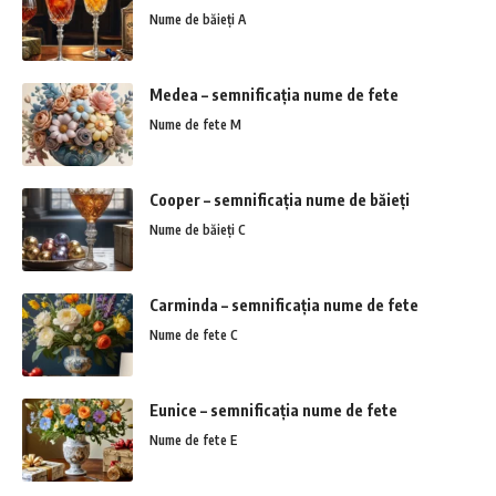
Nume de băieți A
Medea – semnificația nume de fete
Nume de fete M
Cooper – semnificația nume de băieți
Nume de băieți C
Carminda – semnificația nume de fete
Nume de fete C
Eunice – semnificația nume de fete
Nume de fete E