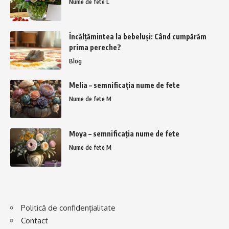
Nume de fete L
Încălțămintea la bebeluși: Când cumpărăm
prima pereche?
Blog
Melia – semnificația nume de fete
Nume de fete M
Moya – semnificația nume de fete
Nume de fete M
Politică de confidențialitate
Contact