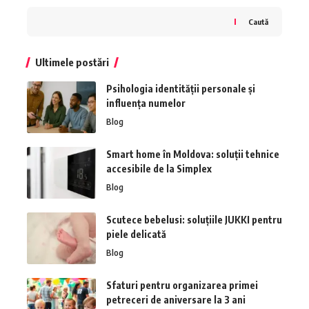
Caută
Ultimele postări
Psihologia identității personale și
influența numelor
Blog
Smart home în Moldova: soluții tehnice
accesibile de la Simplex
Blog
Scutece bebelusi: soluțiile JUKKI pentru
piele delicată
Blog
Sfaturi pentru organizarea primei
petreceri de aniversare la 3 ani