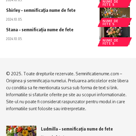
NUME DE
FETE S
Shirley – semnificația nume de fete
2024.10.05.
NUME DE
FETE S
Stana – semnificația nume de fete
2024.10.05.
NUME DE
FETE S
© 2025. Toate drepturile rezervate. Semnificatienume.com –
Originea și semnificația numelui. Preluarea articolelor este libera
cu conditia sa fie mentionata sursa sub forma de text si link.
Informatiile si sfaturile oferite pe site au scopuri informationale.
Site-ul nu poate fi considerat raspunzator pentru modul in care
informatiile sunt folosite sau intrerpretate.
Ludmilla – semnificația nume de fete