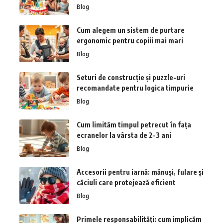
Blog
Cum alegem un sistem de purtare
ergonomic pentru copiii mai mari
Blog
Seturi de construcție și puzzle-uri
recomandate pentru logica timpurie
Blog
Cum limităm timpul petrecut în fața
ecranelor la vârsta de 2-3 ani
Blog
Accesorii pentru iarnă: mănuși, fulare și
căciuli care protejează eficient
Blog
Primele responsabilități: cum implicăm