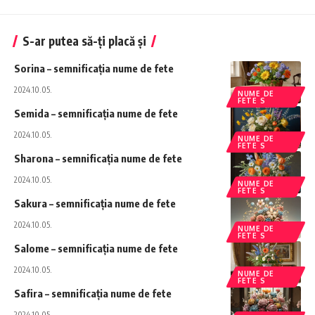
S-ar putea să-ți placă și
Sorina – semnificația nume de fete
2024.10.05.
NUME DE
FETE S
Semida – semnificația nume de fete
2024.10.05.
NUME DE
FETE S
Sharona – semnificația nume de fete
2024.10.05.
NUME DE
FETE S
Sakura – semnificația nume de fete
2024.10.05.
NUME DE
FETE S
Salome – semnificația nume de fete
2024.10.05.
NUME DE
FETE S
Safira – semnificația nume de fete
2024.10.05.