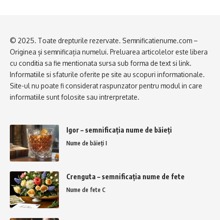
© 2025. Toate drepturile rezervate. Semnificatienume.com –
Originea și semnificația numelui. Preluarea articolelor este libera
cu conditia sa fie mentionata sursa sub forma de text si link.
Informatiile si sfaturile oferite pe site au scopuri informationale.
Site-ul nu poate fi considerat raspunzator pentru modul in care
informatiile sunt folosite sau intrerpretate.
Igor – semnificația nume de băieți
Nume de băieți I
Crenguta – semnificația nume de fete
Nume de fete C