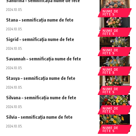
Sandrina – semnificația nume de fete
2024.10.05.
NUME DE
FETE S
Stana – semnificația nume de fete
2024.10.05.
NUME DE
FETE S
Sigrid – semnificația nume de fete
2024.10.05.
NUME DE
FETE S
Savannah – semnificația nume de fete
2024.10.05.
NUME DE
FETE S
Stasya – semnificația nume de fete
2024.10.05.
NUME DE
FETE S
Silvana – semnificația nume de fete
2024.10.05.
NUME DE
FETE S
Silvia – semnificația nume de fete
2024.10.05.
NUME DE
FETE S