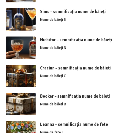
Simu – semnificația nume de băieți
Nume de băieți S
Nichifor – semnificația nume de băieți
Nume de băieți N
Craciun – semnificația nume de băieți
Nume de băieți C
Booker – semnificația nume de băieți
Nume de băieți B
Leanna – semnificația nume de fete
Nume de fete L