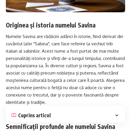
Originea și istoria numelui Savina
Numele Savina are rădăcini adânci în istorie, fiind derivat din
cuvântul latin "Sabina", care face referire la vechiul trib
italian al sabinilor. Acest nume a fost purtat de mai multe
personalități istorice și sfinți de-a lungul timpului, contribuind
la popularizarea sa. În diverse culturi și regiuni, Savina a fost
asociat cu calități precum noblețea și puterea, reflectând
moștenirea culturală bogată a celor care îl poartă. Alegerea
acestui nume pentru o fetiță nu doar că aduce cu sine o
conexiune cu trecutul, dar și o poveste fascinantă despre
identitate și tradiție.
Cuprins articol
Semnificații profunde ale numelui Savina