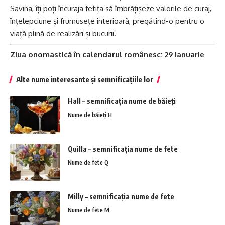
Savina, îți poți încuraja fetița să îmbrățișeze valorile de curaj,
înțelepciune și frumusețe interioară, pregătind-o pentru o
viață plină de realizări și bucurii.
Ziua onomastică în calendarul românesc: 29 ianuarie
Alte nume interesante și semnificațiile lor
Hall – semnificația nume de băieți
Nume de băieți H
Quilla – semnificația nume de fete
Nume de fete Q
Milly – semnificația nume de fete
Nume de fete M