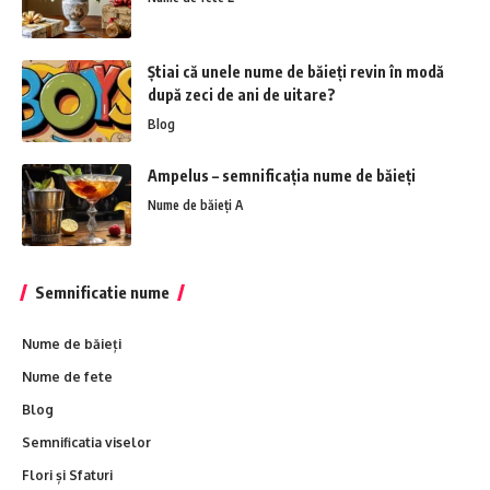
Știai că unele nume de băieți revin în modă
după zeci de ani de uitare?
Blog
Ampelus – semnificația nume de băieți
Nume de băieți A
Semnificatie nume
Nume de băieți
Nume de fete
Blog
Semnificatia viselor
Flori și Sfaturi