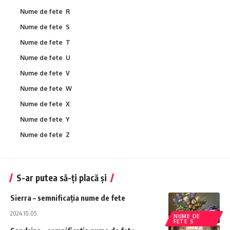
Nume de fete R
Nume de fete S
Nume de fete T
Nume de fete U
Nume de fete V
Nume de fete W
Nume de fete X
Nume de fete Y
Nume de fete Z
S-ar putea să-ți placă și
Sierra – semnificația nume de fete
2024.10.05.
NUME DE
FETE S