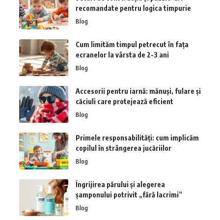
recomandate pentru logica timpurie
Blog
Cum limităm timpul petrecut în fața
ecranelor la vârsta de 2-3 ani
Blog
Accesorii pentru iarnă: mănuși, fulare și
căciuli care protejează eficient
Blog
Primele responsabilități: cum implicăm
copilul în strângerea jucăriilor
Blog
Îngrijirea părului și alegerea
șamponului potrivit „fără lacrimi”
Blog