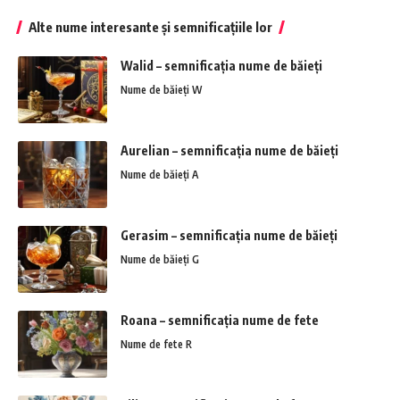
Alte nume interesante și semnificațiile lor
Walid – semnificația nume de băieți
Nume de băieți W
Aurelian – semnificația nume de băieți
Nume de băieți A
Gerasim – semnificația nume de băieți
Nume de băieți G
Roana – semnificația nume de fete
Nume de fete R