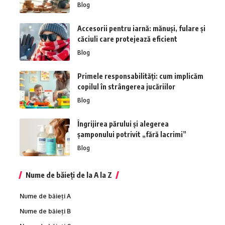
Blog
Accesorii pentru iarnă: mănuși, fulare și
căciuli care protejează eficient
Blog
Primele responsabilități: cum implicăm
copilul în strângerea jucăriilor
Blog
Îngrijirea părului și alegerea
șamponului potrivit „fără lacrimi”
Blog
Nume de băieți de la A la Z
Nume de băieți A
Nume de băieți B