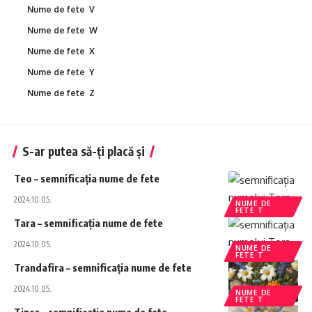
Nume de fete V
Nume de fete W
Nume de fete X
Nume de fete Y
Nume de fete Z
S-ar putea să-ți placă și
Teo – semnificația nume de fete
2024.10.05.
NUME DE
FETE T
Tara – semnificația nume de fete
2024.10.05.
NUME DE
FETE T
Trandafira – semnificația nume de fete
2024.10.05.
NUME DE
FETE T