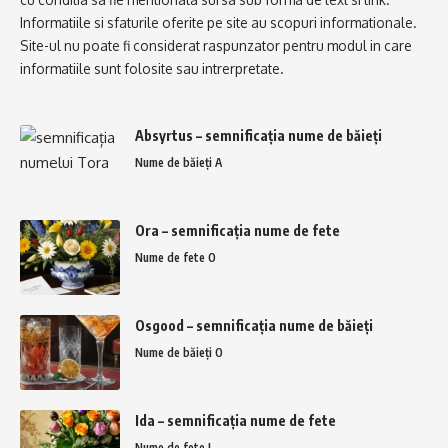
Informatiile si sfaturile oferite pe site au scopuri informationale.
Site-ul nu poate fi considerat raspunzator pentru modul in care
informatiile sunt folosite sau intrerpretate.
Absyrtus – semnificația nume de băieți
Nume de băieți A
Ora – semnificația nume de fete
Nume de fete O
Osgood – semnificația nume de băieți
Nume de băieți O
Ida – semnificația nume de fete
Nume de fete I