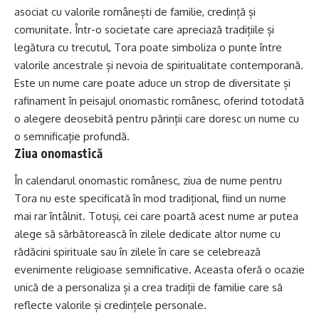
asociat cu valorile românești de familie, credință și
comunitate. Într-o societate care apreciază tradițiile și
legătura cu trecutul, Tora poate simboliza o punte între
valorile ancestrale și nevoia de spiritualitate contemporană.
Este un nume care poate aduce un strop de diversitate și
rafinament în peisajul onomastic românesc, oferind totodată
o alegere deosebită pentru părinții care doresc un nume cu
o semnificație profundă.
Ziua onomastică
În calendarul onomastic românesc, ziua de nume pentru
Tora nu este specificată în mod tradițional, fiind un nume
mai rar întâlnit. Totuși, cei care poartă acest nume ar putea
alege să sărbătorească în zilele dedicate altor nume cu
rădăcini spirituale sau în zilele în care se celebrează
evenimente religioase semnificative. Aceasta oferă o ocazie
unică de a personaliza și a crea tradiții de familie care să
reflecte valorile și credințele personale.