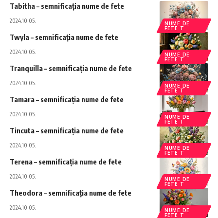
Tabitha – semnificația nume de fete
2024.10.05.
NUME DE
FETE T
Twyla – semnificația nume de fete
2024.10.05.
NUME DE
FETE T
Tranquilla – semnificația nume de fete
2024.10.05.
NUME DE
FETE T
Tamara – semnificația nume de fete
2024.10.05.
NUME DE
FETE T
Tincuta – semnificația nume de fete
2024.10.05.
NUME DE
FETE T
Terena – semnificația nume de fete
2024.10.05.
NUME DE
FETE T
Theodora – semnificația nume de fete
2024.10.05.
NUME DE
FETE T