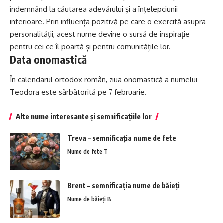
îndemnând la căutarea adevărului și a înțelepciunii
interioare. Prin influența pozitivă pe care o exercită asupra
personalității, acest nume devine o sursă de inspirație
pentru cei ce îl poartă și pentru comunitățile lor.
Data onomastică
În calendarul ortodox român, ziua onomastică a numelui
Teodora este sărbătorită pe 7 februarie.
Alte nume interesante și semnificațiile lor
Treva – semnificația nume de fete
Nume de fete T
Brent – semnificația nume de băieți
Nume de băieți B