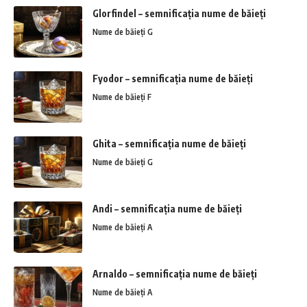
Glorfindel – semnificația nume de băieți
Nume de băieți G
Fyodor – semnificația nume de băieți
Nume de băieți F
Ghita – semnificația nume de băieți
Nume de băieți G
Andi – semnificația nume de băieți
Nume de băieți A
Arnaldo – semnificația nume de băieți
Nume de băieți A