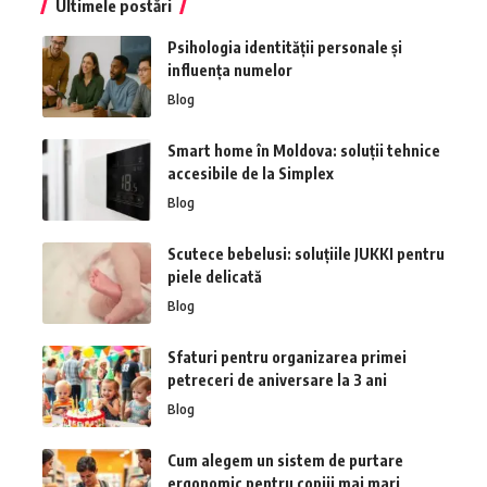
Ultimele postări
Psihologia identității personale și
influența numelor
Blog
Smart home în Moldova: soluții tehnice
accesibile de la Simplex
Blog
Scutece bebelusi: soluțiile JUKKI pentru
piele delicată
Blog
Sfaturi pentru organizarea primei
petreceri de aniversare la 3 ani
Blog
Cum alegem un sistem de purtare
ergonomic pentru copiii mai mari