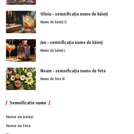
Oliviu – semnificația nume de băieți
Nume de băieți O
Jun – semnificația nume de băieți
Nume de băieți J
Noam – semnificația nume de fete
Nume de fete N
Semnificatie nume
Nume de băieți
Nume de fete