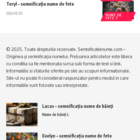
Teryl – semnificația nume de fete
2024.10.05.
NUME DE
FETE T
© 2025. Toate drepturile rezervate. Semnificatienume.com –
Originea și semnificația numelui. Preluarea articolelor este libera
cu conditia sa fie mentionata sursa sub forma de text si link.
Informatiile si sfaturile oferite pe site au scopuri informationale.
Site-ul nu poate fi considerat raspunzator pentru modul in care
informatiile sunt folosite sau intrerpretate.
Lucas – semnificația nume de băieți
Nume de băieți L
Evelyn – semnificația nume de fete