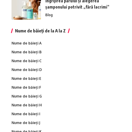
Îngrijirea părului și alegerea
șamponului potrivit „fără lacrimi”
Blog
Nume de băieți de la A la Z
Nume de băieți A
Nume de băieți B
Nume de băieți C
Nume de băieți D
Nume de băieți E
Nume de băieți F
Nume de băieți G
Nume de băieți H
Nume de băieți I
Nume de băieți J
Nume de băieți K