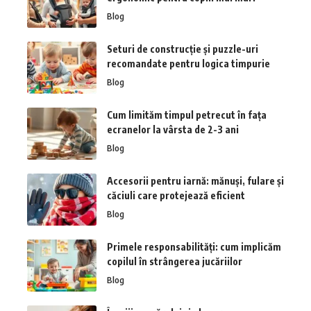
Blog
Seturi de construcție și puzzle-uri
recomandate pentru logica timpurie
Blog
Cum limităm timpul petrecut în fața
ecranelor la vârsta de 2-3 ani
Blog
Accesorii pentru iarnă: mănuși, fulare și
căciuli care protejează eficient
Blog
Primele responsabilități: cum implicăm
copilul în strângerea jucăriilor
Blog