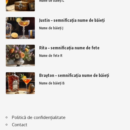
Nume de băieți L
Justin – semnificația nume de băieți
Nume de băieți J
Rita – semnificația nume de fete
Nume de fete R
Brayton – semnificația nume de băieți
Nume de băieți B
Politică de confidențialitate
Contact