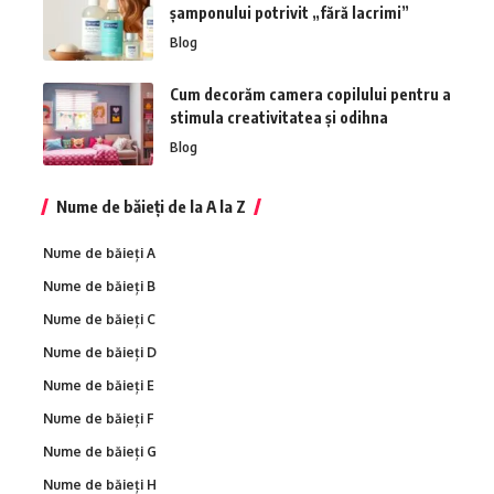
șamponului potrivit „fără lacrimi”
Blog
Cum decorăm camera copilului pentru a
stimula creativitatea și odihna
Blog
Nume de băieți de la A la Z
Nume de băieți A
Nume de băieți B
Nume de băieți C
Nume de băieți D
Nume de băieți E
Nume de băieți F
Nume de băieți G
Nume de băieți H