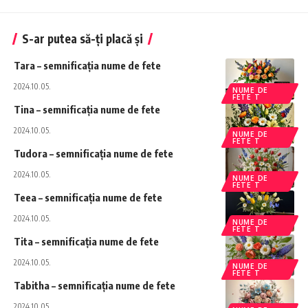
S-ar putea să-ți placă și
Tara – semnificația nume de fete
2024.10.05.
NUME DE
FETE T
Tina – semnificația nume de fete
2024.10.05.
NUME DE
FETE T
Tudora – semnificația nume de fete
2024.10.05.
NUME DE
FETE T
Teea – semnificația nume de fete
2024.10.05.
NUME DE
FETE T
Tita – semnificația nume de fete
2024.10.05.
NUME DE
FETE T
Tabitha – semnificația nume de fete
2024.10.05.