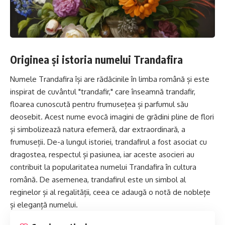
Originea și istoria numelui Trandafira
Numele Trandafira își are rădăcinile în limba română și este
inspirat de cuvântul "trandafir," care înseamnă trandafir,
floarea
cunoscută pentru frumusețea și parfumul său
deosebit. Acest nume evocă imagini de grădini pline de
flori
și simbolizează natura efemeră, dar extraordinară, a
frumuseții. De-a lungul istoriei, trandafirul a fost asociat cu
dragostea, respectul și pasiunea, iar aceste asocieri au
contribuit la popularitatea numelui Trandafira în cultura
română. De asemenea, trandafirul este un simbol al
reginelor și al regalității, ceea ce adaugă o notă de noblețe
și eleganță numelui.