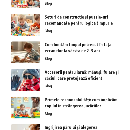
Blog
Seturi de construcție și puzzle-uri
recomandate pentru logica timpurie
Blog
Cum limităm timpul petrecut în fața
ecranelor la vârsta de 2-3 ani
Blog
Accesorii pentru iarnă: mănuși, fulare și
căciuli care protejează eficient
Blog
Primele responsabilități: cum implicăm
copilul în strângerea jucăriilor
Blog
Îngrijirea părului și alegerea