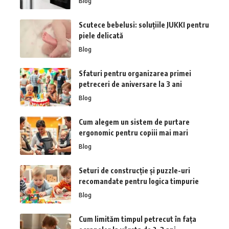
Blog
Scutece bebelusi: soluțiile JUKKI pentru
piele delicată
Blog
Sfaturi pentru organizarea primei
petreceri de aniversare la 3 ani
Blog
Cum alegem un sistem de purtare
ergonomic pentru copiii mai mari
Blog
Seturi de construcție și puzzle-uri
recomandate pentru logica timpurie
Blog
Cum limităm timpul petrecut în fața