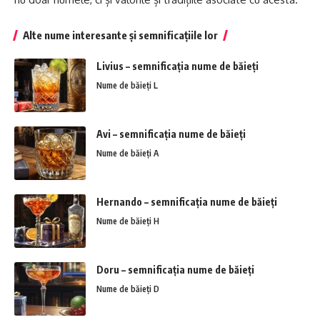
Alte nume interesante și semnificațiile lor
Livius – semnificația nume de băieți
Nume de băieți L
Avi – semnificația nume de băieți
Nume de băieți A
Hernando – semnificația nume de băieți
Nume de băieți H
Doru – semnificația nume de băieți
Nume de băieți D