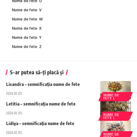
Nume de fete U
Nume de fete V
Nume de fete W
Nume de fete X
Nume de fete Y
Nume de fete Z
S-ar putea să-ți placă și
Lisandra – semnificația nume de fete
2024.10.05.
NUME DE
FETE L
Letitia – semnificația nume de fete
2024.10.05.
NUME DE
FETE L
Lidiya – semnificația nume de fete
2024.10.05.
NUME DE