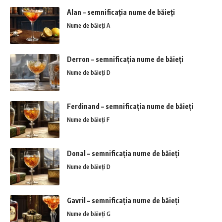
Alan – semnificația nume de băieți
Nume de băieți A
Derron – semnificația nume de băieți
Nume de băieți D
Ferdinand – semnificația nume de băieți
Nume de băieți F
Donal – semnificația nume de băieți
Nume de băieți D
Gavril – semnificația nume de băieți
Nume de băieți G