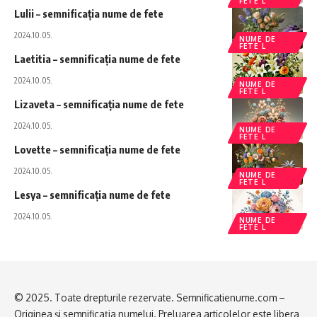
FETE L
Lulii – semnificația nume de fete
2024.10.05.
NUME DE
FETE L
Laetitia – semnificația nume de fete
2024.10.05.
NUME DE
FETE L
Lizaveta – semnificația nume de fete
2024.10.05.
NUME DE
FETE L
Lovette – semnificația nume de fete
2024.10.05.
NUME DE
FETE L
Lesya – semnificația nume de fete
2024.10.05.
NUME DE
FETE L
© 2025. Toate drepturile rezervate. Semnificatienume.com –
Originea și semnificația numelui. Preluarea articolelor este libera