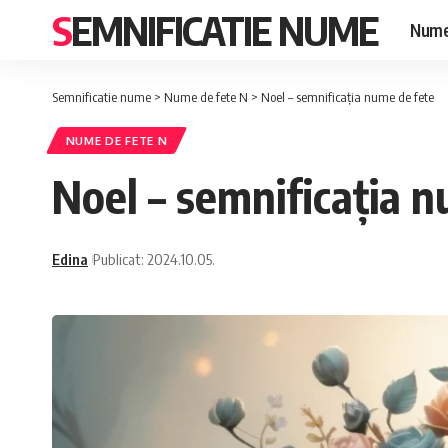
SEMNIFICATIE NUME
Nume
Semnificatie nume
>
Nume de fete N
>
Noel – semnificația nume de fete
NUME DE FETE N
Noel – semnificația 
Edina
Publicat: 2024.10.05.