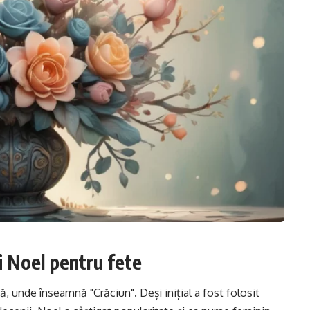
i Noel pentru fete
ă, unde înseamnă "Crăciun". Deși inițial a fost folosit