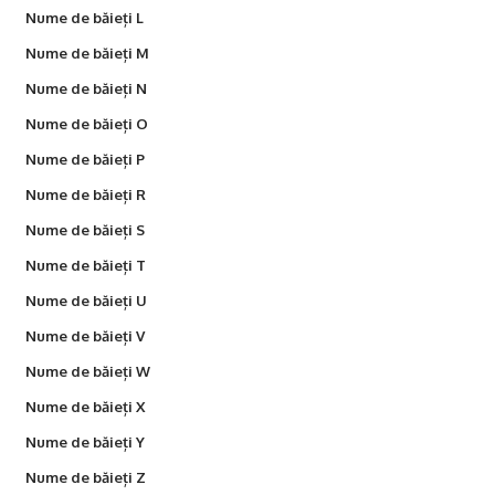
Nume de băieți L
Nume de băieți M
Nume de băieți N
Nume de băieți O
Nume de băieți P
Nume de băieți R
Nume de băieți S
Nume de băieți T
Nume de băieți U
Nume de băieți V
Nume de băieți W
Nume de băieți X
Nume de băieți Y
Nume de băieți Z