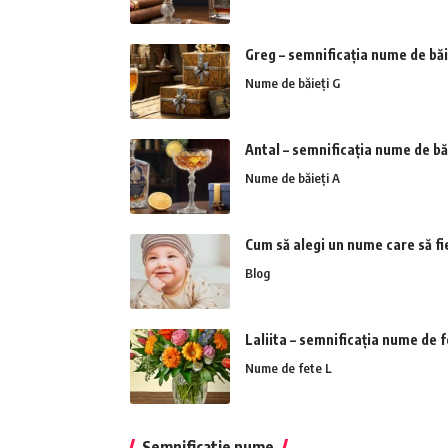
Greg – semnificația nume de băi
Nume de băieți G
Antal – semnificația nume de bă
Nume de băieți A
Cum să alegi un nume care să fi
Blog
Laliita – semnificația nume de 
Nume de fete L
Semnificatie nume