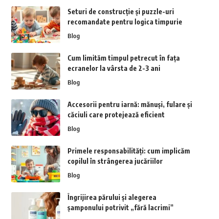
Seturi de construcție și puzzle-uri
recomandate pentru logica timpurie
Blog
Cum limităm timpul petrecut în fața
ecranelor la vârsta de 2-3 ani
Blog
Accesorii pentru iarnă: mănuși, fulare și
căciuli care protejează eficient
Blog
Primele responsabilități: cum implicăm
copilul în strângerea jucăriilor
Blog
Îngrijirea părului și alegerea
șamponului potrivit „fără lacrimi”