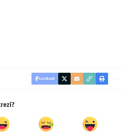
Facebook
crezi?