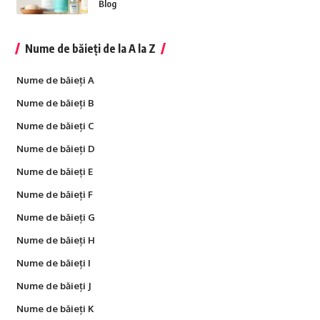
Blog
Nume de băieți de la A la Z
Nume de băieți A
Nume de băieți B
Nume de băieți C
Nume de băieți D
Nume de băieți E
Nume de băieți F
Nume de băieți G
Nume de băieți H
Nume de băieți I
Nume de băieți J
Nume de băieți K