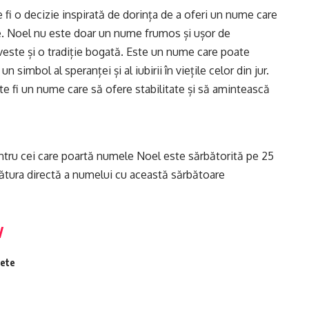
fi o decizie inspirată de dorința de a oferi un nume care
ție. Noel nu este doar un nume frumos și ușor de
oveste și o tradiție bogată. Este un nume care poate
un simbol al speranței și al iubirii în viețile celor din jur.
e fi un nume care să ofere stabilitate și să amintească
tru cei care poartă numele Noel este sărbătorită pe 25
gătura directă a numelui cu această sărbătoare
fete