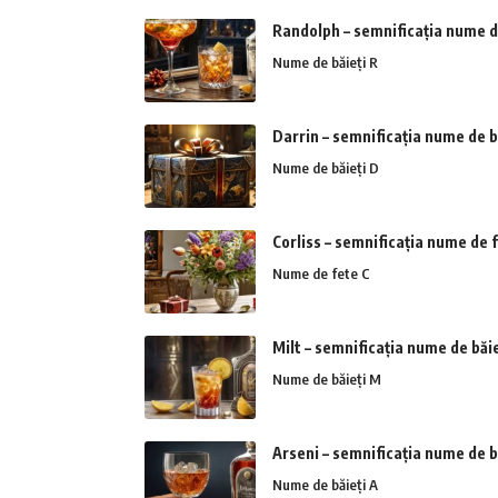
Randolph – semnificația nume d
Nume de băieți R
Darrin – semnificația nume de b
Nume de băieți D
Corliss – semnificația nume de 
Nume de fete C
Milt – semnificația nume de băie
Nume de băieți M
Arseni – semnificația nume de b
Nume de băieți A