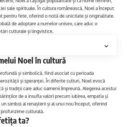
cenii, Noel a câștigat popularitate și ca nume feminin,
ției sale spirituale. În cultura românească, Noel a început
pentru fete, oferind o notă de unicitate și originalitate.
lobală de adoptare a numelor unisex, care aduc o
tări culturale și lingvistice.
elui Noel în cultură
ofundă și simbolică, fiind asociat cu perioada
erozității și speranței. În diferite culturi, Noel evocă
că și tradiții care aduc oamenii împreună. Alegerea acestui
ărinților de a insufla valori precum iubirea, empatia și
 un simbol al renașterii și al unui nou început, oferind
i profunzime culturală.
fetița ta?