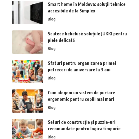
Smart home în Moldova: soluții tehnice
accesibile de la Simplex
Blog
Scutece bebelusi: soluțiile JUKKI pentru
piele delicată
Blog
Sfaturi pentru organizarea primei
petreceri de aniversare la 3 ani
Blog
Cum alegem un sistem de purtare
ergonomic pentru copiii mai mari
Blog
Seturi de construcție și puzzle-uri
recomandate pentru logica timpurie
Blog