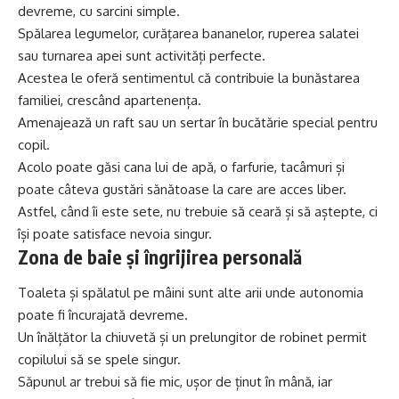
devreme, cu sarcini simple.
Spălarea legumelor, curățarea bananelor, ruperea salatei
sau turnarea apei sunt activități perfecte.
Acestea le oferă sentimentul că contribuie la bunăstarea
familiei, crescând apartenența.
Amenajează un raft sau un sertar în bucătărie special pentru
copil.
Acolo poate găsi cana lui de apă, o farfurie, tacâmuri și
poate câteva gustări sănătoase la care are acces liber.
Astfel, când îi este sete, nu trebuie să ceară și să aștepte, ci
își poate satisface nevoia singur.
Zona de baie și îngrijirea personală
Toaleta și spălatul pe mâini sunt alte arii unde autonomia
poate fi încurajată devreme.
Un înălțător la chiuvetă și un prelungitor de robinet permit
copilului să se spele singur.
Săpunul ar trebui să fie mic, ușor de ținut în mână, iar