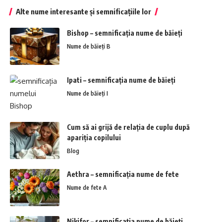
Alte nume interesante și semnificațiile lor
Bishop – semnificația nume de băieți
Nume de băieți B
Ipati – semnificația nume de băieți
Nume de băieți I
Cum să ai grijă de relația de cuplu după
apariția copilului
Blog
Aethra – semnificația nume de fete
Nume de fete A
Nikifor – semnificația nume de băieți