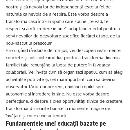
nostru și că nevoia lor de independență este la fel de
naturală ca nevoia de a respira. Este vorba despre a
transforma casa într-un spațiu care spune „te văd, te
respect și am încredere în tine”, adaptând mediul pentru a
servi nevoilor de dezvoltare specifice fiecărei etape, de la
nou-născut la preșcolar.
Parcurgând rândurile de mai jos, vei descoperi instrumente
concrete și aplicabile imediat pentru a transforma dinamica
familiei tale, renunțând la lupta de putere în favoarea
colaborării. Vei învăța cum să organizezi spațiul, cum să alegi
activitățile potrivite și, cel mai important, cum să devii un
observator tăcut dar prezent, ghidând copilul spre
autonomie și încredere în sine. Nu este vorba despre
perfecțiune, ci despre a crea oportunități zilnice de creștere,
transformând sarcinile banale în momente magice de
învățare și conexiune autentică.
Fundamentele unei educații bazate pe