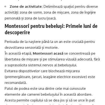
Zone de activitate:
Delimitează spațiul pentru diverse
activități: zona de somn, zona de mișcare, zona de îngrijire
personală și zona de lucru/joacă.
Montessori pentru bebeluși: Primele luni de
descoperire
Perioada de la naștere până la un an este crucială pentru
dezvoltarea senzorială și motorie.
În această etapă,
Montessori acasă
se concentrează pe
libertatea de mișcare și pe stimularea vizuală adecvată, fără
a suprasolicita sistemul nervos al bebelușului.
Evitarea dispozitivelor care blochează mișcarea
(premergătoare, țarcuri, leagăne electrice excesive) este
recomandată.
Patul de podea este una dintre cele mai cunoscute
elemente ale camerei bebelușului în această abordare.
Acesta permite copilului să se dea jos și să se urce în pat