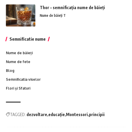
Thor – semnificația nume de băieți
Nume de băieți T
Semnificatie nume
Nume de băieți
Nume de fete
Blog
Semnificatia viselor
Flori și Sfaturi
TAGGED:
dezvoltare
educație
Montessori
principii