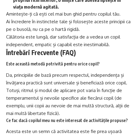
viața modernă agitată.
Amintește-ți că ești cel mai bun ghid pentru copilul tău.
Ai încredere în instinctele tale și folosește aceste principii ca
pe o busolă, nu ca pe o hartă rigidă.
Călătoria este lungă, dar satisfacția de a vedea un copil
independent, empatic și capabil este inestimabilă.
Întrebări Frecvente (FAQ)
Este această metodă potrivită pentru orice copil?
Da, principiile de bază precum respectul, independența și
învățarea practică sunt universale și beneficiază orice copil.
Totuși, ritmul și modul de aplicare pot varia în funcție de
temperamentul și nevoile specifice ale fiecărui copil (de
exemplu, unii copii au nevoie de mai multă structură, alții de
mai multă libertate fizică).
Ce fac dacă copilul meu nu este interesat de activitățile propuse?
Acesta este un semn că activitatea este fie prea ușoară