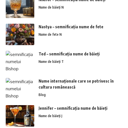
Nume de băieți N
Nastya – semnificația nume de fete
Nume de fete N
Ted – semnificația nume de băieți
Nume de băieți T
Nume internaționale care se potrivesc în
cultura românească
Blog
Jennifer – semnificația nume de băieți
Nume de băieți J