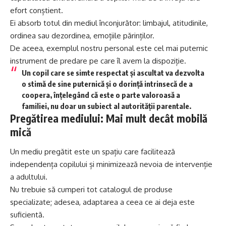
efort conștient.
Ei absorb totul din mediul înconjurător: limbajul, atitudinile,
ordinea sau dezordinea, emoțiile părinților.
De aceea, exemplul nostru personal este cel mai puternic
instrument de predare pe care îl avem la dispoziție.
Un copil care se simte respectat și ascultat va dezvolta
o stimă de sine puternică și o dorință intrinsecă de a
coopera, înțelegând că este o parte valoroasă a
familiei, nu doar un subiect al autorității parentale.
Pregătirea mediului: Mai mult decât mobilă
mică
Un mediu pregătit este un spațiu care facilitează
independența copilului și minimizează nevoia de intervenție
a adultului.
Nu trebuie să cumperi tot catalogul de produse
specializate; adesea, adaptarea a ceea ce ai deja este
suficientă.