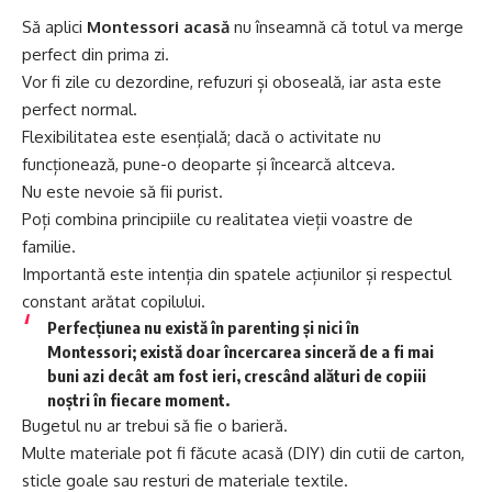
Să aplici
Montessori acasă
nu înseamnă că totul va merge
perfect din prima zi.
Vor fi zile cu dezordine, refuzuri și oboseală, iar asta este
perfect normal.
Flexibilitatea este esențială; dacă o activitate nu
funcționează, pune-o deoparte și încearcă altceva.
Nu este nevoie să fii purist.
Poți combina principiile cu realitatea vieții voastre de
familie.
Importantă este intenția din spatele acțiunilor și respectul
constant arătat copilului.
Perfecțiunea nu există în parenting și nici în
Montessori; există doar încercarea sinceră de a fi mai
buni azi decât am fost ieri, crescând alături de copiii
noștri în fiecare moment.
Bugetul nu ar trebui să fie o barieră.
Multe materiale pot fi făcute acasă (DIY) din cutii de carton,
sticle goale sau resturi de materiale textile.