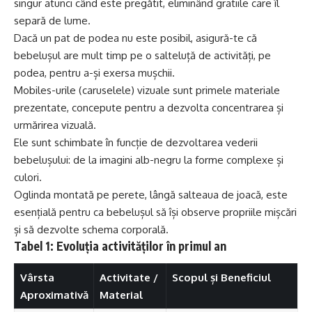
singur atunci când este pregătit, eliminând gratiile care îl
separă de lume.
Dacă un pat de podea nu este posibil, asigură-te că
bebelușul are mult timp pe o salteluță de activități, pe
podea, pentru a-și exersa mușchii.
Mobiles-urile (caruselele) vizuale sunt primele materiale
prezentate, concepute pentru a dezvolta concentrarea și
urmărirea vizuală.
Ele sunt schimbate în funcție de dezvoltarea vederii
bebelușului: de la imagini alb-negru la forme complexe și
culori.
Oglinda montată pe perete, lângă salteaua de joacă, este
esențială pentru ca bebelușul să își observe propriile mișcări
și să dezvolte schema corporală.
Tabel 1: Evoluția activităților în primul an
Vârsta
Activitate /
Scopul și Beneficiul
Aproximativă
Material