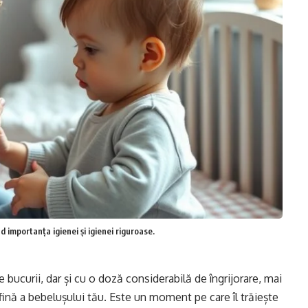
nd importanța igienei și igienei riguroase.
e bucurii, dar și cu o doză considerabilă de îngrijorare, mai
fină a bebelușului tău. Este un moment pe care îl trăiește