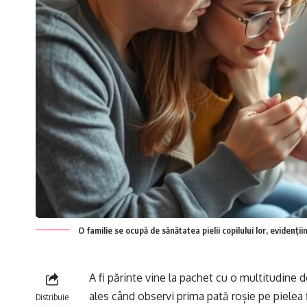
O familie se ocupă de sănătatea pielii copilului lor, evidenții
A fi părinte vine la pachet cu o multitudine d
ales când observi prima pată roșie pe pielea 
Distribuie