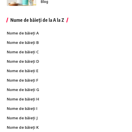
Blog
Nume de băieți de la A la Z
Nume de băieți A
Nume de băieți B
Nume de băieți C
Nume de băieți D
Nume de băieți E
Nume de băieți F
Nume de băieți G
Nume de băieți H
Nume de băieți I
Nume de băieți J
Nume de băieți K