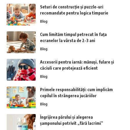
Seturi de construcție și puzzle-uri
recomandate pentru logica timpurie
Blog
Cum limităm timpul petrecut în fața
ecranelor la vârsta de 2-3 ani
Blog
Accesorii pentru iarnă: mănuși, fulare și
căciuli care protejează eficient
Blog
Primele responsabilități: cum implicăm
copilul în strângerea jucăriilor
Blog
Îngrijirea părului și alegerea
șamponului potrivit „fără lacrimi”