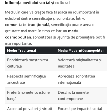
Influența mediului social și cultural
Mediul în care va crește fiica ta joacă un rol important în
echilibrul dintre semnificație și sonoritate. Într-o
comunitate tradițională
, semnificația poate avea o
greutate mai mare, în timp ce într-un
mediu
cosmopolitan
, sonoritatea și ușurința de pronunțare pot fi
mai importante.
Mediu Traditional
Mediu Modern/Cosmopolitan
Prioritizează moștenirea
Valorează originalitatea și
culturală
unicitatea
Respectă semnificațiile
Apreciază sonoritatea
ancestrale
internațională
Preferă numele cu istorie
Deschis la numele
lungă
contemporane
Accentul pe valori și virtuti
Focusul pe impactul social