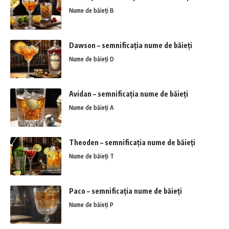
Nume de băieți B
Dawson – semnificația nume de băieți
Nume de băieți D
Avidan – semnificația nume de băieți
Nume de băieți A
Theoden – semnificația nume de băieți
Nume de băieți T
Paco – semnificația nume de băieți
Nume de băieți P