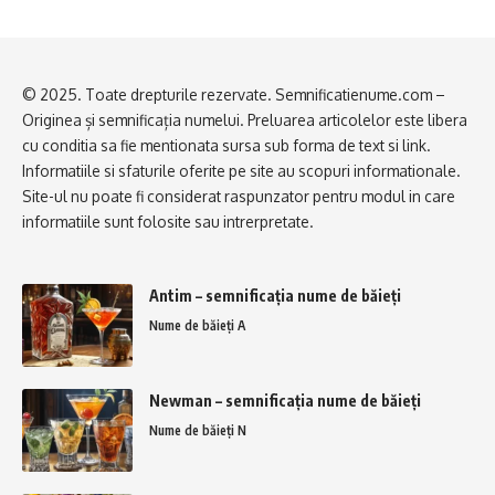
© 2025. Toate drepturile rezervate. Semnificatienume.com –
Originea și semnificația numelui. Preluarea articolelor este libera
cu conditia sa fie mentionata sursa sub forma de text si link.
Informatiile si sfaturile oferite pe site au scopuri informationale.
Site-ul nu poate fi considerat raspunzator pentru modul in care
informatiile sunt folosite sau intrerpretate.
Antim – semnificația nume de băieți
Nume de băieți A
Newman – semnificația nume de băieți
Nume de băieți N