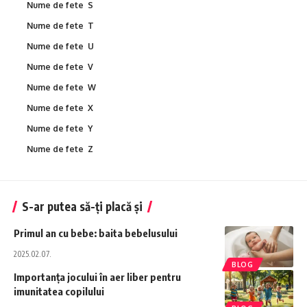
Nume de fete S
Nume de fete T
Nume de fete U
Nume de fete V
Nume de fete W
Nume de fete X
Nume de fete Y
Nume de fete Z
S-ar putea să-ți placă și
Primul an cu bebe: baita bebelusului
2025.02.07.
BLOG
Importanța jocului în aer liber pentru
imunitatea copilului