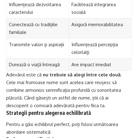
Influențează dezvoltarea
Facilitează integrarea
caracterului
socială
Conectează cu tradițiile
Asigură memorabilitatea
familiale
Transmite valori și aspirații
Influențează percepția
celorlalți
Durează o viață întreagă
Are impact imediat
Adevărul este că
nu trebuie să alegi între cele două
.
Cele mai frumoase nume sunt acelea care reușesc să
combine armonios semnificația profundă cu sonoritatea
plăcută. Când găsești un astfel de nume, știi că ai
descoperit o comoară adevărată pentru fiica ta.
Strategii pentru alegerea echilibrată
Pentru a găsi echilibrul perfect, poți folosi următoarea
abordare sistematică: