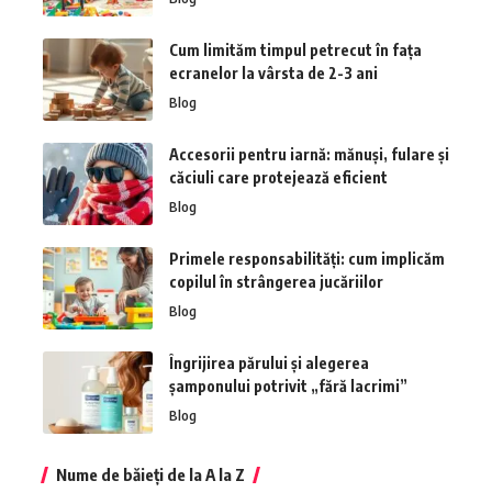
Cum limităm timpul petrecut în fața
ecranelor la vârsta de 2-3 ani
Blog
Accesorii pentru iarnă: mănuși, fulare și
căciuli care protejează eficient
Blog
Primele responsabilități: cum implicăm
copilul în strângerea jucăriilor
Blog
Îngrijirea părului și alegerea
șamponului potrivit „fără lacrimi”
Blog
Nume de băieți de la A la Z