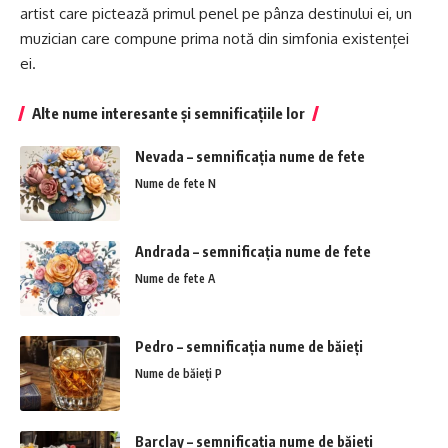
artist care pictează primul penel pe pânza destinului ei, un
muzician care compune prima notă din simfonia existenței
ei.
Alte nume interesante și semnificațiile lor
Nevada – semnificația nume de fete
Nume de fete N
Andrada – semnificația nume de fete
Nume de fete A
Pedro – semnificația nume de băieți
Nume de băieți P
Barclay – semnificația nume de băieți