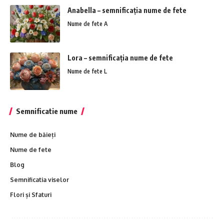
Anabella – semnificația nume de fete
Nume de fete A
Lora – semnificația nume de fete
Nume de fete L
Semnificatie nume
Nume de băieți
Nume de fete
Blog
Semnificatia viselor
Flori și Sfaturi