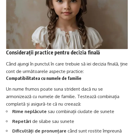
Considerații practice pentru decizia finală
Când ajungi în punctul în care trebuie să iei decizia finală, ține
cont de următoarele aspecte practice:
Compatibilitatea cu numele de familie
Un nume frumos poate suna strident dacă nu se
armonizează cu numele de familie. Testează combinația
completă și asigură-te că nu creează:
Rime neplăcute
sau combinații ciudate de sunete
Repetări
de silabe sau sunete
Dificultăți de pronunțare
când sunt rostite împreună