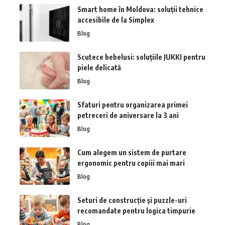
Smart home în Moldova: soluții tehnice
accesibile de la Simplex
Blog
Scutece bebelusi: soluțiile JUKKI pentru
piele delicată
Blog
Sfaturi pentru organizarea primei
petreceri de aniversare la 3 ani
Blog
Cum alegem un sistem de purtare
ergonomic pentru copiii mai mari
Blog
Seturi de construcție și puzzle-uri
recomandate pentru logica timpurie
Blog