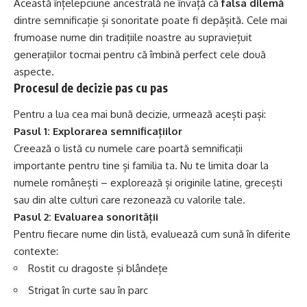
Această înțelepciune ancestrală ne învață că
falsa dilemă
dintre semnificație și sonoritate poate fi depășită. Cele mai
frumoase nume din tradițiile noastre au supraviețuit
generațiilor tocmai pentru că îmbină perfect cele două
aspecte.
Procesul de decizie pas cu pas
Pentru a lua cea mai bună decizie, urmează acești pași:
Pasul 1: Explorarea semnificațiilor
Creează o listă cu numele care poartă semnificații
importante pentru tine și familia ta. Nu te limita doar la
numele românești – explorează și originile latine, grecești
sau din alte culturi care rezonează cu valorile tale.
Pasul 2: Evaluarea sonorității
Pentru fiecare nume din listă, evaluează cum sună în diferite
contexte:
Rostit cu dragoste și blândețe
Strigat în curte sau în parc