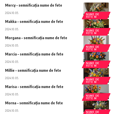
Mercy – semnificația nume de fete
2024.10.05.
NUME DE
FETE M
Makka – semnificația nume de fete
2024.10.05.
NUME DE
FETE M
Morgana – semnificația nume de fete
2024.10.05.
NUME DE
FETE M
Marcia – semnificația nume de fete
2024.10.05.
NUME DE
FETE M
Millie – semnificația nume de fete
2024.10.05.
NUME DE
FETE M
Marisa – semnificația nume de fete
2024.10.05.
NUME DE
FETE M
Morna – semnificația nume de fete
2024.10.05.
NUME DE