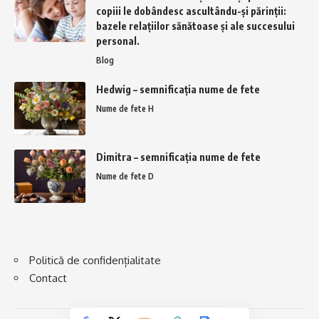
copiii le dobândesc ascultându-și părinții:
bazele relațiilor sănătoase și ale succesului
personal.​
Blog
Hedwig – semnificația nume de fete
Nume de fete H
Dimitra – semnificația nume de fete
Nume de fete D
Politică de confidențialitate
Contact