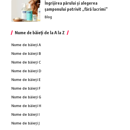
Îngrijirea părului și alegerea
șamponului potrivit „fără lacrimi”
Blog
Nume de băieți de la A la Z
Nume de băieți A
Nume de băieți B
Nume de băieți C
Nume de băieți D
Nume de băieți E
Nume de băieți F
Nume de băieți G
Nume de băieți H
Nume de băieți I
Nume de băieți J