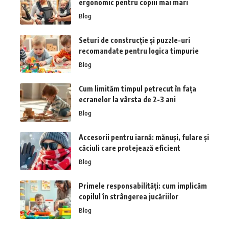
ergonomic pentru copiii mai mari
Blog
Seturi de construcție și puzzle-uri
recomandate pentru logica timpurie
Blog
Cum limităm timpul petrecut în fața
ecranelor la vârsta de 2-3 ani
Blog
Accesorii pentru iarnă: mănuși, fulare și
căciuli care protejează eficient
Blog
Primele responsabilități: cum implicăm
copilul în strângerea jucăriilor
Blog