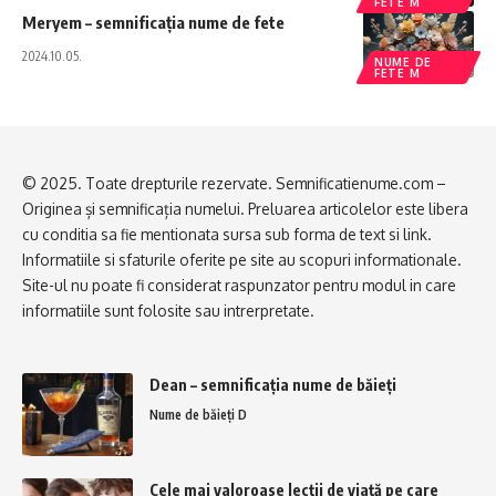
FETE M
Meryem – semnificația nume de fete
2024.10.05.
NUME DE
FETE M
© 2025. Toate drepturile rezervate. Semnificatienume.com –
Originea și semnificația numelui. Preluarea articolelor este libera
cu conditia sa fie mentionata sursa sub forma de text si link.
Informatiile si sfaturile oferite pe site au scopuri informationale.
Site-ul nu poate fi considerat raspunzator pentru modul in care
informatiile sunt folosite sau intrerpretate.
Dean – semnificația nume de băieți
Nume de băieți D
​Cele mai valoroase lecții de viață pe care