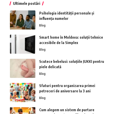
Ultimele postări
Psihologia identității personale și
influența numelor
Blog
Smart home în Moldova: soluții tehnice
accesibile de la Simplex
Blog
Scutece bebelusi: soluțiile JUKKI pentru
piele delicată
Blog
Sfaturi pentru organizarea primei
petreceri de aniversare la 3 ani
Blog
Cum alegem un sistem de purtare