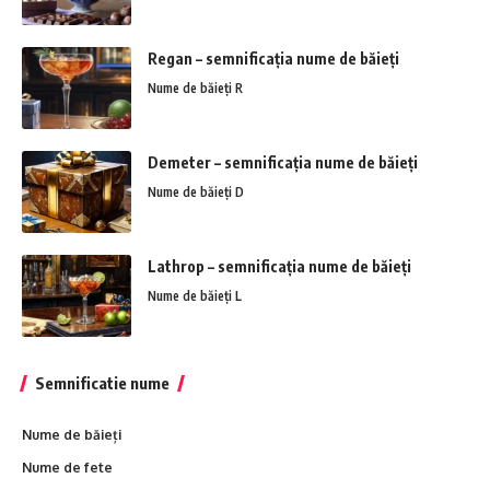
Regan – semnificația nume de băieți
Nume de băieți R
Demeter – semnificația nume de băieți
Nume de băieți D
Lathrop – semnificația nume de băieți
Nume de băieți L
Semnificatie nume
Nume de băieți
Nume de fete