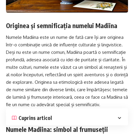
Originea și semnificația numelui Madiina
Numele Madiina este un nume de fată care își are originea
într-o combinație unică de influențe culturale și lingvistice.
Deși nu este un nume comun, Madiina poartă o semnificație
profundă, adesea asociată cu idei de puritate și claritate. În
multe culturi, numele este văzut ca un simbol al renașterii și
al noilor începuturi, reflectând un spirit aventuros și o dorință
de explorare. Originea sa etimologică este adesea legată
de nume similare din diverse limbi, care împărtășesc temele
de lumină și frumusețe interioară, ceea ce face ca Madiina să
fie un nume cu adevărat special și semnificativ.
Cuprins articol
Numele Madiina: simbol al frumuseții