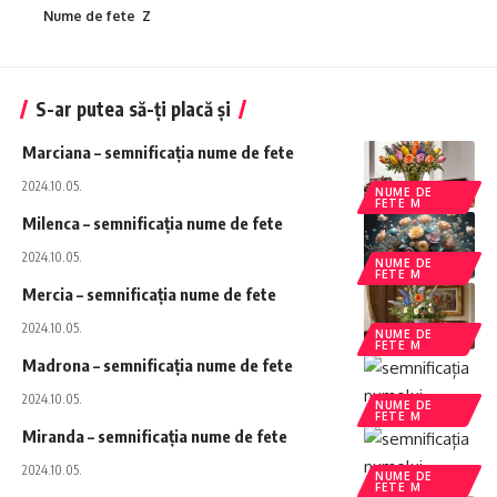
Nume de fete Z
S-ar putea să-ți placă și
Marciana – semnificația nume de fete
2024.10.05.
NUME DE
FETE M
Milenca – semnificația nume de fete
2024.10.05.
NUME DE
FETE M
Mercia – semnificația nume de fete
2024.10.05.
NUME DE
FETE M
Madrona – semnificația nume de fete
2024.10.05.
NUME DE
FETE M
Miranda – semnificația nume de fete
2024.10.05.
NUME DE
FETE M