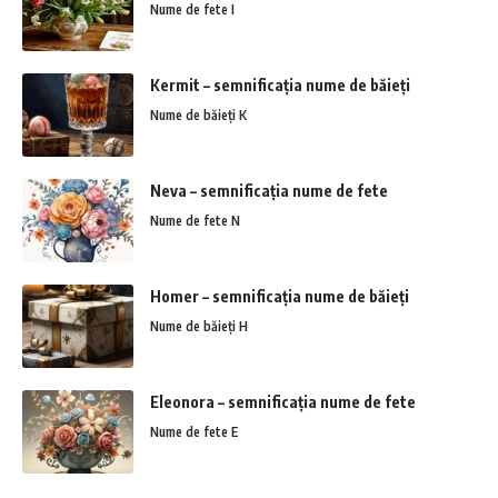
Nume de fete I
Kermit – semnificația nume de băieți
Nume de băieți K
Neva – semnificația nume de fete
Nume de fete N
Homer – semnificația nume de băieți
Nume de băieți H
Eleonora – semnificația nume de fete
Nume de fete E