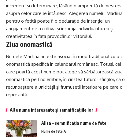
încredere și determinare, lăsând o amprentă de neșters
asupra celor care le întâlnesc. Alegerea numelui Madiina
pentru o fetiță poate fi o declarație de intenție, un
angajament de a cultiva și încuraja individualitatea și
creativitatea în fața provocărilor viitorului.
Ziua onomastică
Numele Madiina nu este asociat în mod tradițional cu o zi
onomastică specifică în calendarul românesc. Totuși, cei
care poartă acest nume pot alege să sărbătorească ziua
onomastică pe 1 noiembrie, în cinstea tuturor sfinților, ca o
recunoaștere a unicității și frumuseții interioare pe care o
reprezintă.
Alte nume interesante și semnificațiile lor
Alisa – semnificația nume de fete
Nume de fete A