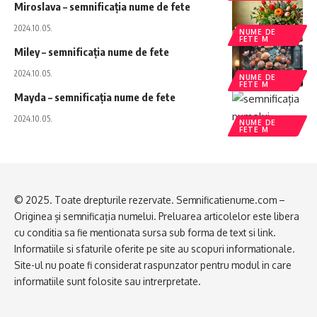
Miroslava – semnificația nume de fete
2024.10.05.
NUME DE
FETE M
Miley – semnificația nume de fete
2024.10.05.
NUME DE
FETE M
Mayda – semnificația nume de fete
2024.10.05.
NUME DE
FETE M
© 2025. Toate drepturile rezervate. Semnificatienume.com –
Originea și semnificația numelui. Preluarea articolelor este libera
cu conditia sa fie mentionata sursa sub forma de text si link.
Informatiile si sfaturile oferite pe site au scopuri informationale.
Site-ul nu poate fi considerat raspunzator pentru modul in care
informatiile sunt folosite sau intrerpretate.