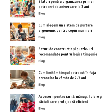
Sfaturi pentru organizarea primei
petreceri de aniversare la 3 ani
Blog
Cum alegem un sistem de purtare
ergonomic pentru copiii mai mari
Blog
Seturi de construcție și puzzle-uri
recomandate pentru logica timpurie
Blog
Cum limităm timpul petrecut în fața
ecranelor la vârsta de 2-3 ani
Blog
Accesorii pentru iarnă: mănuși, fulare și
căciuli care protejează eficient
Blog