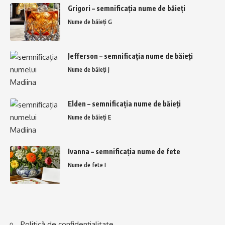
Grigori – semnificația nume de băieți
Nume de băieți G
Jefferson – semnificația nume de băieți
Nume de băieți J
Elden – semnificația nume de băieți
Nume de băieți E
Ivanna – semnificația nume de fete
Nume de fete I
Politică de confidențialitate