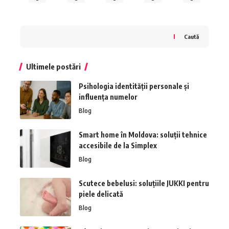
Caută
Ultimele postări
Psihologia identității personale și
influența numelor
Blog
Smart home în Moldova: soluții tehnice
accesibile de la Simplex
Blog
Scutece bebelusi: soluțiile JUKKI pentru
piele delicată
Blog