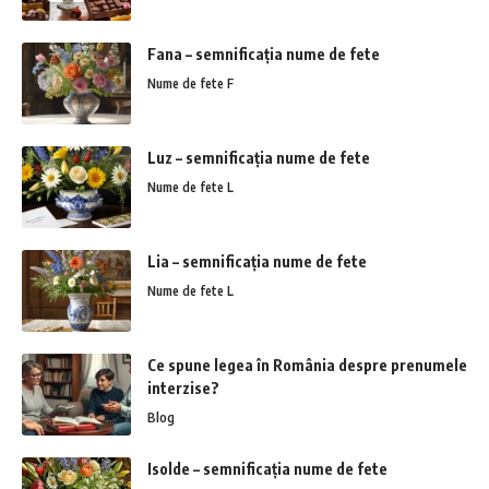
Fana – semnificația nume de fete
Nume de fete F
Luz – semnificația nume de fete
Nume de fete L
Lia – semnificația nume de fete
Nume de fete L
Ce spune legea în România despre prenumele
interzise?
Blog
Isolde – semnificația nume de fete