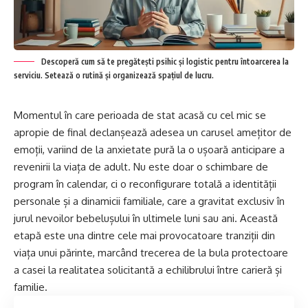
Descoperă cum să te pregătești psihic și logistic pentru întoarcerea la
serviciu. Setează o rutină și organizează spațiul de lucru.
Momentul în care perioada de stat acasă cu cel mic se
apropie de final declanșează adesea un carusel amețitor de
emoții, variind de la anxietate pură la o ușoară anticipare a
revenirii la viața de adult. Nu este doar o schimbare de
program în calendar, ci o reconfigurare totală a identității
personale și a dinamicii familiale, care a gravitat exclusiv în
jurul nevoilor bebelușului în ultimele luni sau ani. Această
etapă este una dintre cele mai provocatoare tranziții din
viața unui părinte, marcând trecerea de la bula protectoare
a casei la realitatea solicitantă a echilibrului între carieră și
familie.