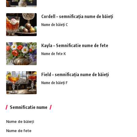
Cordell – semnificația nume de băieți
Nume de băieți C
Kayla – Semnificatie nume de fete
Nume de fete K
Field – semnificația nume de băieți
Nume de băieți F
Semnificatie nume
Nume de băieți
Nume de fete