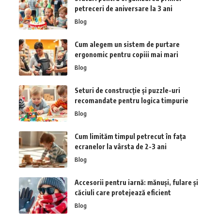
petreceri de aniversare la 3 ani
Blog
Cum alegem un sistem de purtare
ergonomic pentru copiii mai mari
Blog
Seturi de construcție și puzzle-uri
recomandate pentru logica timpurie
Blog
Cum limităm timpul petrecut în fața
ecranelor la vârsta de 2-3 ani
Blog
Accesorii pentru iarnă: mănuși, fulare și
căciuli care protejează eficient
Blog