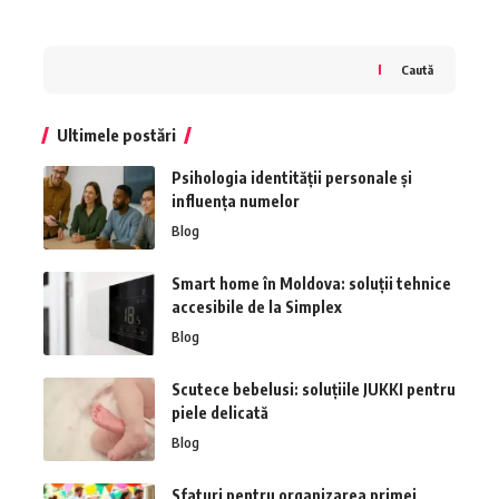
Caută
Ultimele postări
Psihologia identității personale și
influența numelor
Blog
Smart home în Moldova: soluții tehnice
accesibile de la Simplex
Blog
Scutece bebelusi: soluțiile JUKKI pentru
piele delicată
Blog
Sfaturi pentru organizarea primei