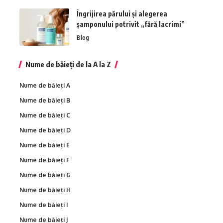
Îngrijirea părului și alegerea
șamponului potrivit „fără lacrimi”
Blog
Nume de băieți de la A la Z
Nume de băieți A
Nume de băieți B
Nume de băieți C
Nume de băieți D
Nume de băieți E
Nume de băieți F
Nume de băieți G
Nume de băieți H
Nume de băieți I
Nume de băieți J