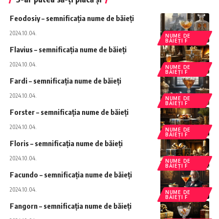
Feodosiy – semnificația nume de băieți
2024.10.04.
NUME DE
BĂIEȚI F
Flavius – semnificația nume de băieți
2024.10.04.
NUME DE
BĂIEȚI F
Fardi – semnificația nume de băieți
2024.10.04.
NUME DE
BĂIEȚI F
Forster – semnificația nume de băieți
2024.10.04.
NUME DE
BĂIEȚI F
Floris – semnificația nume de băieți
2024.10.04.
NUME DE
BĂIEȚI F
Facundo – semnificația nume de băieți
2024.10.04.
NUME DE
BĂIEȚI F
Fangorn – semnificația nume de băieți