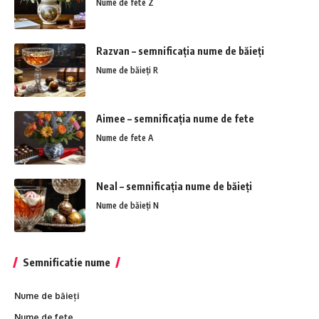
Nume de fete Z
Razvan – semnificația nume de băieți
Nume de băieți R
Aimee – semnificația nume de fete
Nume de fete A
Neal – semnificația nume de băieți
Nume de băieți N
Semnificatie nume
Nume de băieți
Nume de fete