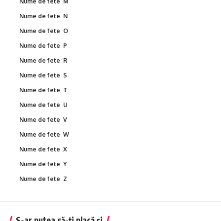
Nume de fete M
Nume de fete N
Nume de fete O
Nume de fete P
Nume de fete R
Nume de fete S
Nume de fete T
Nume de fete U
Nume de fete V
Nume de fete W
Nume de fete X
Nume de fete Y
Nume de fete Z
S-ar putea să-ți placă și