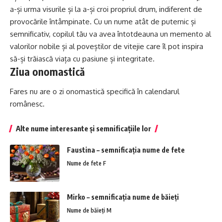
a-și urma visurile și la a-și croi propriul drum, indiferent de
provocările întâmpinate. Cu un nume atât de puternic și
semnificativ, copilul tău va avea întotdeauna un memento al
valorilor nobile și al poveștilor de vitejie care îl pot inspira
să-și trăiască viața cu pasiune și integritate.
Ziua onomastică
Fares nu are o zi onomastică specifică în calendarul
românesc.
Alte nume interesante și semnificațiile lor
Faustina – semnificația nume de fete
Nume de fete F
Mirko – semnificația nume de băieți
Nume de băieți M