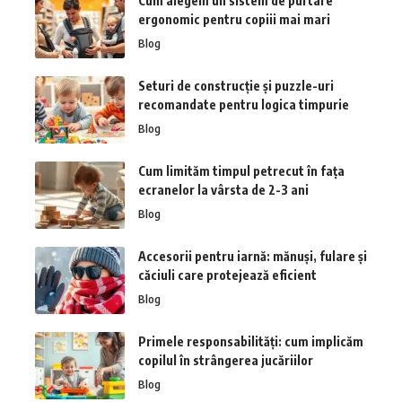
Cum alegem un sistem de purtare
ergonomic pentru copiii mai mari
Blog
Seturi de construcție și puzzle-uri
recomandate pentru logica timpurie
Blog
Cum limităm timpul petrecut în fața
ecranelor la vârsta de 2-3 ani
Blog
Accesorii pentru iarnă: mănuși, fulare și
căciuli care protejează eficient
Blog
Primele responsabilități: cum implicăm
copilul în strângerea jucăriilor
Blog