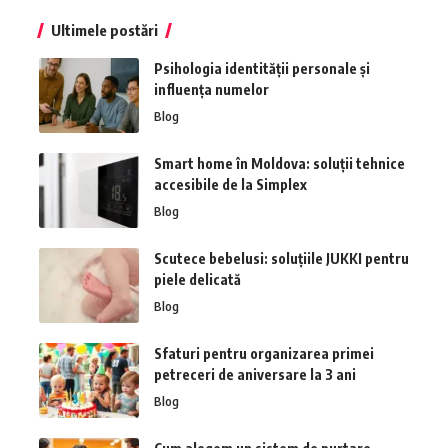
Ultimele postări
Psihologia identității personale și
influența numelor
Blog
Smart home în Moldova: soluții tehnice
accesibile de la Simplex
Blog
Scutece bebelusi: soluțiile JUKKI pentru
piele delicată
Blog
Sfaturi pentru organizarea primei
petreceri de aniversare la 3 ani
Blog