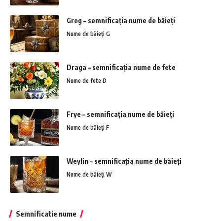
Greg – semnificația nume de băieți
Nume de băieți G
Draga – semnificația nume de fete
Nume de fete D
Frye – semnificația nume de băieți
Nume de băieți F
Weylin – semnificația nume de băieți
Nume de băieți W
Semnificatie nume