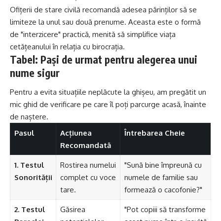
Ofițerii de stare civilă recomandă adesea părinților să se
limiteze la unul sau două prenume. Aceasta este o formă
de "interzicere" practică, menită să simplifice viața
cetățeanului în relația cu birocrația.
Tabel: Pași de urmat pentru alegerea unui
nume sigur
Pentru a evita situațiile neplăcute la ghișeu, am pregătit un
mic ghid de verificare pe care îl poți parcurge acasă, înainte
de naștere.
Pasul
Acțiunea
Întrebarea Cheie
Recomandată
1. Testul
Rostirea numelui
"Sună bine împreună cu
Sonorității
complet cu voce
numele de familie sau
tare.
formează o cacofonie?"
2. Testul
Găsirea
"Pot copiii să transforme