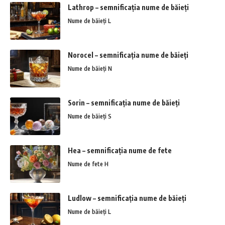
Lathrop – semnificația nume de băieți
Nume de băieți L
Norocel – semnificația nume de băieți
Nume de băieți N
Sorin – semnificația nume de băieți
Nume de băieți S
Hea – semnificația nume de fete
Nume de fete H
Ludlow – semnificația nume de băieți
Nume de băieți L