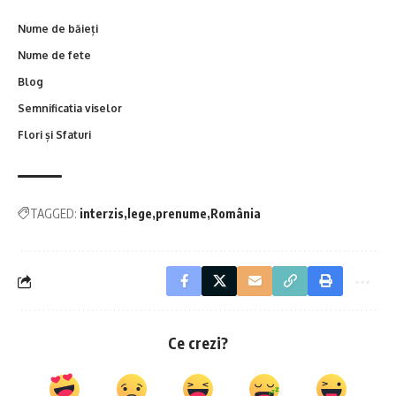
Nume de băieți
Nume de fete
Blog
Semnificatia viselor
Flori și Sfaturi
TAGGED:
interzis
lege
prenume
România
Ce crezi?