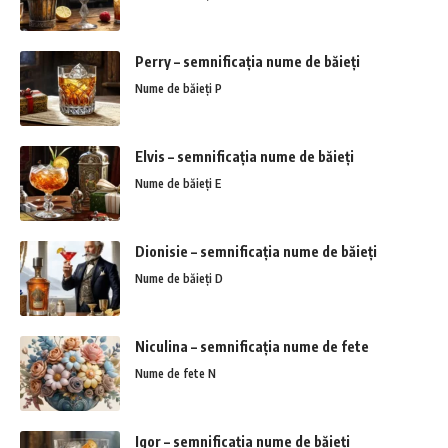
Perry – semnificația nume de băieți
Nume de băieți P
Elvis – semnificația nume de băieți
Nume de băieți E
Dionisie – semnificația nume de băieți
Nume de băieți D
Niculina – semnificația nume de fete
Nume de fete N
Igor – semnificația nume de băieți