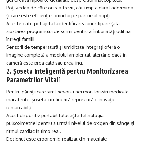
Poți vedea de câte ori s-a trezit, cât timp a durat adormirea
și care este eficiența somnului pe parcursul nopții.
Aceste date pot ajuta la identificarea unor tipare și la
ajustarea programului de somn pentru a îmbunătăți odihna
întregii familii.
Senzorii de temperatură și umiditate integrați oferă o
imagine completă a mediului ambiental, alertând dacă în
cameră este prea cald sau prea frig.
2. Șoseta Inteligentă pentru Monitorizarea
Parametrilor Vitali
Pentru părinții care simt nevoia unei monitorizări medicale
mai atente, șoseta inteligentă reprezintă o inovație
remarcabilă.
Acest dispozitiv purtabil folosește tehnologia
pulsoximetriei pentru a urmări nivelul de oxigen din sânge și
ritmul cardiac în timp real.
Designul este ergonomic, realizat din materiale