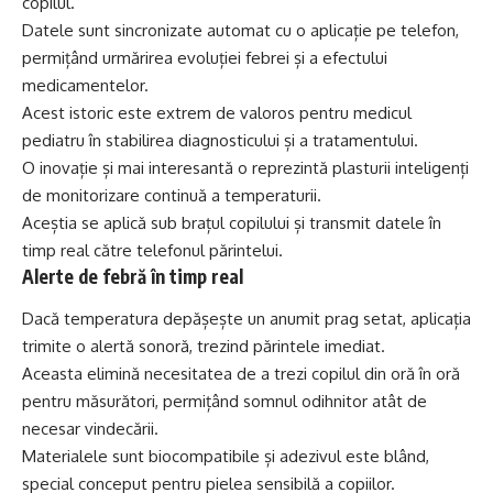
copilul.
Datele sunt sincronizate automat cu o aplicație pe telefon,
permițând urmărirea evoluției febrei și a efectului
medicamentelor.
Acest istoric este extrem de valoros pentru medicul
pediatru în stabilirea diagnosticului și a tratamentului.
O inovație și mai interesantă o reprezintă plasturii inteligenți
de monitorizare continuă a temperaturii.
Aceștia se aplică sub brațul copilului și transmit datele în
timp real către telefonul părintelui.
Alerte de febră în timp real
Dacă temperatura depășește un anumit prag setat, aplicația
trimite o alertă sonoră, trezind părintele imediat.
Aceasta elimină necesitatea de a trezi copilul din oră în oră
pentru măsurători, permițând somnul odihnitor atât de
necesar vindecării.
Materialele sunt biocompatibile și adezivul este blând,
special conceput pentru pielea sensibilă a copiilor.