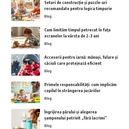
Seturi de construcție și puzzle-uri
recomandate pentru logica timpurie
Blog
Cum limităm timpul petrecut în fața
ecranelor la vârsta de 2-3 ani
Blog
Accesorii pentru iarnă: mănuși, fulare și
căciuli care protejează eficient
Blog
Primele responsabilități: cum implicăm
copilul în strângerea jucăriilor
Blog
Îngrijirea părului și alegerea
șamponului potrivit „fără lacrimi”
Blog