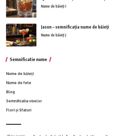
Nume de băieți I
Jason – semnificația nume de băieți
Nume de băieți J
Semnificatie nume
Nume de băieți
Nume de fete
Blog
Semnificatia viselor
Flori și Sfaturi