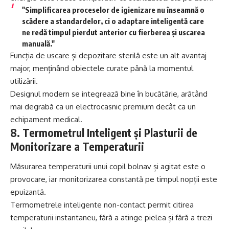
"Simplificarea proceselor de igienizare nu înseamnă o
scădere a standardelor, ci o adaptare inteligentă care
ne redă timpul pierdut anterior cu fierberea și uscarea
manuală."
Funcția de uscare și depozitare sterilă este un alt avantaj
major, menținând obiectele curate până la momentul
utilizării.
Designul modern se integrează bine în bucătărie, arătând
mai degrabă ca un electrocasnic premium decât ca un
echipament medical.
8. Termometrul Inteligent și Plasturii de
Monitorizare a Temperaturii
Măsurarea temperaturii unui copil bolnav și agitat este o
provocare, iar monitorizarea constantă pe timpul nopții este
epuizantă.
Termometrele inteligente non-contact permit citirea
temperaturii instantaneu, fără a atinge pielea și fără a trezi