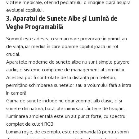
vizitele medicale, oferind pediatrului o imagine clară asupra
evoluției copilului.
3. Aparatul de Sunete Albe și Lumină de
Veghe Programabilă
Somnul este adesea cea mai mare provocare în primul an
de viață, iar mediul în care doarme copilul joacă un rol
crucial.
Aparatele moderne de sunete albe nu sunt simple playere
audio, ci sisteme complexe de management al somnului.
Acestea pot fi controlate de la distanță prin telefon,
permițând schimbarea sunetelor sau a volumului fără a intra
în cameră.
Gama de sunete include nu doar zgomot alb clasic, ci și
sunete din natură, bătăi ale inimii sau cântece de leagăn.
Iluminarea ambientală este un alt punct forte, cu spectru
complet de culori RGB.
Lumina roșie, de exemplu, este recomandată pentru somn