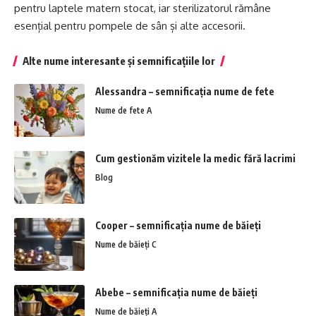
pentru laptele matern stocat, iar sterilizatorul rămâne
esențial pentru pompele de sân și alte accesorii.
Alte nume interesante și semnificațiile lor
Alessandra – semnificația nume de fete
Nume de fete A
Cum gestionăm vizitele la medic fără lacrimi
Blog
Cooper – semnificația nume de băieți
Nume de băieți C
Abebe – semnificația nume de băieți
Nume de băieți A