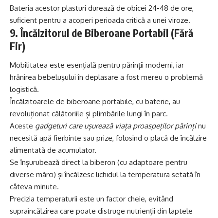
Bateria acestor plasturi durează de obicei 24-48 de ore,
suficient pentru a acoperi perioada critică a unei viroze.
9. Încălzitorul de Biberoane Portabil (Fără
Fir)
Mobilitatea este esențială pentru părinții moderni, iar
hrănirea bebelușului în deplasare a fost mereu o problemă
logistică.
Încălzitoarele de biberoane portabile, cu baterie, au
revoluționat călătoriile și plimbările lungi în parc.
Aceste
gadgeturi care ușurează viața proaspeților părinți
nu
necesită apă fierbinte sau prize, folosind o placă de încălzire
alimentată de acumulator.
Se înșurubează direct la biberon (cu adaptoare pentru
diverse mărci) și încălzesc lichidul la temperatura setată în
câteva minute.
Precizia temperaturii este un factor cheie, evitând
supraîncălzirea care poate distruge nutrienții din laptele