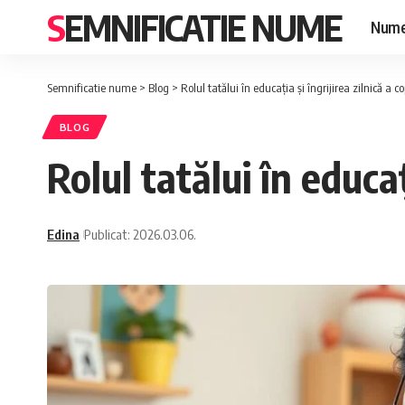
SEMNIFICATIE NUME
Nume
Semnificatie nume
>
Blog
>
Rolul tatălui în educația și îngrijirea zilnică a co
BLOG
Rolul tatălui în educați
Edina
Publicat: 2026.03.06.