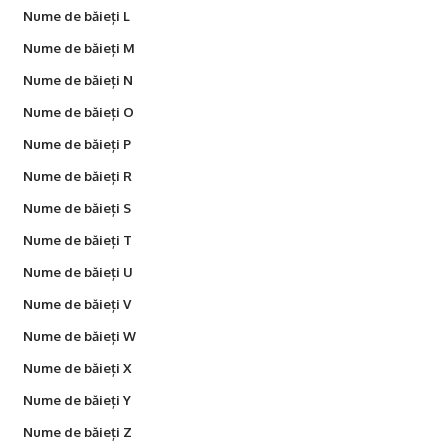
Nume de băieți L
Nume de băieți M
Nume de băieți N
Nume de băieți O
Nume de băieți P
Nume de băieți R
Nume de băieți S
Nume de băieți T
Nume de băieți U
Nume de băieți V
Nume de băieți W
Nume de băieți X
Nume de băieți Y
Nume de băieți Z