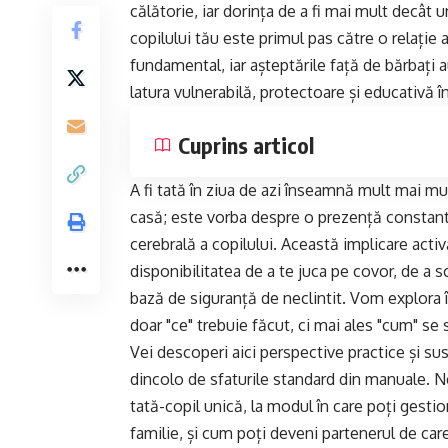
călătorie, iar dorința de a fi mai mult decât 
copilului tău este primul pas către o relație
fundamental, iar așteptările față de bărbați au
latura vulnerabilă, protectoare și educativă
Cuprins articol
A fi tată în ziua de azi înseamnă mult mai mul
casă; este vorba despre o prezență constant
cerebrală a copilului. Această implicare activă
disponibilitatea de a te juca pe covor, de a s
bază de siguranță de neclintit. Vom explora
doar "ce" trebuie făcut, ci mai ales "cum" se 
Vei descoperi aici perspective practice și sus
dincolo de sfaturile standard din manuale. 
tată-copil unică, la modul în care poți gestion
familie, și cum poți deveni partenerul de care