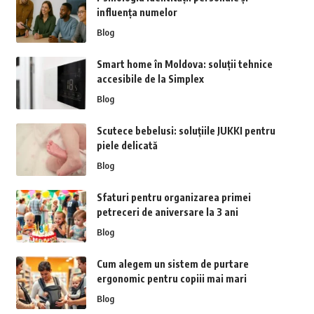
influența numelor
Blog
Smart home în Moldova: soluții tehnice
accesibile de la Simplex
Blog
Scutece bebelusi: soluțiile JUKKI pentru
piele delicată
Blog
Sfaturi pentru organizarea primei
petreceri de aniversare la 3 ani
Blog
Cum alegem un sistem de purtare
ergonomic pentru copiii mai mari
Blog