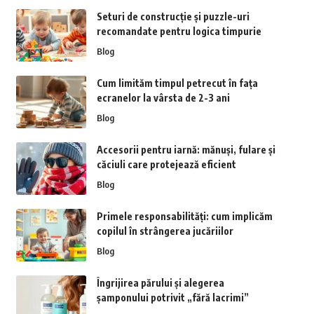
Seturi de construcție și puzzle-uri
recomandate pentru logica timpurie
Blog
Cum limităm timpul petrecut în fața
ecranelor la vârsta de 2-3 ani
Blog
Accesorii pentru iarnă: mănuși, fulare și
căciuli care protejează eficient
Blog
Primele responsabilități: cum implicăm
copilul în strângerea jucăriilor
Blog
Îngrijirea părului și alegerea
șamponului potrivit „fără lacrimi”