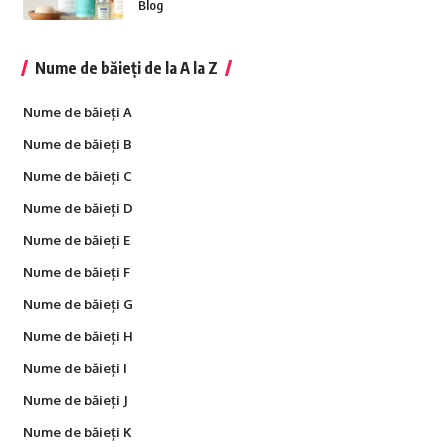
Blog
Nume de băieți de la A la Z
Nume de băieți A
Nume de băieți B
Nume de băieți C
Nume de băieți D
Nume de băieți E
Nume de băieți F
Nume de băieți G
Nume de băieți H
Nume de băieți I
Nume de băieți J
Nume de băieți K