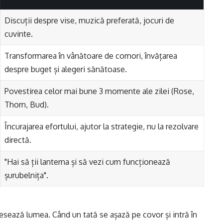
Discuții despre vise, muzică preferată, jocuri de
cuvinte.
Transformarea în vânătoare de comori, învățarea
despre buget și alegeri sănătoase.
Povestirea celor mai bune 3 momente ale zilei (Rose,
Thorn, Bud).
Încurajarea efortului, ajutor la strategie, nu la rezolvare
directă.
"Hai să ții lanterna și să vezi cum funcționează
șurubelnița".
cesează lumea. Când un tată se așază pe covor și intră în