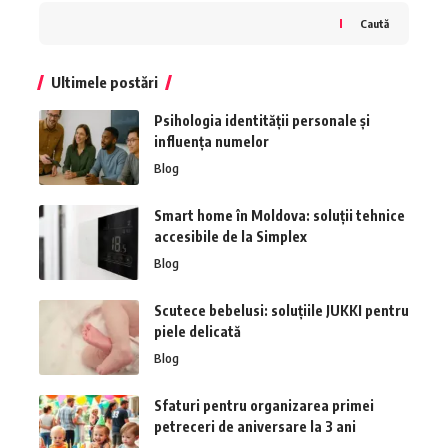
Caută
Ultimele postări
Psihologia identității personale și
influența numelor
Blog
Smart home în Moldova: soluții tehnice
accesibile de la Simplex
Blog
Scutece bebelusi: soluțiile JUKKI pentru
piele delicată
Blog
Sfaturi pentru organizarea primei
petreceri de aniversare la 3 ani