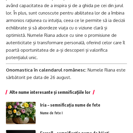
având capacitatea de a inspira și de a ghida pe cei din jurul
lor. În plus, sunt cunoscute pentru abilitatea lor de a îmbina
armonios rațiunea cu intuiția, ceea ce le permite să ia decizii
echilibrate și să abordeze viața cu o viziune clară și
optimistă. Numele Riana aduce cu sine o promisiune de
autenticitate și transformare personală, oferind celor care îl
poartă oportunitatea de a-și descoperi și valorifica
potențialul unic.
Onomastica în calendarul românesc:
Numele Riana este
sărbătorit pe data de 26 august.
Alte nume interesante și semnificațiile lor
Iria – semnificația nume de fete
Nume de fete I