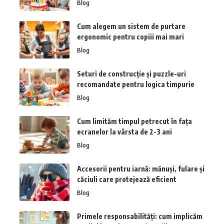
Blog
Cum alegem un sistem de purtare
ergonomic pentru copiii mai mari
Blog
Seturi de construcție și puzzle-uri
recomandate pentru logica timpurie
Blog
Cum limităm timpul petrecut în fața
ecranelor la vârsta de 2-3 ani
Blog
Accesorii pentru iarnă: mănuși, fulare și
căciuli care protejează eficient
Blog
Primele responsabilități: cum implicăm