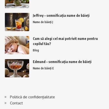
Jeffrey – semnificația nume de băieți
Nume de băieți J
Cum să alegi cel mai potrivit nume pentru
copilul tău?
Blog
Edmund – semnificația nume de băieți
Nume de băieți E
Politică de confidențialitate
Contact