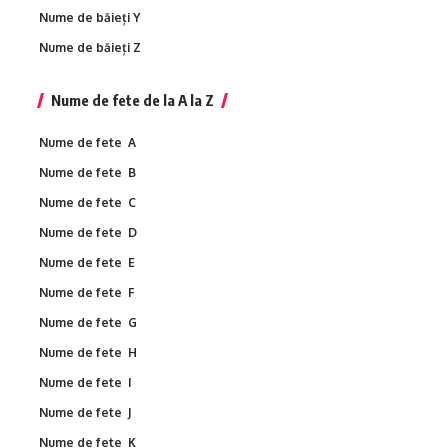
Nume de băieți Y
Nume de băieți Z
Nume de fete de la A la Z
Nume de fete A
Nume de fete B
Nume de fete C
Nume de fete D
Nume de fete E
Nume de fete F
Nume de fete G
Nume de fete H
Nume de fete I
Nume de fete J
Nume de fete K