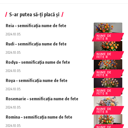
S-ar putea să-ți placă și
Reia – semnificația nume de fete
2024.10.05.
NUME DE
FETE R
Rudi – semnificația nume de fete
2024.10.05.
NUME DE
FETE R
Rodya – semnificația nume de fete
2024.10.05.
NUME DE
FETE R
Roya – semnificația nume de fete
2024.10.05.
NUME DE
FETE R
Rosemarie – semnificația nume de fete
2024.10.05.
NUME DE
FETE R
Romina – semnificația nume de fete
2024.10.05.
NUME DE