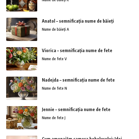
Anatol – semnificația nume de băieți
Nume de băieți A
Viorica – semnificația nume de fete
Nume de fete V
Nadejda – semnificația nume de fete
Nume de fete N
Jennie – semnificația nume de fete
Nume de fete J
Cum amenajăm camera bebelușului: Idei