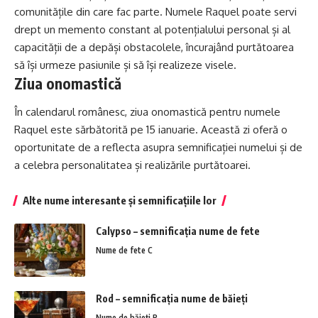
comunitățile din care fac parte. Numele Raquel poate servi
drept un memento constant al potențialului personal și al
capacității de a depăși obstacolele, încurajând purtătoarea
să își urmeze pasiunile și să își realizeze visele.
Ziua onomastică
În calendarul românesc, ziua onomastică pentru numele
Raquel este sărbătorită pe 15 ianuarie. Această zi oferă o
oportunitate de a reflecta asupra semnificației numelui și de
a celebra personalitatea și realizările purtătoarei.
Alte nume interesante și semnificațiile lor
Calypso – semnificația nume de fete
Nume de fete C
Rod – semnificația nume de băieți
Nume de băieți R