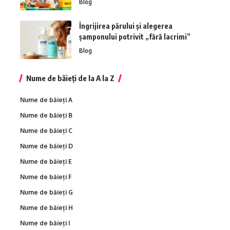
Blog
Îngrijirea părului și alegerea
șamponului potrivit „fără lacrimi”
Blog
Nume de băieți de la A la Z
Nume de băieți A
Nume de băieți B
Nume de băieți C
Nume de băieți D
Nume de băieți E
Nume de băieți F
Nume de băieți G
Nume de băieți H
Nume de băieți I