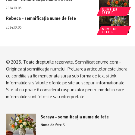
2024.10.05.
NUME DE
FETE R
Rebeca – semnificația nume de fete
2024.10.05.
NUME DE
FETE R
© 2025. Toate drepturile rezervate. Semnificatienume.com –
Originea și semnificația numelui. Preluarea articolelor este libera
cu conditia sa fie mentionata sursa sub forma de text si link.
Informatiile si sfaturile oferite pe site au scopuri informationale.
Site-ul nu poate fi considerat raspunzator pentru modul in care
informatiile sunt folosite sau intrerpretate.
Soraya – semnificația nume de fete
Nume de fete S