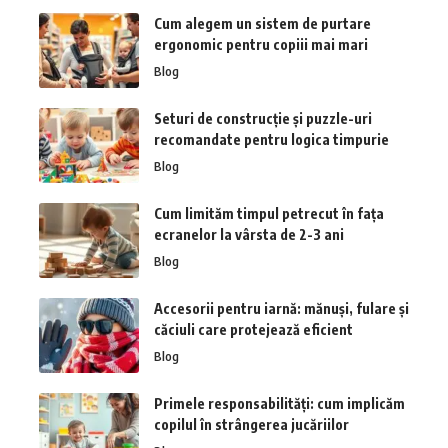
Cum alegem un sistem de purtare
ergonomic pentru copiii mai mari
Blog
Seturi de construcție și puzzle-uri
recomandate pentru logica timpurie
Blog
Cum limităm timpul petrecut în fața
ecranelor la vârsta de 2-3 ani
Blog
Accesorii pentru iarnă: mănuși, fulare și
căciuli care protejează eficient
Blog
Primele responsabilități: cum implicăm
copilul în strângerea jucăriilor