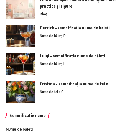
practice și sigure
Blog
Derrick – semnificația nume de băieți
Nume de băieți D
Luigi – semnificația nume de băieți
Nume de băieți L
Cristina – semnificația nume de fete
Nume de fete C
Semnificatie nume
Nume de băieți