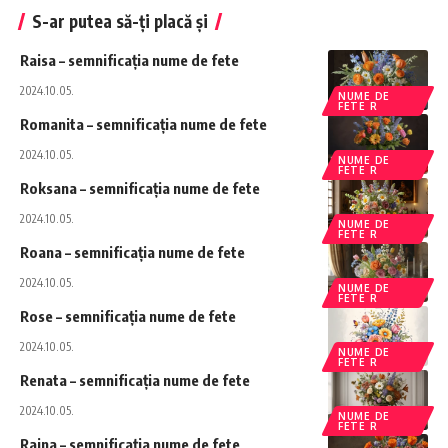
S-ar putea să-ți placă și
Raisa – semnificația nume de fete
2024.10.05.
NUME DE
FETE R
Romanita – semnificația nume de fete
2024.10.05.
NUME DE
FETE R
Roksana – semnificația nume de fete
2024.10.05.
NUME DE
FETE R
Roana – semnificația nume de fete
2024.10.05.
NUME DE
FETE R
Rose – semnificația nume de fete
2024.10.05.
NUME DE
FETE R
Renata – semnificația nume de fete
2024.10.05.
NUME DE
FETE R
Raina – semnificația nume de fete