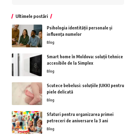
Ultimele postări
Psihologia identității personale și
influența numelor
Blog
Smart home în Moldova: soluții tehnice
accesibile de la Simplex
Blog
Scutece bebelusi: soluțiile JUKKI pentru
piele delicată
Blog
Sfaturi pentru organizarea primei
petreceri de aniversare la 3 ani
Blog