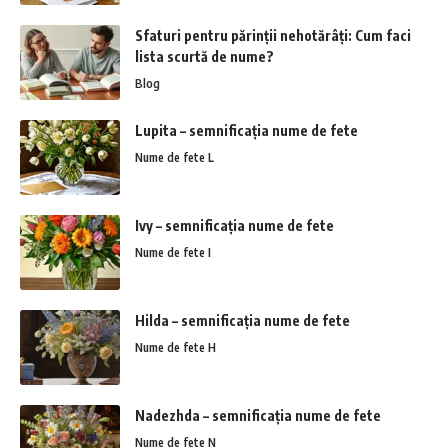
Sfaturi pentru părinții nehotărâți: Cum faci
lista scurtă de nume?
Blog
Lupita – semnificația nume de fete
Nume de fete L
Ivy – semnificația nume de fete
Nume de fete I
Hilda – semnificația nume de fete
Nume de fete H
Nadezhda – semnificația nume de fete
Nume de fete N