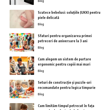
Blog
Scutece bebelusi: soluțiile JUKKI pentru
piele delicată
Blog
Sfaturi pentru organizarea primei
petreceri de aniversare la 3 ani
Blog
Cum alegem un sistem de purtare
ergonomic pentru copiii mai mari
Blog
Seturi de construcție și puzzle-uri
recomandate pentru logica timpurie
Blog
Cum limităm timpul petrecut în fața