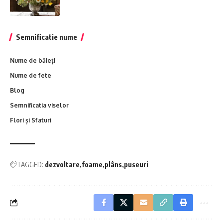
Semnificatie nume
Nume de băieți
Nume de fete
Blog
Semnificatia viselor
Flori și Sfaturi
TAGGED:
dezvoltare
foame
plâns
puseuri