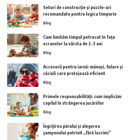
Seturi de construcție și puzzle-uri
recomandate pentru logica timpurie
Blog
Cum limităm timpul petrecut în fața
ecranelor la vârsta de 2-3 ani
Blog
Accesorii pentru iarnă: mănuși, fulare și
căciuli care protejează eficient
Blog
Primele responsabilități: cum implicăm
copilul în strângerea jucăriilor
Blog
Îngrijirea părului și alegerea
șamponului potrivit „fără lacrimi”