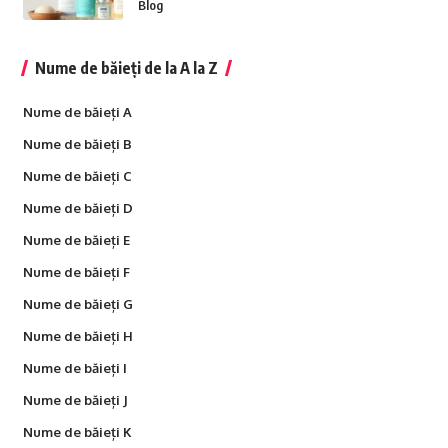
Blog
Nume de băieți de la A la Z
Nume de băieți A
Nume de băieți B
Nume de băieți C
Nume de băieți D
Nume de băieți E
Nume de băieți F
Nume de băieți G
Nume de băieți H
Nume de băieți I
Nume de băieți J
Nume de băieți K