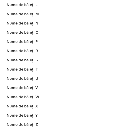
Nume de băieți L
Nume de băieți M
Nume de băieți N
Nume de băieți O
Nume de băieți P
Nume de băieți R
Nume de băieți S
Nume de băieți T
Nume de băieți U
Nume de băieți V
Nume de băieți W
Nume de băieți X
Nume de băieți Y
Nume de băieți Z