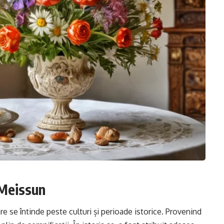
 Meissun
e se întinde peste culturi și perioade istorice. Provenind