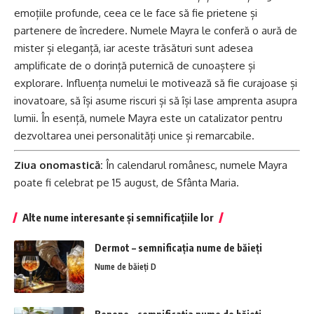
emoțiile profunde, ceea ce le face să fie prietene și
partenere de încredere. Numele Mayra le conferă o aură de
mister și eleganță, iar aceste trăsături sunt adesea
amplificate de o dorință puternică de cunoaștere și
explorare. Influența numelui le motivează să fie curajoase și
inovatoare, să își asume riscuri și să își lase amprenta asupra
lumii. În esență, numele Mayra este un catalizator pentru
dezvoltarea unei personalități unice și remarcabile.
Ziua onomastică:
În calendarul românesc, numele Mayra
poate fi celebrat pe 15 august, de Sfânta
Maria
.
Alte nume interesante și semnificațiile lor
Dermot – semnificația nume de băieți
Nume de băieți D