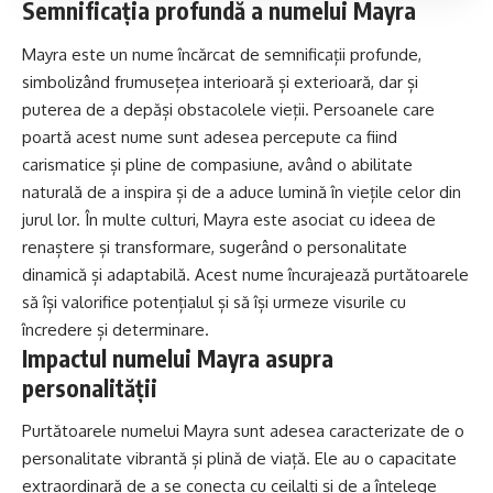
Semnificația profundă a numelui Mayra
Mayra este un nume încărcat de semnificații profunde,
simbolizând frumusețea interioară și exterioară, dar și
puterea de a depăși obstacolele vieții. Persoanele care
poartă acest nume sunt adesea percepute ca fiind
carismatice și pline de compasiune, având o abilitate
naturală de a inspira și de a aduce lumină în viețile celor din
jurul lor. În multe culturi, Mayra este asociat cu ideea de
renaștere și transformare, sugerând o personalitate
dinamică și adaptabilă. Acest nume încurajează purtătoarele
să își valorifice potențialul și să își urmeze visurile cu
încredere și determinare.
Impactul numelui Mayra asupra
personalității
Purtătoarele numelui Mayra sunt adesea caracterizate de o
personalitate vibrantă și plină de viață. Ele au o capacitate
extraordinară de a se conecta cu ceilalți și de a înțelege