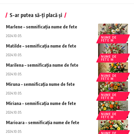
S-ar putea să-ți placă și
Marlene – semnificația nume de fete
2024.10.05.
NUME DE
FETE M
Matilde – semnificația nume de fete
2024.10.05.
NUME DE
FETE M
Marilena – semnificația nume de fete
2024.10.05.
NUME DE
FETE M
Miruna – semnificația nume de fete
2024.10.05.
NUME DE
FETE M
Miriana – semnificația nume de fete
2024.10.05.
NUME DE
FETE M
Marioara – semnificația nume de fete
2024.10.05.
NUME DE