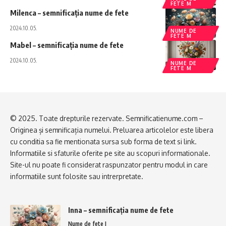
FETE M
Milenca – semnificația nume de fete
2024.10.05.
NUME DE
FETE M
Mabel – semnificația nume de fete
2024.10.05.
NUME DE
FETE M
© 2025. Toate drepturile rezervate. Semnificatienume.com –
Originea și semnificația numelui. Preluarea articolelor este libera
cu conditia sa fie mentionata sursa sub forma de text si link.
Informatiile si sfaturile oferite pe site au scopuri informationale.
Site-ul nu poate fi considerat raspunzator pentru modul in care
informatiile sunt folosite sau intrerpretate.
Inna – semnificația nume de fete
Nume de fete I