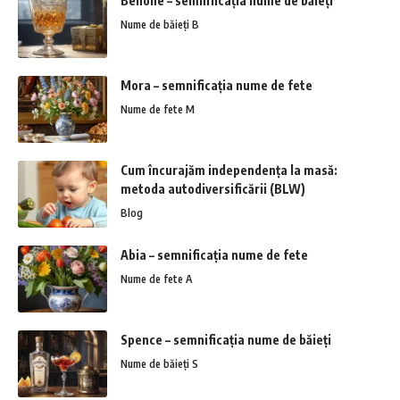
Benone – semnificația nume de băieți
Nume de băieți B
Mora – semnificația nume de fete
Nume de fete M
Cum încurajăm independența la masă:
metoda autodiversificării (BLW)
Blog
Abia – semnificația nume de fete
Nume de fete A
Spence – semnificația nume de băieți
Nume de băieți S