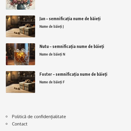
Jan – semnificația nume de băieți
Nume de băieți J
Nutu – semnificația nume de băieți
Nume de băieți N
Foster – semnificația nume de băieți
Nume de băieți F
Politică de confidențialitate
Contact