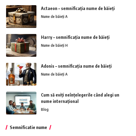
Actaeon – semnificația nume de băieți
Nume de băieți A
Harry – semnificația nume de băieți
Nume de băieți H
Adonis – semnificația nume de băieți
Nume de băieți A
Cum să eviți neînțelegerile când alegi un
nume internațional
Blog
Semnificatie nume