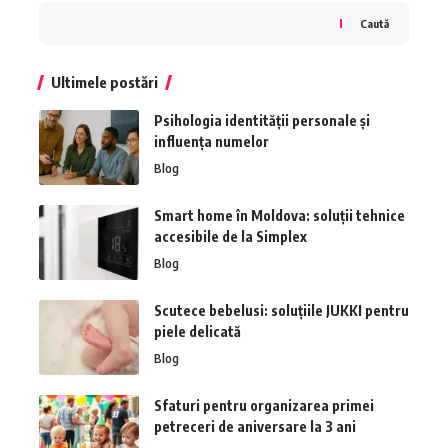
Caută
Ultimele postări
Psihologia identității personale și
influența numelor
Blog
Smart home în Moldova: soluții tehnice
accesibile de la Simplex
Blog
Scutece bebelusi: soluțiile JUKKI pentru
piele delicată
Blog
Sfaturi pentru organizarea primei
petreceri de aniversare la 3 ani