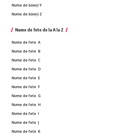
Nume de băieți Y
Nume de băieți Z
Nume de fete de la A la Z
Nume de fete A
Nume de fete B
Nume de fete C
Nume de fete D
Nume de fete E
Nume de fete F
Nume de fete G
Nume de fete H
Nume de fete I
Nume de fete J
Nume de fete K