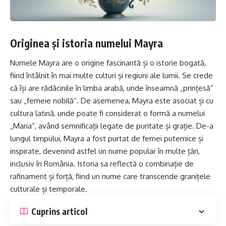
Originea și istoria numelui Mayra
Numele Mayra are o origine fascinantă și o istorie bogată,
fiind întâlnit în mai multe culturi și regiuni ale lumii. Se crede
că își are rădăcinile în limba arabă, unde înseamnă „prințesă”
sau „femeie nobilă”. De asemenea, Mayra este asociat și cu
cultura latină, unde poate fi considerat o formă a numelui
„Maria”, având semnificații legate de puritate și grație. De-a
lungul timpului, Mayra a fost purtat de femei puternice și
inspirate, devenind astfel un nume popular în multe țări,
inclusiv în România. Istoria sa reflectă o combinație de
rafinament și forță, fiind un nume care transcende granițele
culturale și temporale.
Cuprins articol