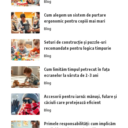
Blog
Cum alegem un sistem de purtare
ergonomic pentru copiii mai mari
Blog
Seturi de construcție și puzzle-uri
recomandate pentru logica timpurie
Blog
Cum limităm timpul petrecut în fața
ecranelor la vârsta de 2-3 ani
Blog
Accesorii pentru iarnă: mănuși, fulare și
căciuli care protejează eficient
Blog
Primele responsabilități: cum implicăm