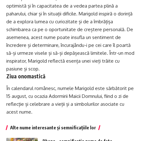
optimistă și în capacitatea de a vedea partea plină a
paharului, chiar și în situații dificile. Marigold inspiră o dorință
de a explora lumea cu curiozitate și de a îmbrățișa
schimbarea ca pe o oportunitate de creștere personală. De
asemenea, acest nume poate insufla un sentiment de
încredere și determinare, încurajându-i pe cei care îl poartă
să-și urmeze visele și să-și depășească limitele. Într-un mod
inspirator, Marigold reflectă esența unei vieți trăite cu
pasiune și scop.
Ziua onomastică
În calendarul românesc, numele Marigold este sărbătorit pe
15 august, cu ocazia Adormirii Maicii Domnului, fiind o zi de
reflecție și celebrare a vieții și a simbolurilor asociate cu
acest nume.
Alte nume interesante și semnificațiile lor