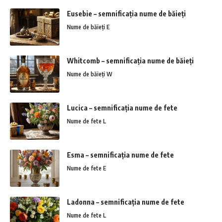
Eusebie – semnificația nume de băieți
Nume de băieți E
Whitcomb – semnificația nume de băieți
Nume de băieți W
Lucica – semnificația nume de fete
Nume de fete L
Esma – semnificația nume de fete
Nume de fete E
Ladonna – semnificația nume de fete
Nume de fete L