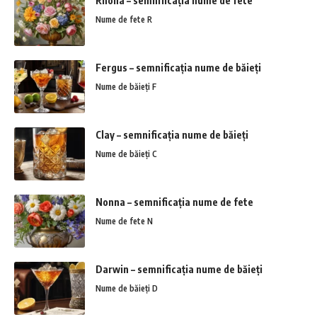
Rhona – semnificația nume de fete
Nume de fete R
Fergus – semnificația nume de băieți
Nume de băieți F
Clay – semnificația nume de băieți
Nume de băieți C
Nonna – semnificația nume de fete
Nume de fete N
Darwin – semnificația nume de băieți
Nume de băieți D