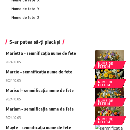
Nume de fete X
Nume de fete Y
Nume de fete Z
S-ar putea să-ți placă și
Marietta – semnificația nume de fete
2024.10.05.
NUME DE
FETE M
Marcie – semnificația nume de fete
2024.10.05.
NUME DE
FETE M
Marisol – semnificația nume de fete
2024.10.05.
NUME DE
FETE M
Marjam – semnificația nume de fete
2024.10.05.
NUME DE
FETE M
Mayte – semnificația nume de fete