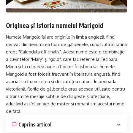
Originea și istoria numelui Marigold
Numele Marigold își are originile în limba engleză, fiind
derivat din denumirea florii de gălbenele, cunoscută în latină
drept "Calendula officinalis". Acest nume este o combinație
a cuvintelor "Mary" și "gold", care fac referire la Fecioara
Maria
și la culoarea aurie a florilor. În istoria sa, numele
Marigold a fost folosit frecvent în literatura engleză, fiind
asociat cu frumusețea și delicatețea naturii. În perioada
victoriană, florile de gălbenele erau adesea utilizate pentru
a transmite mesaje subtile de dragoste și afecțiune,
aducând astfel un aer de mister și romantism acestui nume
de fată.
Cuprins articol