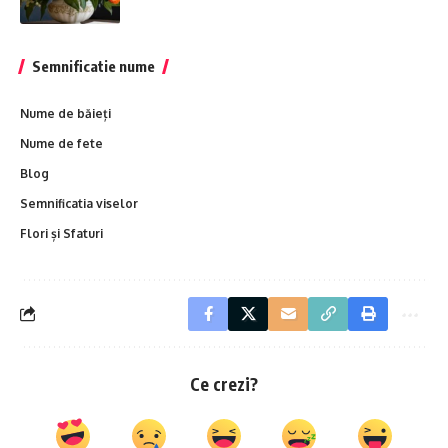
Semnificatie nume
Nume de băieți
Nume de fete
Blog
Semnificatia viselor
Flori și Sfaturi
Ce crezi?