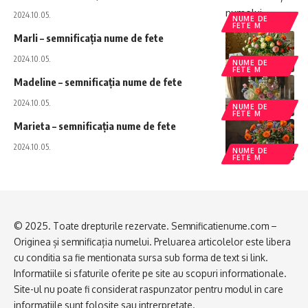
2024.10.05.
NUME DE
FETE M
Marli – semnificația nume de fete
2024.10.05.
NUME DE
FETE M
Madeline – semnificația nume de fete
2024.10.05.
NUME DE
FETE M
Marieta – semnificația nume de fete
2024.10.05.
NUME DE
FETE M
© 2025. Toate drepturile rezervate. Semnificatienume.com –
Originea și semnificația numelui. Preluarea articolelor este libera
cu conditia sa fie mentionata sursa sub forma de text si link.
Informatiile si sfaturile oferite pe site au scopuri informationale.
Site-ul nu poate fi considerat raspunzator pentru modul in care
informatiile sunt folosite sau intrerpretate.