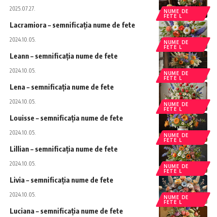
2025.07.27.
NUME DE
FETE L
Lacramiora – semnificația nume de fete
2024.10.05.
NUME DE
FETE L
Leann – semnificația nume de fete
2024.10.05.
NUME DE
FETE L
Lena – semnificația nume de fete
2024.10.05.
NUME DE
FETE L
Louisse – semnificația nume de fete
2024.10.05.
NUME DE
FETE L
Lillian – semnificația nume de fete
2024.10.05.
NUME DE
FETE L
Livia – semnificația nume de fete
2024.10.05.
NUME DE
FETE L
Luciana – semnificația nume de fete