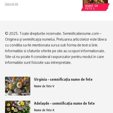
2024.10.05.
NUME DE
FETE L
© 2025. Toate drepturile rezervate. Semnificatienume.com –
Originea și semnificația numelui. Preluarea articolelor este libera
cu conditia sa fie mentionata sursa sub forma de text si link.
Informatiile si sfaturile oferite pe site au scopuri informationale.
Site-ul nu poate fi considerat raspunzator pentru modul in care
informatiile sunt folosite sau intrerpretate.
Virginia – semnificația nume de fete
Nume de fete V
Adelayde – semnificația nume de fete
Nume de fete A