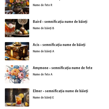
Nume de fete R
Baird – semnificația nume de băieți
Nume de băieți B
Acis – semnificația nume de băieți
Nume de băieți A
Amymone – semnificația nume de fete
Nume de fete A
Elmer – semnificația nume de băieți
Nume de băieți E