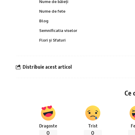
Nume de băieți
Nume de fete
Blog
Semnificatia viselor
Flori și Sfaturi
Distribuie acest articol
Ce 
Dragoste
Trist
Fe
0
0