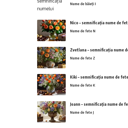
Nume de băieți I
Nico – semnificația nume de fe
Nume de fete N
Zvetlana – semnificația nume d
Nume de fete Z
Kiki – semnificația nume de fet
Nume de fete K
Joann – semnificația nume de f
Nume de fete J