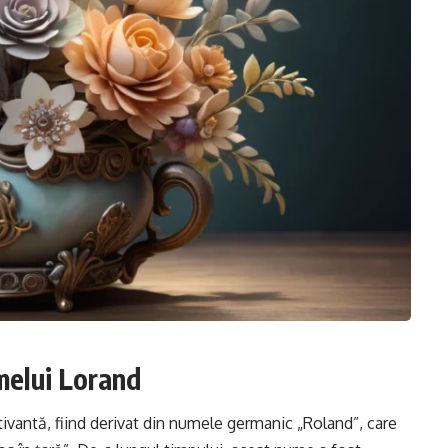
melui Lorand
ptivantă, fiind derivat din numele germanic „Roland”, care