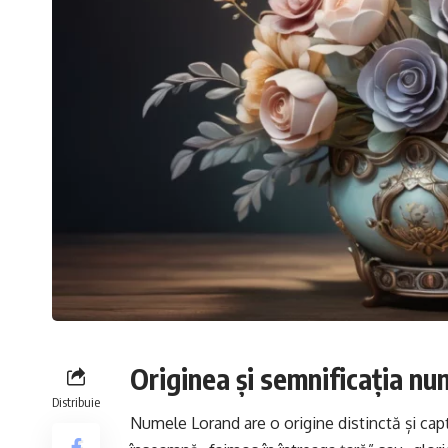
Originea și semnificația nu
Distribuie
Numele
Lorand
are o origine distinctă și ca