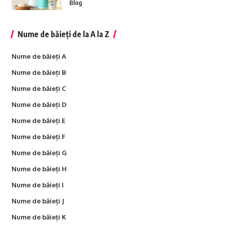
Blog
Nume de băieți de la A la Z
Nume de băieți A
Nume de băieți B
Nume de băieți C
Nume de băieți D
Nume de băieți E
Nume de băieți F
Nume de băieți G
Nume de băieți H
Nume de băieți I
Nume de băieți J
Nume de băieți K