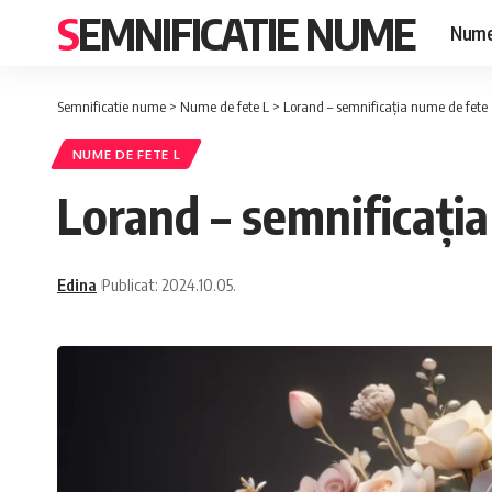
SEMNIFICATIE NUME
Nume
Semnificatie nume
>
Nume de fete L
>
Lorand – semnificația nume de fete
NUME DE FETE L
Lorand – semnificați
Edina
Publicat: 2024.10.05.