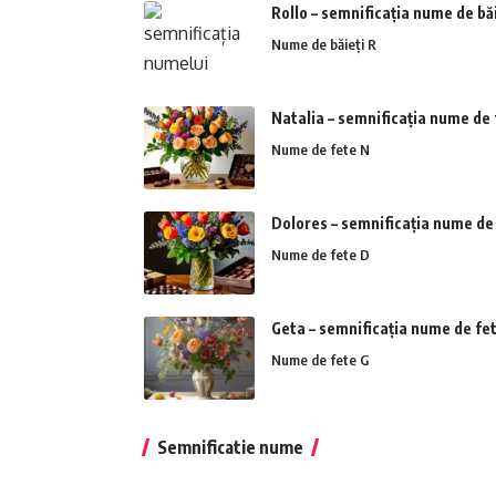
Rollo – semnificația nume de băi
Nume de băieți R
Natalia – semnificația nume de 
Nume de fete N
Dolores – semnificația nume de
Nume de fete D
Geta – semnificația nume de fe
Nume de fete G
Semnificatie nume