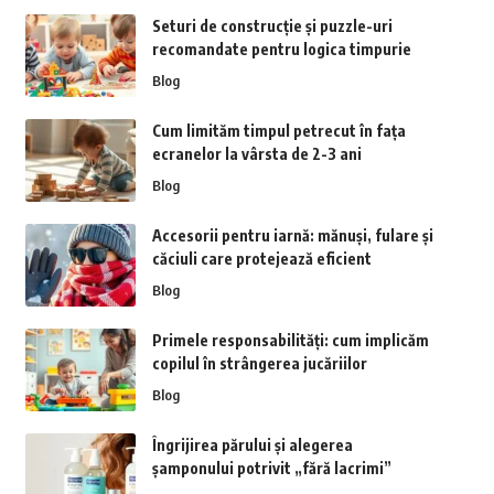
Seturi de construcție și puzzle-uri
recomandate pentru logica timpurie
Blog
Cum limităm timpul petrecut în fața
ecranelor la vârsta de 2-3 ani
Blog
Accesorii pentru iarnă: mănuși, fulare și
căciuli care protejează eficient
Blog
Primele responsabilități: cum implicăm
copilul în strângerea jucăriilor
Blog
Îngrijirea părului și alegerea
șamponului potrivit „fără lacrimi”