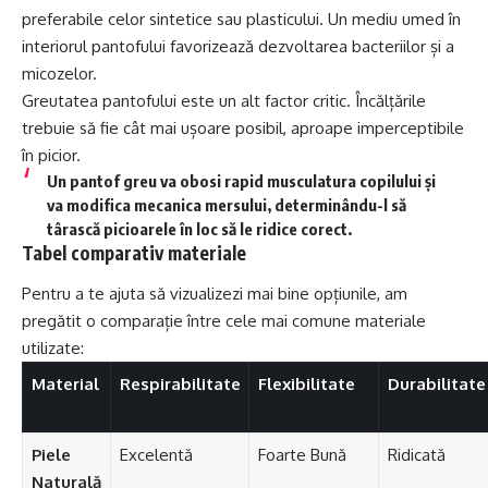
preferabile celor sintetice sau plasticului. Un mediu umed în
interiorul pantofului favorizează dezvoltarea bacteriilor și a
micozelor.
Greutatea pantofului este un alt factor critic. Încălțările
trebuie să fie cât mai ușoare posibil, aproape imperceptibile
în picior.
Un pantof greu va obosi rapid musculatura copilului și
va modifica mecanica mersului, determinându-l să
târască picioarele în loc să le ridice corect.
Tabel comparativ materiale
Pentru a te ajuta să vizualizezi mai bine opțiunile, am
pregătit o comparație între cele mai comune materiale
utilizate:
Material
Respirabilitate
Flexibilitate
Durabilitate
Piele
Excelentă
Foarte Bună
Ridicată
Naturală