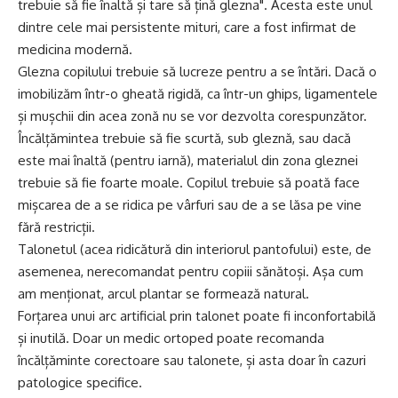
trebuie să fie înaltă și tare să țină glezna". Acesta este unul
dintre cele mai persistente mituri, care a fost infirmat de
medicina modernă.
Glezna copilului trebuie să lucreze pentru a se întări. Dacă o
imobilizăm într-o gheată rigidă, ca într-un ghips, ligamentele
și mușchii din acea zonă nu se vor dezvolta corespunzător.
Încălțămintea trebuie să fie scurtă, sub gleznă, sau dacă
este mai înaltă (pentru iarnă), materialul din zona gleznei
trebuie să fie foarte moale. Copilul trebuie să poată face
mișcarea de a se ridica pe vârfuri sau de a se lăsa pe vine
fără restricții.
Talonetul (acea ridicătură din interiorul pantofului) este, de
asemenea, nerecomandat pentru copiii sănătoși. Așa cum
am menționat, arcul plantar se formează natural.
Forțarea unui arc artificial prin talonet poate fi inconfortabilă
și inutilă. Doar un medic ortoped poate recomanda
încălțăminte corectoare sau talonete, și asta doar în cazuri
patologice specifice.