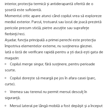
interior, protecția termică și antiderapantă oferită de o
șosetă este suficientă.
Momentul critic apare atunci când copilul vrea să exploreze
mediul exterior. Parcul, trotuarul sau locul de joacă prezintă
pericole precum sticlă, pietre ascuțite sau suprafețe
fierbinți/reci.
Așadar, funcția principală a primei perechi este protecția
împotriva elementelor externe, nu susținerea gleznei.
Iată o listă de verificare rapidă pentru a ști dacă ești gata de
magazin:
Copilul merge singur, fără susținere, pentru perioade
scurte.
Copilul dorește să meargă pe jos în afara casei (parc,
curte).
Vremea sau terenul nu permit mersul desculț în
siguranță.
Mersul lateral pe lângă mobilă a fost depășit și a început