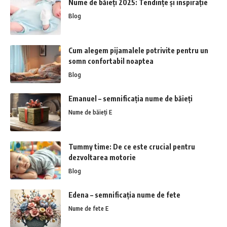
Nume de băieți 2025: Tendințe și inspirație
Blog
Cum alegem pijamalele potrivite pentru un
somn confortabil noaptea
Blog
Emanuel – semnificația nume de băieți
Nume de băieți E
Tummy time: De ce este crucial pentru
dezvoltarea motorie
Blog
Edena – semnificația nume de fete
Nume de fete E