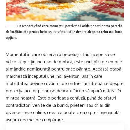
Descoperă când este momentul potrivit să achiziționezi prima pereche
de încălțăminte pentru bebeluș, cu sfaturi utile despre alegerea celor mai bune
opțiuni.
Momentul în care observi că bebelușul tău începe să se
ridice singur, ținându-se de mobilă, este unul plin de emoție
și mândrie nemăsurată pentru orice părinte. Această etapă
marchează începutul unei noi aventuri, una în care
mobilitatea devine cuvântul de ordine, iar întrebările despre
protecția acelor piciorușe delicate încep să apară natural în
mintea noastră. Este o perioadă confuză, plină de sfaturi
contradictorii venite de la bunici, prieteni sau chiar din
diverse surse online, ceea ce poate crea o presiune inutilă
asupra deciziei de cumpărare.