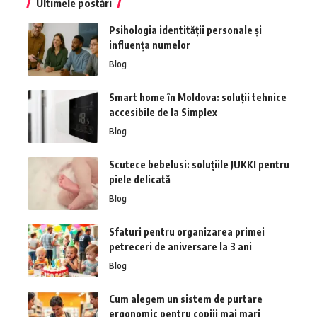
Ultimele postări
Psihologia identității personale și
influența numelor
Blog
Smart home în Moldova: soluții tehnice
accesibile de la Simplex
Blog
Scutece bebelusi: soluțiile JUKKI pentru
piele delicată
Blog
Sfaturi pentru organizarea primei
petreceri de aniversare la 3 ani
Blog
Cum alegem un sistem de purtare
ergonomic pentru copiii mai mari