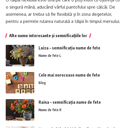
o singură mână, aducând vârful pantofului spre călcâi. De
asemenea, ar trebui să fie flexibilă și în zona degetelor,
pentru a permite rularea naturală a tălpii în timpul mersului.
Alte nume interesante și semnificațiile lor
Luiza – semnificația nume de fete
Nume de fete L
Cele mai norocoase nume de fete
Blog
Raina – semnificația nume de fete
Nume de fete R