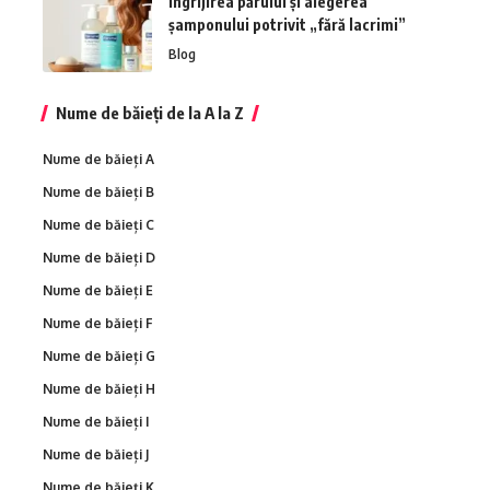
Îngrijirea părului și alegerea
șamponului potrivit „fără lacrimi”
Blog
Nume de băieți de la A la Z
Nume de băieți A
Nume de băieți B
Nume de băieți C
Nume de băieți D
Nume de băieți E
Nume de băieți F
Nume de băieți G
Nume de băieți H
Nume de băieți I
Nume de băieți J
Nume de băieți K