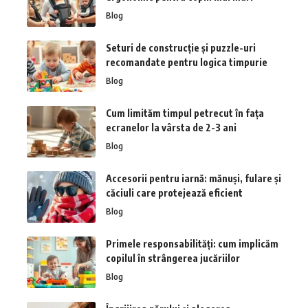
Blog
Seturi de construcție și puzzle-uri
recomandate pentru logica timpurie
Blog
Cum limităm timpul petrecut în fața
ecranelor la vârsta de 2-3 ani
Blog
Accesorii pentru iarnă: mănuși, fulare și
căciuli care protejează eficient
Blog
Primele responsabilități: cum implicăm
copilul în strângerea jucăriilor
Blog