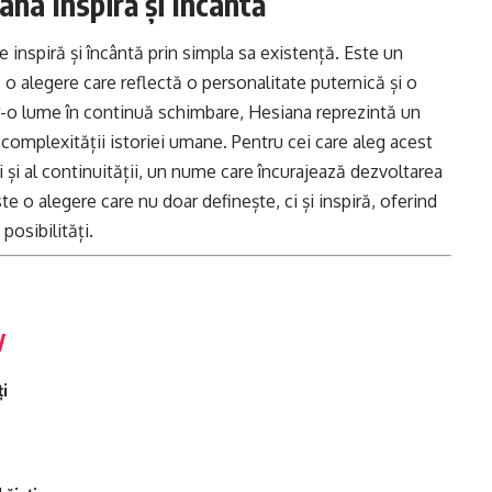
na Inspiră și Încântă
inspiră și încântă prin simpla sa existență. Este un
 o alegere care reflectă o personalitate puternică și o
 Într-o lume în continuă schimbare, Hesiana reprezintă un
 complexității istoriei umane. Pentru cei care aleg acest
și al continuității, un nume care încurajează dezvoltarea
te o alegere care nu doar definește, ci și inspiră, oferind
posibilități.
ți