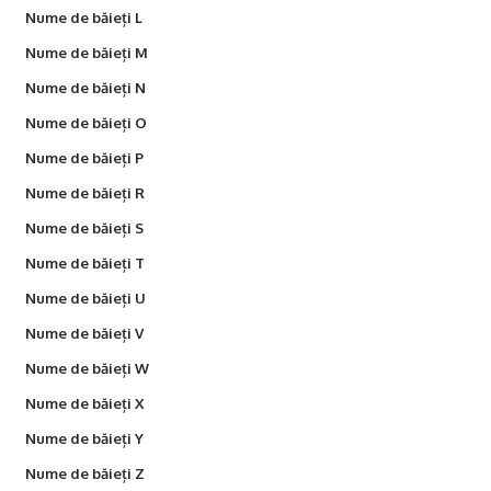
Nume de băieți L
Nume de băieți M
Nume de băieți N
Nume de băieți O
Nume de băieți P
Nume de băieți R
Nume de băieți S
Nume de băieți T
Nume de băieți U
Nume de băieți V
Nume de băieți W
Nume de băieți X
Nume de băieți Y
Nume de băieți Z