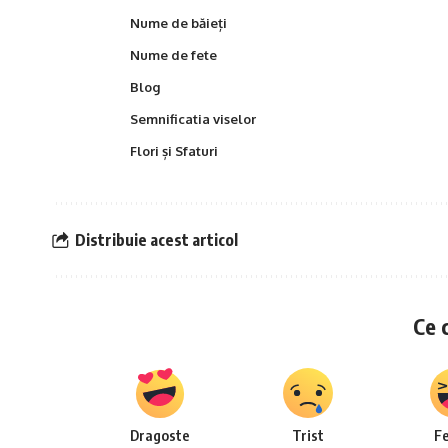
Nume de băieți
Nume de fete
Blog
Semnificatia viselor
Flori și Sfaturi
Distribuie acest articol
Ce 
Dragoste
Trist
Fe