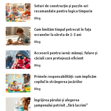
Seturi de construcție și puzzle-uri
recomandate pentru logica timpurie
Blog
Cum limităm timpul petrecut în fața
ecranelor la vârsta de 2-3 ani
Blog
Accesorii pentru iarnă: mănuși, fulare și
căciuli care protejează eficient
Blog
Primele responsabilități: cum implicăm
copilul în strângerea jucăriilor
Blog
Îngrijirea părului și alegerea
șamponului potrivit „fără lacrimi”