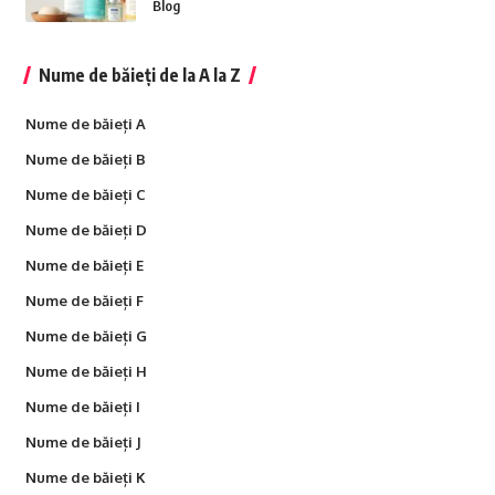
Blog
Nume de băieți de la A la Z
Nume de băieți A
Nume de băieți B
Nume de băieți C
Nume de băieți D
Nume de băieți E
Nume de băieți F
Nume de băieți G
Nume de băieți H
Nume de băieți I
Nume de băieți J
Nume de băieți K