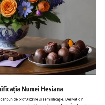
nificația Numei Hesiana
 dar plin de profunzime și semnificație. Derivat din