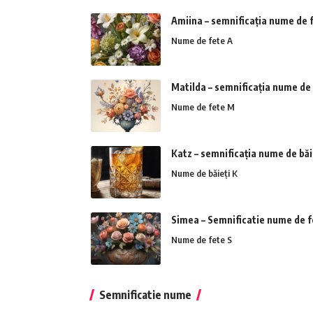
Amiina – semnificația nume de 
Nume de fete A
Matilda – semnificația nume de
Nume de fete M
Katz – semnificația nume de băi
Nume de băieți K
Simea – Semnificatie nume de f
Nume de fete S
Semnificatie nume