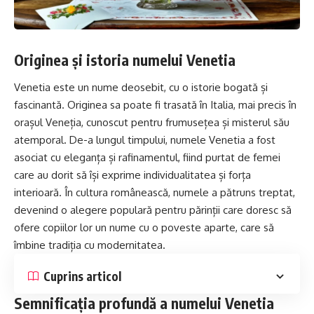
Originea și istoria numelui Venetia
Venetia este un nume deosebit, cu o istorie bogată și
fascinantă. Originea sa poate fi trasată în
Italia
, mai precis în
orașul Veneția, cunoscut pentru frumusețea și misterul său
atemporal. De-a lungul timpului, numele Venetia a fost
asociat cu eleganța și rafinamentul, fiind purtat de femei
care au dorit să își exprime individualitatea și forța
interioară. În cultura românească, numele a pătruns treptat,
devenind o alegere populară pentru părinții care doresc să
ofere copiilor lor un nume cu o poveste aparte, care să
îmbine tradiția cu modernitatea.
Cuprins articol
Semnificația profundă a numelui Venetia