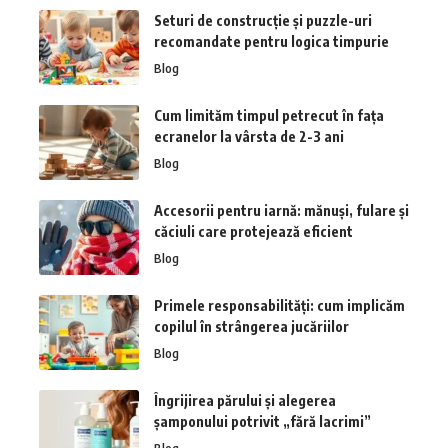
Seturi de construcție și puzzle-uri
recomandate pentru logica timpurie
Blog
Cum limităm timpul petrecut în fața
ecranelor la vârsta de 2-3 ani
Blog
Accesorii pentru iarnă: mănuși, fulare și
căciuli care protejează eficient
Blog
Primele responsabilități: cum implicăm
copilul în strângerea jucăriilor
Blog
Îngrijirea părului și alegerea
șamponului potrivit „fără lacrimi”