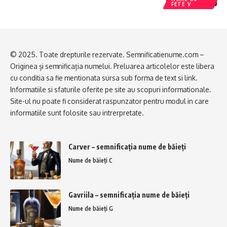
FETE V
© 2025. Toate drepturile rezervate. Semnificatienume.com –
Originea și semnificația numelui. Preluarea articolelor este libera
cu conditia sa fie mentionata sursa sub forma de text si link.
Informatiile si sfaturile oferite pe site au scopuri informationale.
Site-ul nu poate fi considerat raspunzator pentru modul in care
informatiile sunt folosite sau intrerpretate.
Carver – semnificația nume de băieți
Nume de băieți C
Gavriila – semnificația nume de băieți
Nume de băieți G