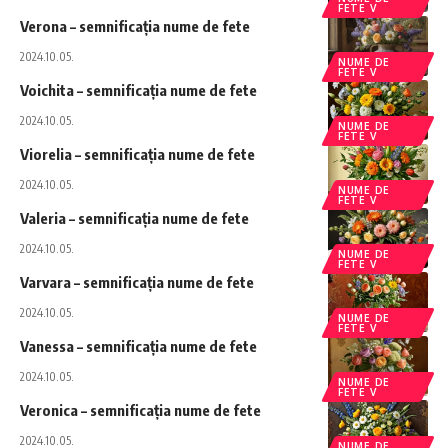
FETE V
Verona – semnificația nume de fete
2024.10.05.
NUME DE
FETE V
Voichita – semnificația nume de fete
2024.10.05.
NUME DE
FETE V
Viorelia – semnificația nume de fete
2024.10.05.
NUME DE
FETE V
Valeria – semnificația nume de fete
2024.10.05.
NUME DE
FETE V
Varvara – semnificația nume de fete
2024.10.05.
NUME DE
FETE V
Vanessa – semnificația nume de fete
2024.10.05.
NUME DE
FETE V
Veronica – semnificația nume de fete
2024.10.05.
NUME DE