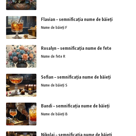
Flavian – semnificația nume de băieți
Nume de băieți F
Rosalyn – semnificația nume de fete
Nume de fete R
Sofian – semnificația nume de băieți
Nume de băieți S
Bandi – semnificația nume de băieți
Nume de băieți B
Nikolai – semnificația nume de băieți