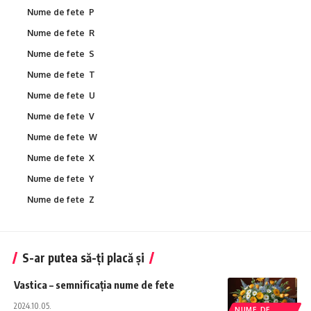
Nume de fete P
Nume de fete R
Nume de fete S
Nume de fete T
Nume de fete U
Nume de fete V
Nume de fete W
Nume de fete X
Nume de fete Y
Nume de fete Z
S-ar putea să-ți placă și
Vastica – semnificația nume de fete
2024.10.05.
NUME DE