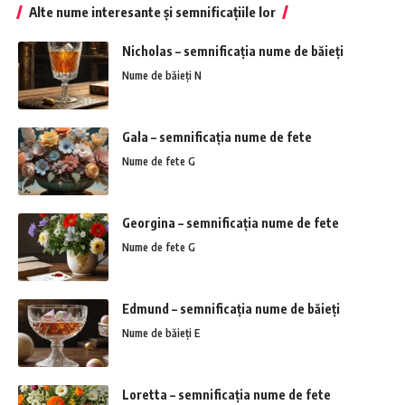
Alte nume interesante și semnificațiile lor
Nicholas – semnificația nume de băieți
Nume de băieți N
Gala – semnificația nume de fete
Nume de fete G
Georgina – semnificația nume de fete
Nume de fete G
Edmund – semnificația nume de băieți
Nume de băieți E
Loretta – semnificația nume de fete