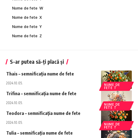
Nume de fete W
Nume de fete X
Nume de fete Y
Nume de fete Z
S-ar putea să-ți placă și
Thais – semnificația nume de fete
2024.10.05.
NUME DE
FETE T
Trifina – semnificația nume de fete
2024.10.05.
NUME DE
FETE T
Teodora – semnificația nume de fete
2024.10.05.
NUME DE
FETE T
Tulia – semnificația nume de fete