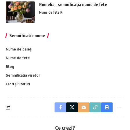
Romelia – semnificația nume de fete
Nume de fete R
Semnificatie nume
Nume de băieți
Nume de fete
Blog
Semnificatia viselor
Flori și Sfaturi
Ce crezi?