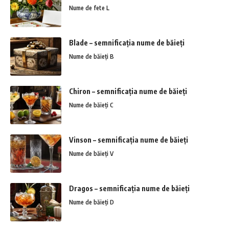
Nume de fete L
Blade – semnificația nume de băieți
Nume de băieți B
Chiron – semnificația nume de băieți
Nume de băieți C
Vinson – semnificația nume de băieți
Nume de băieți V
Dragos – semnificația nume de băieți
Nume de băieți D