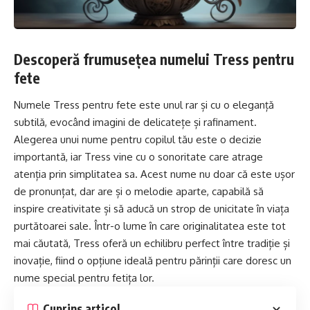
Descoperă frumusețea numelui Tress pentru
fete
Numele Tress pentru fete este unul rar și cu o eleganță
subtilă, evocând imagini de delicatețe și rafinament.
Alegerea unui nume pentru copilul tău este o decizie
importantă, iar Tress vine cu o sonoritate care atrage
atenția prin simplitatea sa. Acest nume nu doar că este ușor
de pronunțat, dar are și o melodie aparte, capabilă să
inspire creativitate și să aducă un strop de unicitate în viața
purtătoarei sale. Într-o lume în care originalitatea este tot
mai căutată, Tress oferă un echilibru perfect între tradiție și
inovație, fiind o opțiune ideală pentru părinții care doresc un
nume special pentru fetița lor.
Cuprins articol