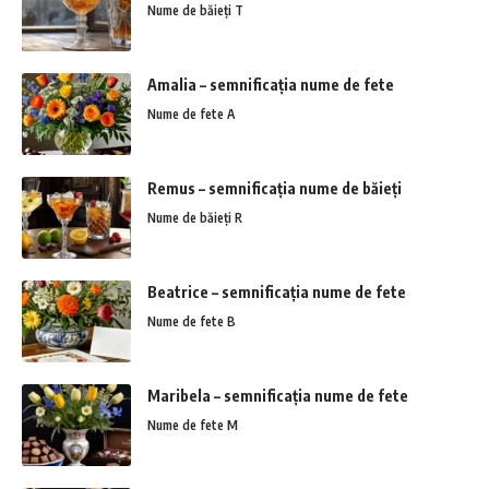
Nume de băieți T
Amalia – semnificația nume de fete
Nume de fete A
Remus – semnificația nume de băieți
Nume de băieți R
Beatrice – semnificația nume de fete
Nume de fete B
Maribela – semnificația nume de fete
Nume de fete M