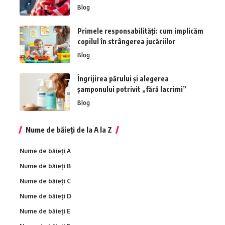
Blog
Primele responsabilități: cum implicăm
copilul în strângerea jucăriilor
Blog
Îngrijirea părului și alegerea
șamponului potrivit „fără lacrimi”
Blog
Nume de băieți de la A la Z
Nume de băieți A
Nume de băieți B
Nume de băieți C
Nume de băieți D
Nume de băieți E