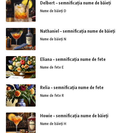
Delbert – semnificația nume de băieți
Nume de băieți D
Nathaniel – semnificația nume de băieți
Nume de băieți N
Eliana – semnificația nume de fete
Nume de fete E
Relia – semnificația nume de fete
Nume de fete R
Howie – semnificația nume de băieți
Nume de băieți H