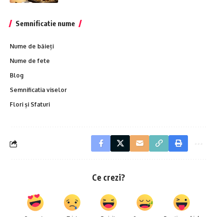
Semnificatie nume
Nume de băieți
Nume de fete
Blog
Semnificatia viselor
Flori și Sfaturi
Ce crezi?