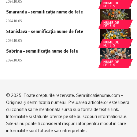
2024.10.05.
NUME DE
FETE S
Smaranda – semnificația nume de fete
2024.10.05.
NUME DE
FETE S
Stanislava – semnificația nume de fete
2024.10.05.
NUME DE
FETE S
Sabrina – semnificația nume de fete
2024.10.05.
NUME DE
FETE S
© 2025. Toate drepturile rezervate. Semnificatienume.com –
Originea și semnificația numelui. Preluarea articolelor este libera
cu conditia sa fie mentionata sursa sub forma de text si link.
Informatiile si sfaturile oferite pe site au scopuri informationale.
Site-ul nu poate fi considerat raspunzator pentru modul in care
informatiile sunt folosite sau intrerpretate.