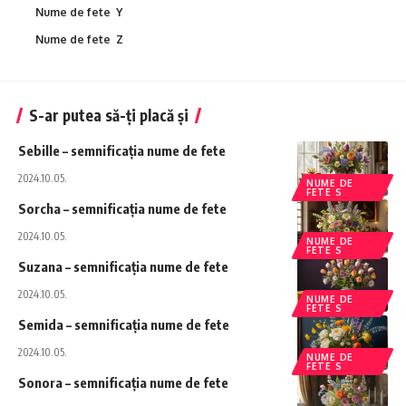
Nume de fete Y
Nume de fete Z
S-ar putea să-ți placă și
Sebille – semnificația nume de fete
2024.10.05.
NUME DE
FETE S
Sorcha – semnificația nume de fete
2024.10.05.
NUME DE
FETE S
Suzana – semnificația nume de fete
2024.10.05.
NUME DE
FETE S
Semida – semnificația nume de fete
2024.10.05.
NUME DE
FETE S
Sonora – semnificația nume de fete