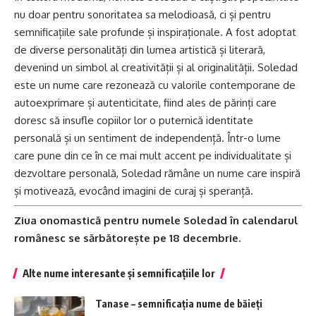
nu doar pentru sonoritatea sa melodioasă, ci și pentru
semnificațiile sale profunde și inspiraționale. A fost adoptat
de diverse personalități din lumea artistică și literară,
devenind un simbol al creativității și al originalității. Soledad
este un nume care rezonează cu valorile contemporane de
autoexprimare și autenticitate, fiind ales de părinți care
doresc să insufle copiilor lor o puternică identitate
personală și un sentiment de independență. Într-o lume
care pune din ce în ce mai mult accent pe individualitate și
dezvoltare personală, Soledad rămâne un nume care inspiră
și motivează, evocând imagini de curaj și speranță.
Ziua onomastică pentru numele Soledad în calendarul
românesc se sărbătorește pe 18 decembrie.
Alte nume interesante și semnificațiile lor
Tanase – semnificația nume de băieți