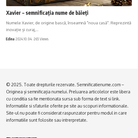
Xavier – semnificația nume de băieți
Numele Xavier, de origine bască, înseamnă "noua casă". Reprezintă
inovație și curaj,…
Edina
2024.10.04.
265 Views
© 2025. Toate drepturile rezervate. Semnificatienume.com –
Originea și semnificația numelui. Preluarea articolelor este libera
cu conditia sa fie mentionata sursa sub forma de text si link.
Informatiile si sfaturile oferite pe site au scopuri informationale.
Site-ul nu poate fi considerat raspunzator pentru modul in care
informatiile sunt folosite sau intrerpretate.