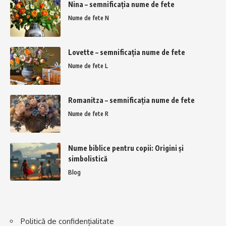
Nina – semnificația nume de fete
Nume de fete N
Lovette – semnificația nume de fete
Nume de fete L
Romanitza – semnificația nume de fete
Nume de fete R
Nume biblice pentru copii: Origini și
simbolistică
Blog
Politică de confidențialitate