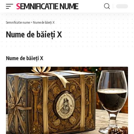
SEMNIFICATIE NUME
Semnificatie nume
>
Nume de băieți X
Nume de băieți X
Nume de băieți X