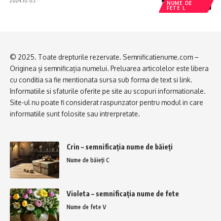
2024.10.05.
NUME DE
FETE L
© 2025. Toate drepturile rezervate. Semnificatienume.com –
Originea și semnificația numelui. Preluarea articolelor este libera
cu conditia sa fie mentionata sursa sub forma de text si link.
Informatiile si sfaturile oferite pe site au scopuri informationale.
Site-ul nu poate fi considerat raspunzator pentru modul in care
informatiile sunt folosite sau intrerpretate.
Crin – semnificația nume de băieți
Nume de băieți C
Violeta – semnificația nume de fete
Nume de fete V