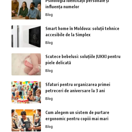
Psihologia identității personale și
influența numelor
Blog
Smart home în Moldova: soluții tehnice
accesibile de la Simplex
Blog
Scutece bebelusi: soluțiile JUKKI pentru
piele delicată
Blog
Sfaturi pentru organizarea primei
petreceri de aniversare la 3 ani
Blog
Cum alegem un sistem de purtare
ergonomic pentru copiii mai mari
Blog