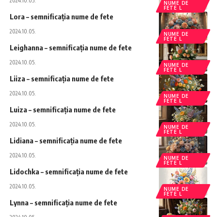
2024.10.05.
NUME DE
FETE L
Lora – semnificația nume de fete
2024.10.05.
NUME DE
FETE L
Leighanna – semnificația nume de fete
2024.10.05.
NUME DE
FETE L
Liiza – semnificația nume de fete
2024.10.05.
NUME DE
FETE L
Luiza – semnificația nume de fete
2024.10.05.
NUME DE
FETE L
Lidiana – semnificația nume de fete
2024.10.05.
NUME DE
FETE L
Lidochka – semnificația nume de fete
2024.10.05.
NUME DE
FETE L
Lynna – semnificația nume de fete