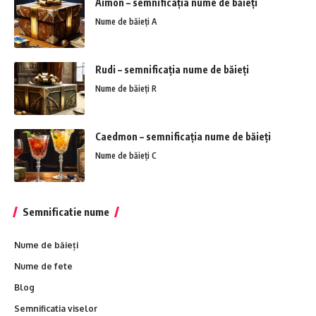
Aimon – semnificația nume de băieți
Nume de băieți A
Rudi – semnificația nume de băieți
Nume de băieți R
Caedmon – semnificația nume de băieți
Nume de băieți C
Semnificatie nume
Nume de băieți
Nume de fete
Blog
Semnificatia viselor