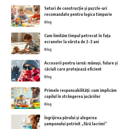
Seturi de construcție și puzzle-uri
recomandate pentru logica timpurie
Blog
Cum limităm timpul petrecut în fața
ecranelor la vârsta de 2-3 ani
Blog
Accesorii pentru iarnă: mănuși, fulare și
căciuli care protejează eficient
Blog
Primele responsabilități: cum implicăm
copilul în strângerea jucăriilor
Blog
Îngrijirea părului și alegerea
șamponului potrivit „fără lacrimi”