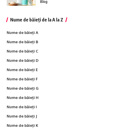
Blog
Nume de băieți de la A la Z
Nume de băieți A
Nume de băieți B
Nume de băieți C
Nume de băieți D
Nume de băieți E
Nume de băieți F
Nume de băieți G
Nume de băieți H
Nume de băieți I
Nume de băieți J
Nume de băieți K