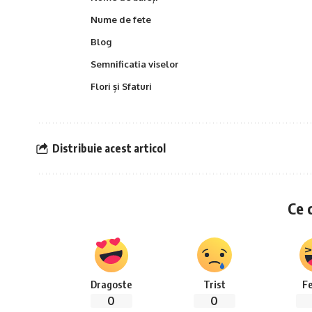
Nume de fete
Blog
Semnificatia viselor
Flori și Sfaturi
Distribuie acest articol
Ce 
Dragoste
Trist
Fe
0
0