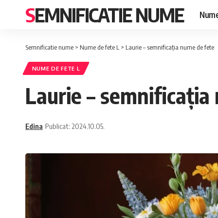
SEMNIFICATIE NUME
Nume
Semnificatie nume
>
Nume de fete L
>
Laurie – semnificația nume de fete
NUME DE FETE L
Laurie – semnificația
Edina
Publicat: 2024.10.05.