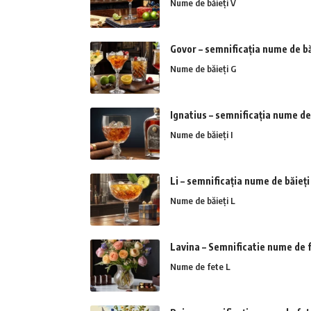
Nume de băieți V
Govor – semnificația nume de bă
Nume de băieți G
Ignatius – semnificația nume de
Nume de băieți I
Li – semnificația nume de băieți
Nume de băieți L
Lavina – Semnificatie nume de 
Nume de fete L