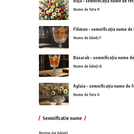
Roja – semnificația nume de fe
Nume de fete R
Filimon – semnificația nume de 
Nume de băieți F
Basarab – semnificația nume de
Nume de băieți B
Aglaia – semnificația nume de f
Nume de fete A
Semnificatie nume
Nume de băieți