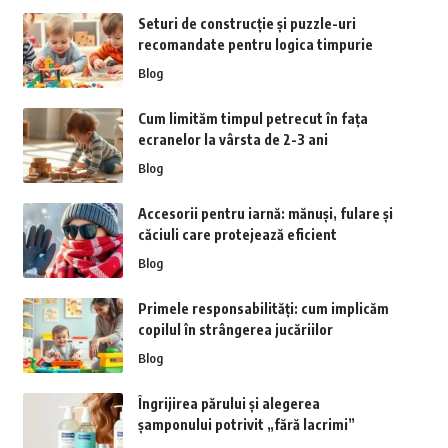
Seturi de construcție și puzzle-uri
recomandate pentru logica timpurie
Blog
Cum limităm timpul petrecut în fața
ecranelor la vârsta de 2-3 ani
Blog
Accesorii pentru iarnă: mănuși, fulare și
căciuli care protejează eficient
Blog
Primele responsabilități: cum implicăm
copilul în strângerea jucăriilor
Blog
Îngrijirea părului și alegerea
șamponului potrivit „fără lacrimi”