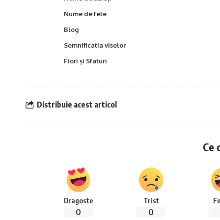
Nume de fete
Blog
Semnificatia viselor
Flori și Sfaturi
Distribuie acest articol
Ce 
Dragoste
Trist
Fe
0
0