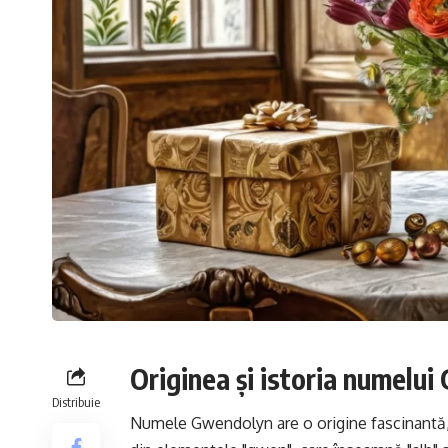
Originea și istoria numelu
Distribuie
Numele Gwendolyn are o origine fascinantă, 