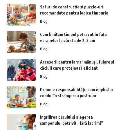
Seturi de construcție și puzzle-uri
recomandate pentru logica timpurie
Blog
Cum limităm timpul petrecut în fața
ecranelor la vârsta de 2-3 ani
Blog
Accesorii pentru iarnă: mănuși, fulare și
căciuli care protejează eficient
Blog
Primele responsabilități: cum implicăm
copilul în strângerea jucăriilor
Blog
Îngrijirea părului și alegerea
șamponului potrivit „fără lacrimi”