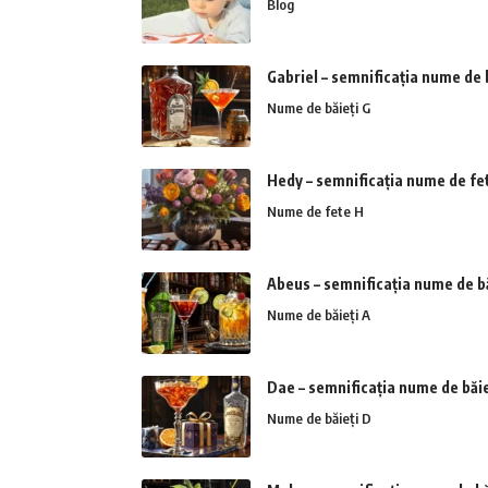
Blog
Gabriel – semnificația nume de 
Nume de băieți G
Hedy – semnificația nume de fe
Nume de fete H
Abeus – semnificația nume de bă
Nume de băieți A
Dae – semnificația nume de băie
Nume de băieți D