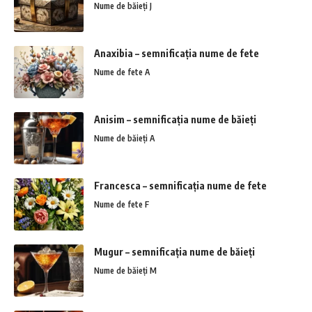
Nume de băieți J
Anaxibia – semnificația nume de fete
Nume de fete A
Anisim – semnificația nume de băieți
Nume de băieți A
Francesca – semnificația nume de fete
Nume de fete F
Mugur – semnificația nume de băieți
Nume de băieți M