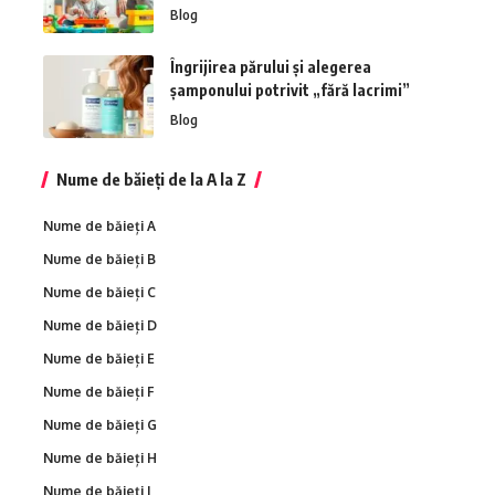
Blog
Îngrijirea părului și alegerea
șamponului potrivit „fără lacrimi”
Blog
Nume de băieți de la A la Z
Nume de băieți A
Nume de băieți B
Nume de băieți C
Nume de băieți D
Nume de băieți E
Nume de băieți F
Nume de băieți G
Nume de băieți H
Nume de băieți I