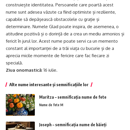
construiește identitatea. Persoanele care poartă acest
nume sunt adesea văzute ca fiind optimiste și reziliente,
capabile să depășească obstacolele cu grație și
determinare. Numele Glad poate inspira, de asemenea, o
atitudine pozitivă și o dorință de a crea un mediu armonios și
fericit în jurul lor. Acest nume poate servi ca un memento
constant al importanței de a trăi viața cu bucurie și de a
aprecia micile momente de fericire care fac fiecare zi
specială.
Ziua onomastică
: 16 iulie.
Alte nume interesante și semnificațiile lor
Maritza – semnificația nume de fete
Nume de fete M
Joseph – semnificația nume de băieți