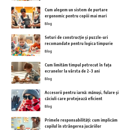
Cum alegem un sistem de purtare
ergonomic pentru copiii mai mari
Blog
Seturi de construcție și puzzle-uri
recomandate pentru logica timpurie
Blog
Cum limităm timpul petrecut în fața
ecranelor la vârsta de 2-3 ani
Blog
Accesorii pentru iarnă: mănuși, fulare și
căciuli care protejează eficient
Blog
Primele responsabilități: cum implicăm
copilul în strângerea jucăriilor