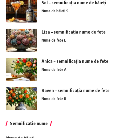
Sol – semnificația nume de băieți
Nume de băieți S
Liza – semnificația nume de fete
Nume de fete L
Anica – semnificația nume de fete
Nume de fete A
Raven – semnificația nume de fete
Nume de fete R
Semnificatie nume
Nume de băieți