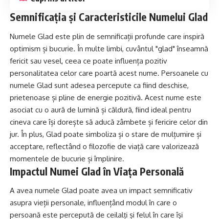
Semnificația și Caracteristicile Numelui Glad
Numele Glad este plin de semnificații profunde care inspiră
optimism și bucurie. În multe limbi, cuvântul "glad" înseamnă
fericit sau vesel, ceea ce poate influența pozitiv
personalitatea celor care poartă acest nume. Persoanele cu
numele Glad sunt adesea percepute ca fiind deschise,
prietenoase și pline de energie pozitivă. Acest nume este
asociat cu o aură de lumină și căldură, fiind ideal pentru
cineva care își dorește să aducă zâmbete și fericire celor din
jur. În plus, Glad poate simboliza și o stare de mulțumire și
acceptare, reflectând o filozofie de viață care valorizează
momentele de bucurie și împlinire.
Impactul Numei Glad în Viața Personală
A avea numele Glad poate avea un impact semnificativ
asupra vieții personale, influențând modul în care o
persoană este percepută de ceilalți și felul în care își