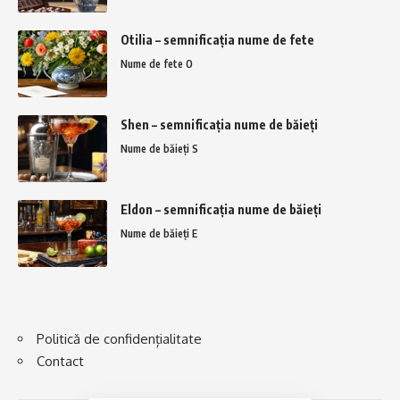
Otilia – semnificația nume de fete
Nume de fete O
Shen – semnificația nume de băieți
Nume de băieți S
Eldon – semnificația nume de băieți
Nume de băieți E
Politică de confidențialitate
Contact