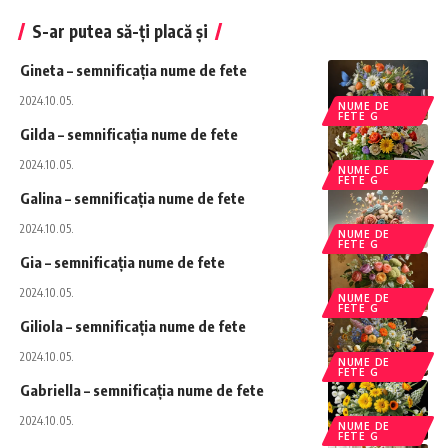
S-ar putea să-ți placă și
Gineta – semnificația nume de fete
2024.10.05.
NUME DE
FETE G
Gilda – semnificația nume de fete
2024.10.05.
NUME DE
FETE G
Galina – semnificația nume de fete
2024.10.05.
NUME DE
FETE G
Gia – semnificația nume de fete
2024.10.05.
NUME DE
FETE G
Giliola – semnificația nume de fete
2024.10.05.
NUME DE
FETE G
Gabriella – semnificația nume de fete
2024.10.05.
NUME DE
FETE G