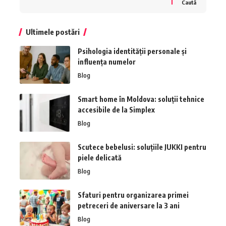
Caută
Ultimele postări
Psihologia identității personale și
influența numelor
Blog
Smart home în Moldova: soluții tehnice
accesibile de la Simplex
Blog
Scutece bebelusi: soluțiile JUKKI pentru
piele delicată
Blog
Sfaturi pentru organizarea primei
petreceri de aniversare la 3 ani
Blog