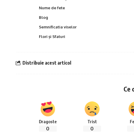
Nume de fete
Blog
Semnificatia viselor
Flori și Sfaturi
Distribuie acest articol
Ce 
Dragoste
Trist
Fe
0
0