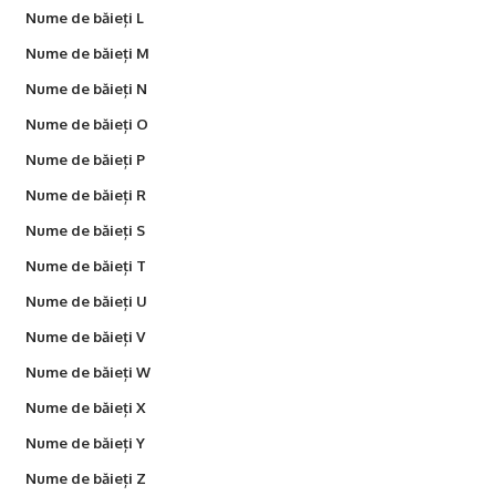
Nume de băieți L
Nume de băieți M
Nume de băieți N
Nume de băieți O
Nume de băieți P
Nume de băieți R
Nume de băieți S
Nume de băieți T
Nume de băieți U
Nume de băieți V
Nume de băieți W
Nume de băieți X
Nume de băieți Y
Nume de băieți Z