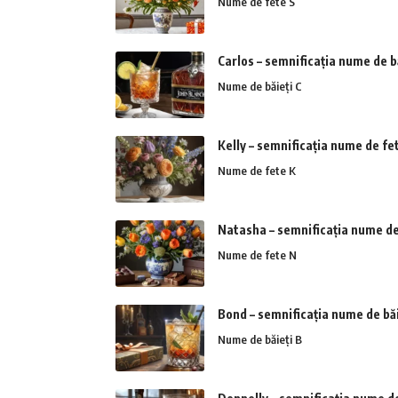
Nume de fete S
Carlos – semnificația nume de b
Nume de băieți C
Kelly – semnificația nume de fe
Nume de fete K
Natasha – semnificația nume de
Nume de fete N
Bond – semnificația nume de băi
Nume de băieți B