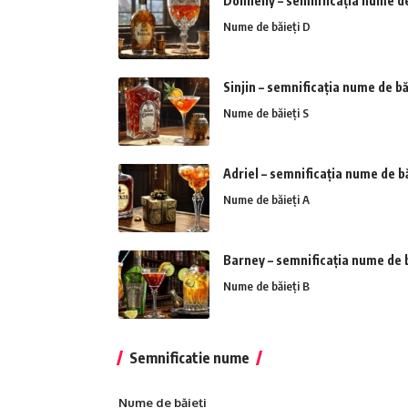
Donnelly – semnificația nume de
Nume de băieți D
Sinjin – semnificația nume de bă
Nume de băieți S
Adriel – semnificația nume de bă
Nume de băieți A
Barney – semnificația nume de b
Nume de băieți B
Semnificatie nume
Nume de băieți