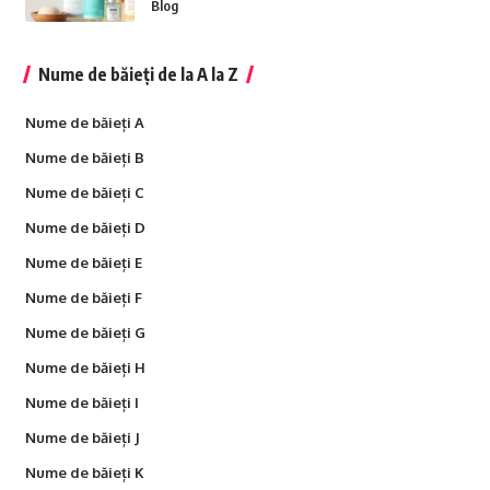
Blog
Nume de băieți de la A la Z
Nume de băieți A
Nume de băieți B
Nume de băieți C
Nume de băieți D
Nume de băieți E
Nume de băieți F
Nume de băieți G
Nume de băieți H
Nume de băieți I
Nume de băieți J
Nume de băieți K