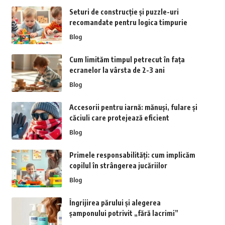
Seturi de construcție și puzzle-uri
recomandate pentru logica timpurie
Blog
Cum limităm timpul petrecut în fața
ecranelor la vârsta de 2-3 ani
Blog
Accesorii pentru iarnă: mănuși, fulare și
căciuli care protejează eficient
Blog
Primele responsabilități: cum implicăm
copilul în strângerea jucăriilor
Blog
Îngrijirea părului și alegerea
șamponului potrivit „fără lacrimi”